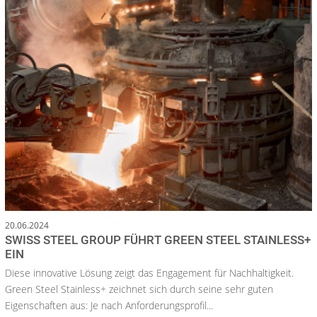
20.06.2024
SWISS STEEL GROUP FÜHRT GREEN STEEL STAINLESS+
EIN
Diese innovative Lösung zeigt das Engagement für Nachhaltigkeit.
Green Steel Stainless+ zeichnet sich durch seine sehr guten
Eigenschaften aus: Je nach Anforderungsprofil...