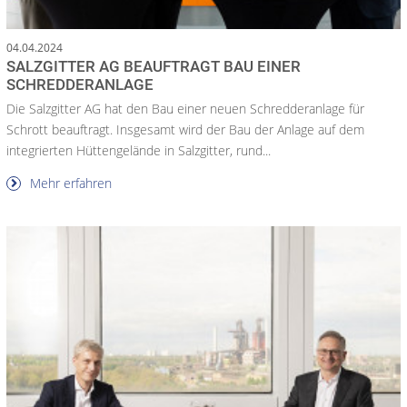
04.04.2024
SALZGITTER AG BEAUFTRAGT BAU EINER
SCHREDDERANLAGE
Die Salzgitter AG hat den Bau einer neuen Schredderanlage für
Schrott beauftragt. Insgesamt wird der Bau der Anlage auf dem
integrierten Hüttengelände in Salzgitter, rund...
Mehr erfahren