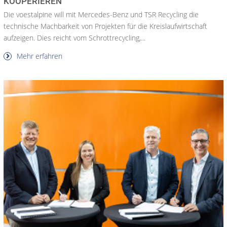
KOOPERIEREN
Die voestalpine will mit Mercedes-Benz und TSR Recycling die
technische Machbarkeit von Projekten für die Kreislaufwirtschaft
aufzeigen. Dies reicht vom Schrottrecycling,...
Mehr erfahren