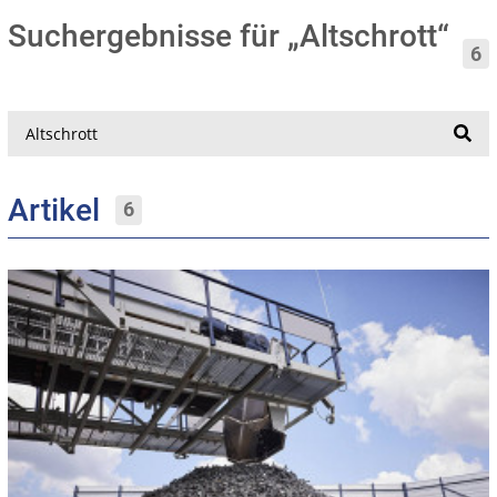
Suchergebnisse für „Altschrott“
6
Suche
Artikel
6