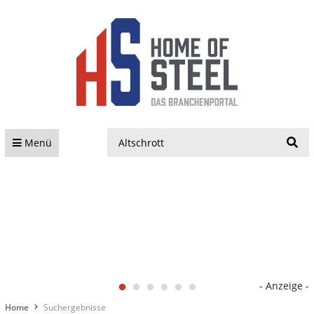
S
Menü
- Anzeige -
Home
Suchergebnisse