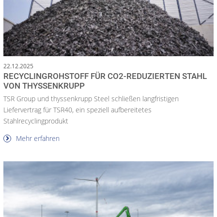
22.12.2025
RECYCLINGROHSTOFF FÜR CO2-REDUZIERTEN STAHL
VON THYSSENKRUPP
TSR Group und thyssenkrupp Steel schließen langfristigen
Liefervertrag für TSR40, ein speziell aufbereitetes
Stahlrecyclingprodukt
Mehr erfahren