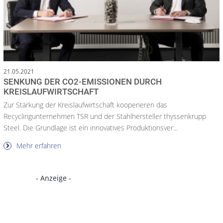
21.05.2021
SENKUNG DER CO2-EMISSIONEN DURCH
KREISLAUFWIRTSCHAFT
Zur Stärkung der Kreislaufwirtschaft kooperieren das
Recyclingunternehmen TSR und der Stahlhersteller thyssenkrupp
Steel. Die Grundlage ist ein innovatives Produktionsver...
Mehr erfahren
- Anzeige -