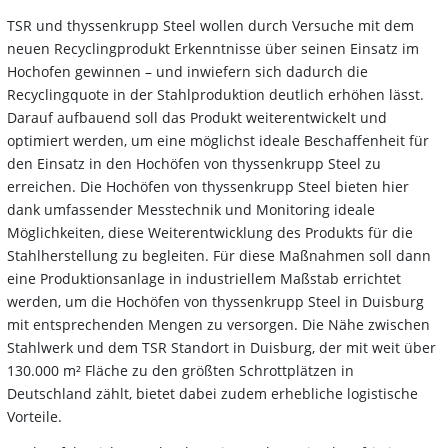
TSR und thyssenkrupp Steel wollen durch Versuche mit dem
neuen Recyclingprodukt Erkenntnisse über seinen Einsatz im
Hochofen gewinnen – und inwiefern sich dadurch die
Recyclingquote in der Stahlproduktion deutlich erhöhen lässt.
Darauf aufbauend soll das Produkt weiterentwickelt und
optimiert werden, um eine möglichst ideale Beschaffenheit für
den Einsatz in den Hochöfen von thyssenkrupp Steel zu
erreichen. Die Hochöfen von thyssenkrupp Steel bieten hier
dank umfassender Messtechnik und Monitoring ideale
Möglichkeiten, diese Weiterentwicklung des Produkts für die
Stahlherstellung zu begleiten. Für diese Maßnahmen soll dann
eine Produktionsanlage in industriellem Maßstab errichtet
werden, um die Hochöfen von thyssenkrupp Steel in Duisburg
mit entsprechenden Mengen zu versorgen. Die Nähe zwischen
Stahlwerk und dem TSR Standort in Duisburg, der mit weit über
130.000 m² Fläche zu den größten Schrottplätzen in
Deutschland zählt, bietet dabei zudem erhebliche logistische
Vorteile.