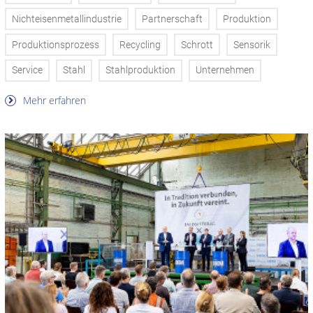
Nichteisenmetallindustrie
Partnerschaft
Produktion
Produktionsprozess
Recycling
Schrott
Sensorik
Service
Stahl
Stahlproduktion
Unternehmen
Mehr erfahren