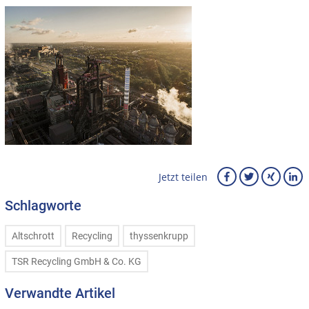
Jetzt teilen
Schlagworte
Altschrott
Recycling
thyssenkrupp
TSR Recycling GmbH & Co. KG
Verwandte Artikel