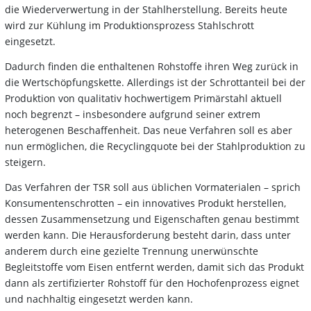
die Wiederverwertung in der Stahlherstellung. Bereits heute
wird zur Kühlung im Produktionsprozess Stahlschrott
eingesetzt.
Dadurch finden die enthaltenen Rohstoffe ihren Weg zurück in
die Wertschöpfungskette. Allerdings ist der Schrottanteil bei der
Produktion von qualitativ hochwertigem Primärstahl aktuell
noch begrenzt – insbesondere aufgrund seiner extrem
heterogenen Beschaffenheit. Das neue Verfahren soll es aber
nun ermöglichen, die Recyclingquote bei der Stahlproduktion zu
steigern.
Das Verfahren der TSR soll aus üblichen Vormaterialen – sprich
Konsumentenschrotten – ein innovatives Produkt herstellen,
dessen Zusammensetzung und Eigenschaften genau bestimmt
werden kann. Die Herausforderung besteht darin, dass unter
anderem durch eine gezielte Trennung unerwünschte
Begleitstoffe vom Eisen entfernt werden, damit sich das Produkt
dann als zertifizierter Rohstoff für den Hochofenprozess eignet
und nachhaltig eingesetzt werden kann.