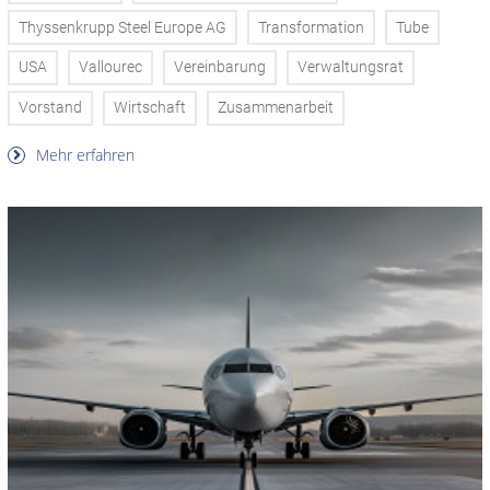
Thyssenkrupp Steel Europe AG
Transformation
Tube
USA
Vallourec
Vereinbarung
Verwaltungsrat
Vorstand
Wirtschaft
Zusammenarbeit
Mehr erfahren