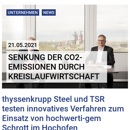
UNTERNEHMEN
NEWS
21.05.2021
SENKUNG DER CO2-
EMISSIONEN DURCH
KREISLAUFWIRTSCHAFT
thyssenkrupp Steel und TSR
testen innovatives Verfahren zum
Einsatz von hochwerti-gem
Schrott im Hochofen