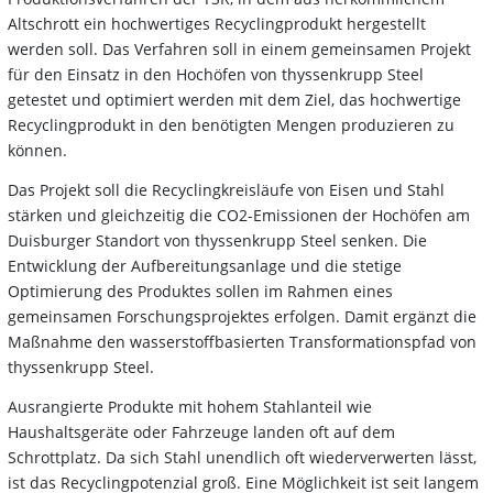
Altschrott ein hochwertiges Recyclingprodukt hergestellt
werden soll. Das Verfahren soll in einem gemeinsamen Projekt
für den Einsatz in den Hochöfen von thyssenkrupp Steel
getestet und optimiert werden mit dem Ziel, das hochwertige
Recyclingprodukt in den benötigten Mengen produzieren zu
können.
Das Projekt soll die Recyclingkreisläufe von Eisen und Stahl
stärken und gleichzeitig die CO2-Emissionen der Hochöfen am
Duisburger Standort von thyssenkrupp Steel senken. Die
Entwicklung der Aufbereitungsanlage und die stetige
Optimierung des Produktes sollen im Rahmen eines
gemeinsamen Forschungsprojektes erfolgen. Damit ergänzt die
Maßnahme den wasserstoffbasierten Transformationspfad von
thyssenkrupp Steel.
Ausrangierte Produkte mit hohem Stahlanteil wie
Haushaltsgeräte oder Fahrzeuge landen oft auf dem
Schrottplatz. Da sich Stahl unendlich oft wiederverwerten lässt,
ist das Recyclingpotenzial groß. Eine Möglichkeit ist seit langem