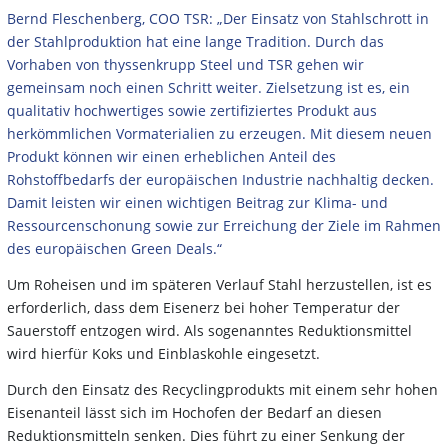
Bernd Fleschenberg, COO TSR: „Der Einsatz von Stahlschrott in
der Stahlproduktion hat eine lange Tradition. Durch das
Vorhaben von thyssenkrupp Steel und TSR gehen wir
gemeinsam noch einen Schritt weiter. Zielsetzung ist es, ein
qualitativ hochwertiges sowie zertifiziertes Produkt aus
herkömmlichen Vormaterialien zu erzeugen. Mit diesem neuen
Produkt können wir einen erheblichen Anteil des
Rohstoffbedarfs der europäischen Industrie nachhaltig decken.
Damit leisten wir einen wichtigen Beitrag zur Klima- und
Ressourcenschonung sowie zur Erreichung der Ziele im Rahmen
des europäischen Green Deals.“
Um Roheisen und im späteren Verlauf Stahl herzustellen, ist es
erforderlich, dass dem Eisenerz bei hoher Temperatur der
Sauerstoff entzogen wird. Als sogenanntes Reduktionsmittel
wird hierfür Koks und Einblaskohle eingesetzt.
Durch den Einsatz des Recyclingprodukts mit einem sehr hohen
Eisenanteil lässt sich im Hochofen der Bedarf an diesen
Reduktionsmitteln senken. Dies führt zu einer Senkung der