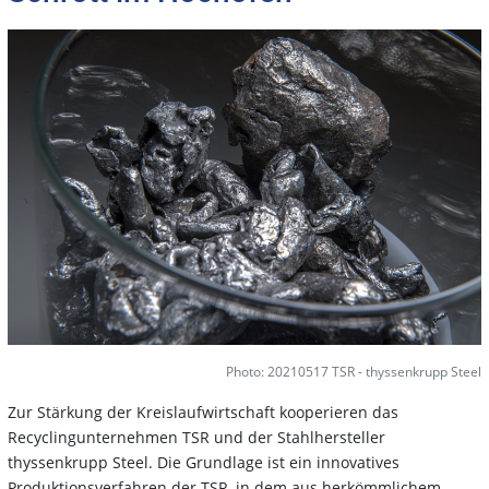
Photo: 20210517 TSR - thyssenkrupp Steel
Zur Stärkung der Kreislaufwirtschaft kooperieren das
Recyclingunternehmen TSR und der Stahlhersteller
thyssenkrupp Steel. Die Grundlage ist ein innovatives
Produktionsverfahren der TSR, in dem aus herkömmlichem