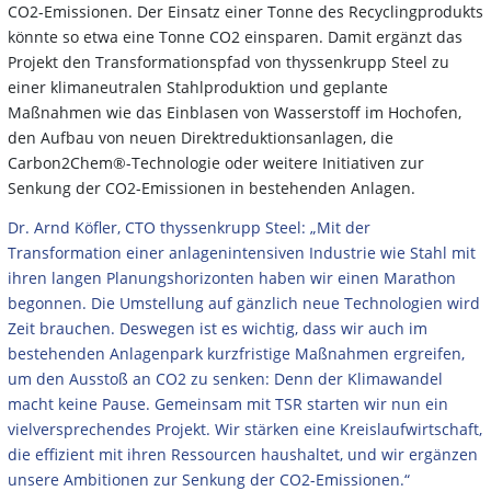
CO2-Emissionen. Der Einsatz einer Tonne des Recyclingprodukts
könnte so etwa eine Tonne CO2 einsparen. Damit ergänzt das
Projekt den Transformationspfad von thyssenkrupp Steel zu
einer klimaneutralen Stahlproduktion und geplante
Maßnahmen wie das Einblasen von Wasserstoff im Hochofen,
den Aufbau von neuen Direktreduktionsanlagen, die
Carbon2Chem®-Technologie oder weitere Initiativen zur
Senkung der CO2-Emissionen in bestehenden Anlagen.
Dr. Arnd Köfler, CTO thyssenkrupp Steel: „Mit der
Transformation einer anlagenintensiven Industrie wie Stahl mit
ihren langen Planungshorizonten haben wir einen Marathon
begonnen. Die Umstellung auf gänzlich neue Technologien wird
Zeit brauchen. Deswegen ist es wichtig, dass wir auch im
bestehenden Anlagenpark kurzfristige Maßnahmen ergreifen,
um den Ausstoß an CO2 zu senken: Denn der Klimawandel
macht keine Pause. Gemeinsam mit TSR starten wir nun ein
vielversprechendes Projekt. Wir stärken eine Kreislaufwirtschaft,
die effizient mit ihren Ressourcen haushaltet, und wir ergänzen
unsere Ambitionen zur Senkung der CO2-Emissionen.“