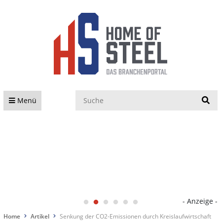
S
Menü
- Anzeige -
Home
Artikel
Senkung der CO2-Emissionen durch Kreislaufwirtschaft