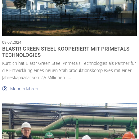
09.07.2024
BLASTR GREEN STEEL KOOPERIERT MIT PRIMETALS
TECHNOLOGIES
Kürzlich hat Blastr Green Steel Primetals Technologies als Partner für
die Entwicklung eines neuen Stahlproduktionskomplexes mit einer
Jahreskapazität von 2,5 Millionen T...
Mehr erfahren