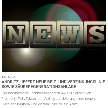
13.05.2021
ANDRITZ LIEFERT NEUE BEIZ- UND VERZINKUNGSLINIE
SOWIE SÄUREREGENERATIONSANLAGE
Der internationale Technologiekonzern ANDRITZ erhielt von
Prosperity Tieh, Taiwan, den Auftrag zur Lieferung einer neuen
Hochleistungsbeiz- und -verzinkungslinie für warm...