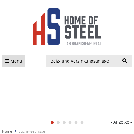
S
Menü
- Anzeige -
Home
Suchergebnisse