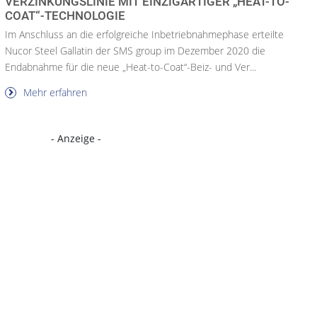
VERZINKUNGSLINIE MIT EINZIGARTIGER „HEAT-TO-
COAT“-TECHNOLOGIE
Im Anschluss an die erfolgreiche Inbetriebnahmephase erteilte
Nucor Steel Gallatin der SMS group im Dezember 2020 die
Endabnahme für die neue „Heat-to-Coat“-Beiz- und Ver...
Mehr erfahren
- Anzeige -