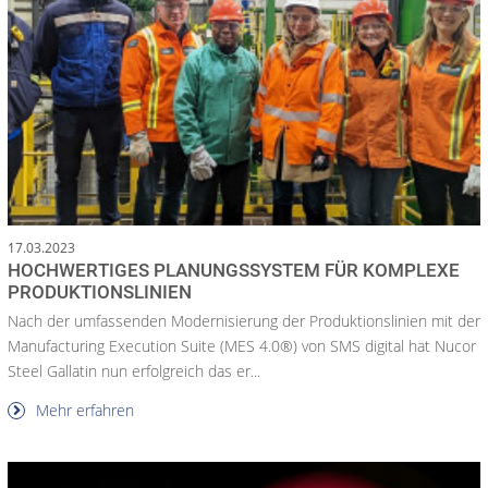
17.03.2023
HOCHWERTIGES PLANUNGSSYSTEM FÜR KOMPLEXE
PRODUKTIONSLINIEN
Nach der umfassenden Modernisierung der Produktionslinien mit der
Manufacturing Execution Suite (MES 4.0®) von SMS digital hat Nucor
Steel Gallatin nun erfolgreich das er...
Mehr erfahren