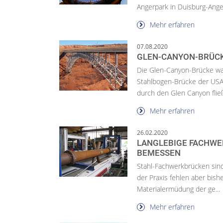
Angerpark in Duisburg-Ang
Mehr erfahren
07.08.2020
GLEN-CANYON-BRÜC
Die Glen-Canyon-Brücke war
Stahlbogen-Brücke der USA.
durch den Glen Canyon fließ
Mehr erfahren
26.02.2020
LANGLEBIGE FACHWE
BEMESSEN
Stahl-Fachwerkbrücken sind
der Praxis fehlen aber bish
Materialermüdung der ge...
Mehr erfahren