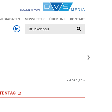
REALISIERT VON
MEDIADATEN
NEWSLETTER
ÜBER UNS
KONTAKT
Suche
- Anzeige -
TENTAG