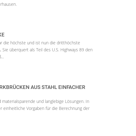
erhausen.
KE
 die höchste und ist nun die dritthöchste
 Sie überquert als Teil des U.S. Highways 89 den
...
RKBRÜCKEN AUS STAHL EINFACHER
 materialsparende und langlebige Lösungen. In
er einheitliche Vorgaben für die Berechnung der