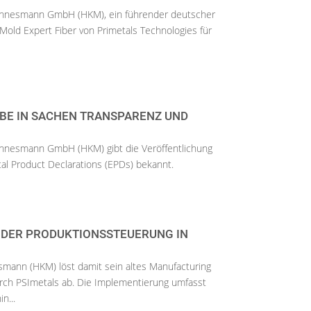
nnesmann GmbH (HKM), ein führender deutscher
r Mold Expert Fiber von Primetals Technologies für
E IN SACHEN TRANSPARENZ UND N
nnesmann GmbH (HKM) gibt die Veröffentlichung
al Product Declarations (EPDs) bekannt.
 DER PRODUKTIONSSTEUERUNG IN
ann (HKM) löst damit sein altes Manufacturing
rch PSImetals ab. Die Implementierung umfasst
n...