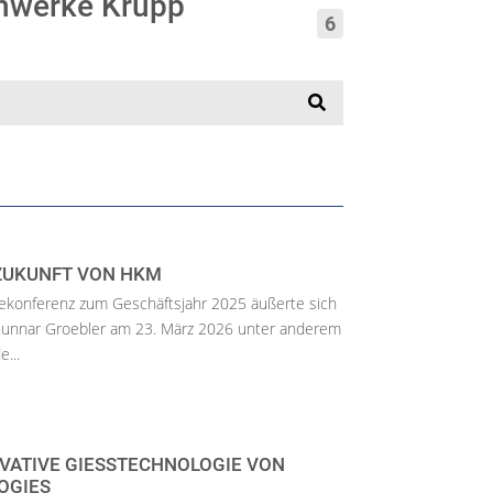
enwerke Krupp
6
 ZUKUNFT VON HKM
ekonferenz zum Geschäftsjahr 2025 äußerte sich
Gunnar Groebler am 23. März 2026 unter anderem
...
VATIVE GIESSTECHNOLOGIE VON P
GIES