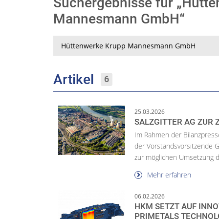
Suchergebnisse für „Hütt
Mannesmann GmbH“
Suche
Artikel
6
25.03.2026
SALZGITTER AG ZUR
Im Rahmen der Bilanzpress
der Vorstandsvorsitzende 
zur möglichen Umsetzung de
Mehr erfahren
06.02.2026
HKM SETZT AUF INNO
RIMETALS TECHNOLO