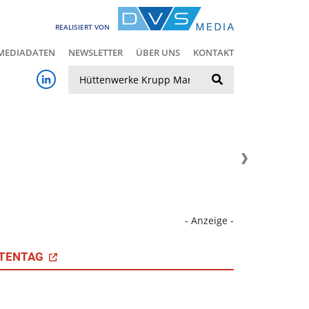
REALISIERT VON
MEDIADATEN
NEWSLETTER
ÜBER UNS
KONTAKT
Suche
- Anzeige -
TENTAG