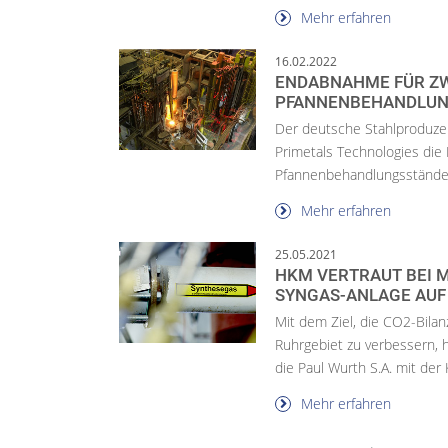
Mehr erfahren
16.02.2022
ENDABNAHME FÜR ZW
PFANNENBEHANDLUN
Der deutsche Stahlprodu
Primetals Technologies di
Pfannenbehandlungsstände e
Mehr erfahren
25.05.2021
HKM VERTRAUT BEI 
SYNGAS-ANLAGE AUF
Mit dem Ziel, die CO2-Bila
Ruhrgebiet zu verbessern
die Paul Wurth S.A. mit der 
Mehr erfahren