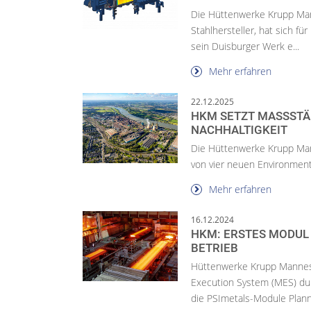
Die Hüttenwerke Krupp Ma
Stahlhersteller, hat sich fü
sein Duisburger Werk e...
Mehr erfahren
22.12.2025
HKM SETZT MASSSTÄB
ACHHALTIGKEIT
Die Hüttenwerke Krupp Ma
von vier neuen Environment
Mehr erfahren
16.12.2024
HKM: ERSTES MODUL
BETRIEB
Hüttenwerke Krupp Mannesm
Execution System (MES) du
die PSImetals-Module Planni