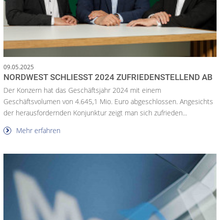
09.05.2025
NORDWEST SCHLIESST 2024 ZUFRIEDENSTELLEND AB
Der Konzern hat das Geschäftsjahr 2024 mit einem
Geschäftsvolumen von 4.645,1 Mio. Euro abgeschlossen. Angesichts
der herausfordernden Konjunktur zeigt man sich zufrieden...
Mehr erfahren