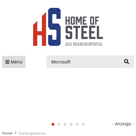
S
Menü
- Anzeige -
Home
Suchergebnisse