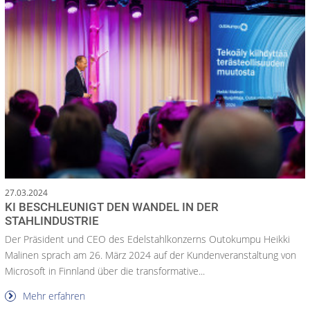
27.03.2024
KI BESCHLEUNIGT DEN WANDEL IN DER
STAHLINDUSTRIE
Der Präsident und CEO des Edelstahlkonzerns Outokumpu Heikki
Malinen sprach am 26. März 2024 auf der Kundenveranstaltung von
Microsoft in Finnland über die transformative...
Mehr erfahren