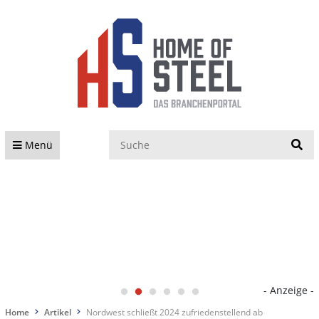
S
Menü
- Anzeige -
Home
Artikel
Nordwest schließt 2024 zufriedenstellend ab