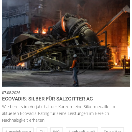
07.08.2026
ECOVADIS: SILBER FÜR SALZGITTER AG
Wie bereits im Vorjahr hat der Konzern eine Silbermedaille im
aktuellen EcoVadis-Rating für seine Leistungen im Bereich
Nachhaltigkeit erhalten