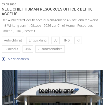
05.08.2026
NEUE CHIEF HUMAN RESOURCES OFFICER BEI TK
ACCELIS
Der Aufsichtsrat der tk accelis Management AG hat Jennifer Weihs
mit Wirkung zum 1. Oktober 2026 zur Chief Human Resources
Officer (CHRO) bestellt.
Aufsichtsrat
Entwicklung
EU
ING
KI
Tk accelis
USA
Zusammenarbeit
Mehr erfahren