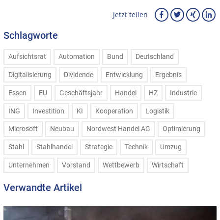
Jetzt teilen
Schlagworte
Aufsichtsrat
Automation
Bund
Deutschland
Digitalisierung
Dividende
Entwicklung
Ergebnis
Essen
EU
Geschäftsjahr
Handel
HZ
Industrie
ING
Investition
KI
Kooperation
Logistik
Microsoft
Neubau
Nordwest Handel AG
Optimierung
Stahl
Stahlhandel
Strategie
Technik
Umzug
Unternehmen
Vorstand
Wettbewerb
Wirtschaft
Verwandte Artikel