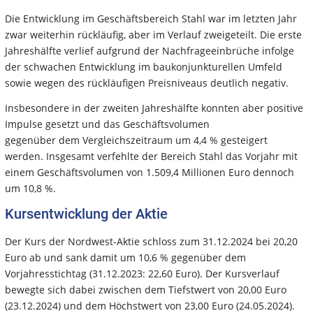
Die Entwicklung im Geschäftsbereich Stahl war im letzten Jahr
zwar weiterhin rückläufig, aber im Verlauf zweigeteilt. Die erste
Jahreshälfte verlief aufgrund der Nachfrageeinbrüche infolge
der schwachen Entwicklung im baukonjunkturellen Umfeld
sowie wegen des rückläufigen Preisniveaus deutlich negativ.
Insbesondere in der zweiten Jahreshälfte konnten aber positive
Impulse gesetzt und das Geschäftsvolumen
gegenüber dem Vergleichszeitraum um 4,4 % gesteigert
werden. Insgesamt verfehlte der Bereich Stahl das Vorjahr mit
einem Geschäftsvolumen von 1.509,4 Millionen Euro dennoch
um 10,8 %.
Kursentwicklung der Aktie
Der Kurs der Nordwest-Aktie schloss zum 31.12.2024 bei 20,20
Euro ab und sank damit um 10,6 % gegenüber dem
Vorjahresstichtag (31.12.2023: 22,60 Euro). Der Kursverlauf
bewegte sich dabei zwischen dem Tiefstwert von 20,00 Euro
(23.12.2024) und dem Höchstwert von 23,00 Euro (24.05.2024).