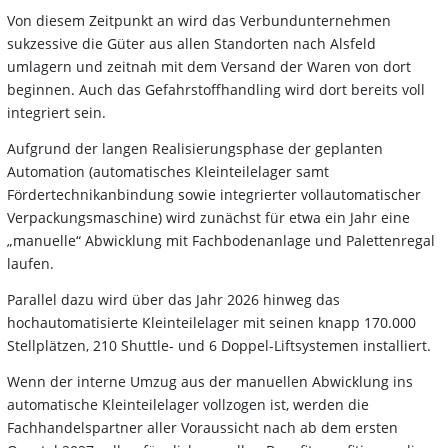
Von diesem Zeitpunkt an wird das Verbundunternehmen
sukzessive die Güter aus allen Standorten nach Alsfeld
umlagern und zeitnah mit dem Versand der Waren von dort
beginnen. Auch das Gefahrstoffhandling wird dort bereits voll
integriert sein.
Aufgrund der langen Realisierungsphase der geplanten
Automation (automatisches Kleinteilelager samt
Fördertechnikanbindung sowie integrierter vollautomatischer
Verpackungsmaschine) wird zunächst für etwa ein Jahr eine
„manuelle“ Abwicklung mit Fachbodenanlage und Palettenregal
laufen.
Parallel dazu wird über das Jahr 2026 hinweg das
hochautomatisierte Kleinteilelager mit seinen knapp 170.000
Stellplätzen, 210 Shuttle- und 6 Doppel-Liftsystemen installiert.
Wenn der interne Umzug aus der manuellen Abwicklung ins
automatische Kleinteilelager vollzogen ist, werden die
Fachhandelspartner aller Voraussicht nach ab dem ersten