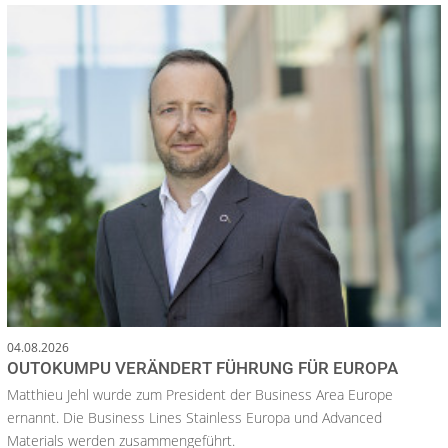
04.08.2026
OUTOKUMPU VERÄNDERT FÜHRUNG FÜR EUROPA
Matthieu Jehl wurde zum President der Business Area Europe
ernannt. Die Business Lines Stainless Europa und Advanced
Materials werden zusammengeführt.