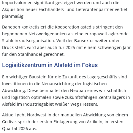
Importvolumen signifikant gesteigert werden und auch die
Akquisition neuer Fachhandels- und Lieferantenpartner verlief
planmäßig.
Daneben konkretisiert die Kooperation astedis stringent den
begonnenen Netzwerkgedanken als eine europaweit agierende
Stahleinkaufsorganisation. Weil der Bausektor weiter unter
Druck steht, wird aber auch für 2025 mit einem schwierigen Jahr
für den Stahlhandel gerechnet.
Logisitikzentrum in Alsfeld im Fokus
Ein wichtiger Baustein für die Zukunft des Lagergeschäfts sind
Investitionen in die Neuausrichtung der logistischen
Abwicklung. Diese beinhaltet den Neubau eines wirtschaftlich
und logistisch optimalen sowie zukunftsfähigen Zentrallagers in
Alsfeld im Industriegebiet Weißer Weg (Hessen).
Aktuell geht Nordwest in der manuellen Abwicklung von einem
Go-live, sprich der ersten Einlagerung von Artikeln, im ersten
Quartal 2026 aus.