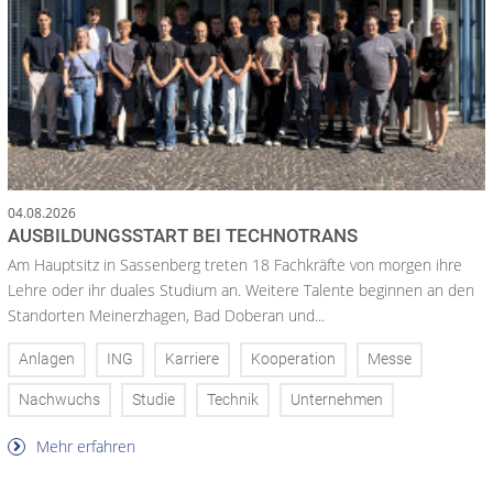
04.08.2026
AUSBILDUNGSSTART BEI TECHNOTRANS
Am Hauptsitz in Sassenberg treten 18 Fachkräfte von morgen ihre
Lehre oder ihr duales Studium an. Weitere Talente beginnen an den
Standorten Meinerzhagen, Bad Doberan und...
Anlagen
ING
Karriere
Kooperation
Messe
Nachwuchs
Studie
Technik
Unternehmen
Mehr erfahren