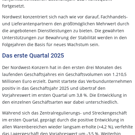
fortgesetzt.
Nordwest konzentriert sich nach wie vor darauf, Fachhandels-
und Lieferantenpartnern den größtmöglichen Mehrwert durch
die angebotenen Dienstleistungen zu bieten. Die gewährten
Unterstützungen zur Bewahrung der Stabilität werden in den
Folgejahren die Basis für neues Wachstum sein.
Das erste Quartal 2025
Der Nordwest-Konzern hat in den ersten drei Monaten des
laufenden Geschäftsjahres ein Geschäftsvolumen von 1.210,5
Millionen Euro erzielt. Damit startete das Verbundunternehmen
positiv in das Geschäftsjahr 2025 und übertraf den
Vorjahreswert im ersten Quartal um 3,8 %. Die Entwicklung in
den einzelnen Geschäftsarten war dabei unterschiedlich.
Während sich das Zentralregulierungs- und Streckengeschäft
im ersten Quartal, geprägt durch die positive Entwicklung in
allen Warenbereichen wieder langsam erholte (+4,2 %), verfehlte
das Lagergeschäft den Vorjahreswert um -3,5 %. Weiterhin