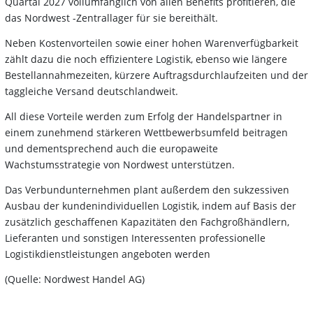
Quartal 2027 vollumfänglich von allen Benefits profitieren, die
das Nordwest -Zentrallager für sie bereithält.
Neben Kostenvorteilen sowie einer hohen Warenverfügbarkeit
zählt dazu die noch effizientere Logistik, ebenso wie längere
Bestellannahmezeiten, kürzere Auftragsdurchlaufzeiten und der
taggleiche Versand deutschlandweit.
All diese Vorteile werden zum Erfolg der Handelspartner in
einem zunehmend stärkeren Wettbewerbsumfeld beitragen
und dementsprechend auch die europaweite
Wachstumsstrategie von Nordwest unterstützen.
Das Verbundunternehmen plant außerdem den sukzessiven
Ausbau der kundenindividuellen Logistik, indem auf Basis der
zusätzlich geschaffenen Kapazitäten den Fachgroßhändlern,
Lieferanten und sonstigen Interessenten professionelle
Logistikdienstleistungen angeboten werden
(Quelle: Nordwest Handel AG)