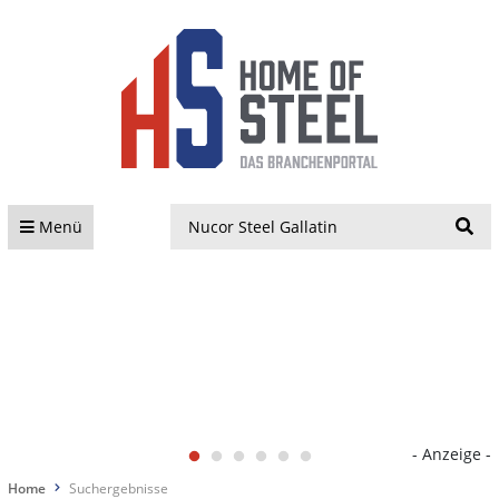
S
Menü
- Anzeige -
Home
Suchergebnisse