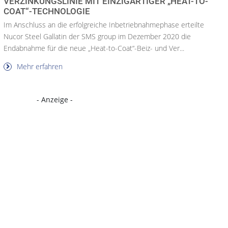
VERZINKUNGSLINIE MIT EINZIGARTIGER „HEAT-TO-
COAT“-TECHNOLOGIE
Im Anschluss an die erfolgreiche Inbetriebnahmephase erteilte
Nucor Steel Gallatin der SMS group im Dezember 2020 die
Endabnahme für die neue „Heat-to-Coat“-Beiz- und Ver...
Mehr erfahren
- Anzeige -