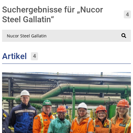
Suchergebnisse für „Nucor
4
Steel Gallatin“
Suche
Artikel
4