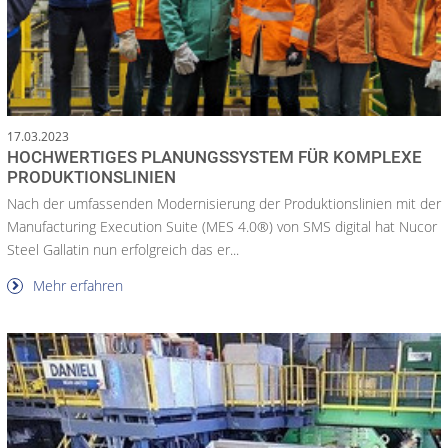
17.03.2023
HOCHWERTIGES PLANUNGSSYSTEM FÜR KOMPLEXE
PRODUKTIONSLINIEN
Nach der umfassenden Modernisierung der Produktionslinien mit der
Manufacturing Execution Suite (MES 4.0®) von SMS digital hat Nucor
Steel Gallatin nun erfolgreich das er...
Mehr erfahren