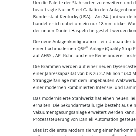
Um die Palette der Stahlsorten zu erweitern und
beauftragte Nucor Steel Gallatin den Anlagenbau
Bundesstaat Kentucky (USA). Am 24. Juni wurde in 
handelte sich dabei um ein nur 18 mm dickes Warm
der neuen Danieli-Haspeln hergestellt werden ko
Die neue Anlagenkonfiguration – ein Umbau der
®
einer hochmodernen QSP
-Anlage (Quality Strip 
auf AHSS-, API-Rohr- und eine Reihe anderer hoch
Die Brammen werden auf einer neuen Dysencaste
einer Jahreskapazität von bis zu 2,7 Million t (3,0
Stranggießanlage mit dem umgebauten Walzwerk, d
einer modernen kombinierten Intensiv- und Lami
Das modernisierte Stahlwerkt hat einen neuen, le
erhalten. Die Sekundärmetallurgie besteht aus e
Vakuumentgasungsanlage erweitert werden kann. Di
Prozesssteuerung von Danieli Automation gesteue
Dies ist die erste Modernisierung einer herkömm
®