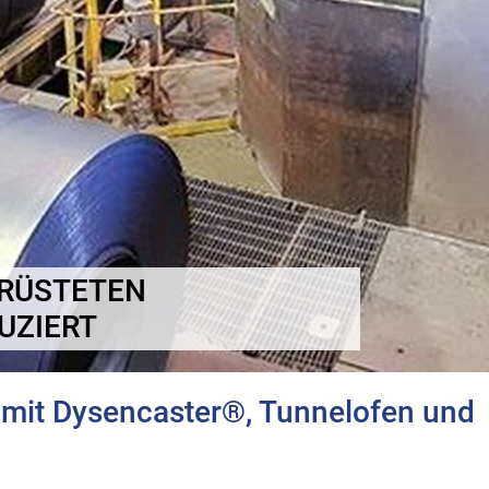
ERÜSTETEN
UZIERT
 mit Dysencaster®, Tunnelofen und