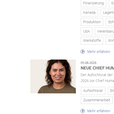
Finanzierung
G
Kanada
Lagert
Produktion
Sch
USA
Vereinbar
Werkstoffe
Wir
Mehr erfahren
05.08.2026
NEUE CHIEF HUM
Der Aufsichtsrat der
2026 zur Chief Huma
Aufsichtsrat
En
Zusammenarbeit
Mehr erfahren