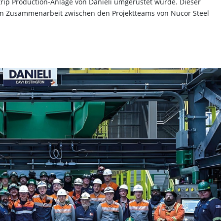
trip Production-Anlage von Danieli umgerüstet wurde. Dieser
n Zusammenarbeit zwischen den Projektteams von Nucor Steel