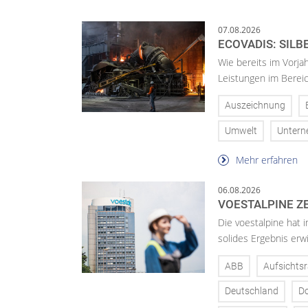
07.08.2026
ECOVADIS: SILB
Wie bereits im Vorja
Leistungen im Bereic
Auszeichnung
Umwelt
Unter
Mehr erfahren
06.08.2026
VOESTALPINE ZE
Die voestalpine hat i
solides Ergebnis erwi
ABB
Aufsichtsr
Deutschland
D