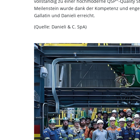
vollständig zu einer hochmoderne QSP
-Quality S
Meilenstein wurde dank der Kompetenz und enge
Gallatin und Danieli erreicht.
(Quelle: Danieli & C. SpA)