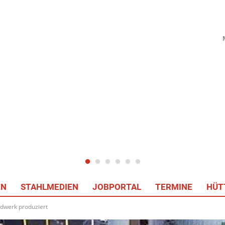
EN
STAHLMEDIEN
JOBPORTAL
TERMINE
HÜT
dwerk produziert