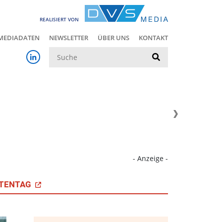
REALISIERT VON
MEDIADATEN
NEWSLETTER
ÜBER UNS
KONTAKT
Suche
- Anzeige -
TENTAG