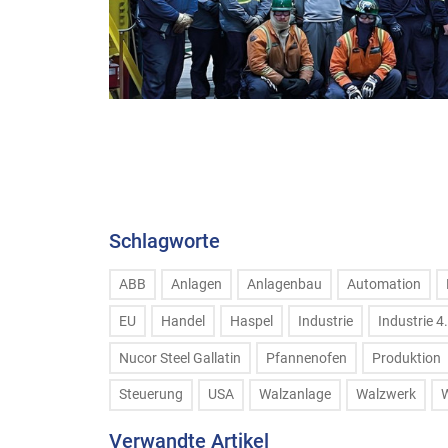
Schlagworte
ABB
Anlagen
Anlagenbau
Automation
EU
Handel
Haspel
Industrie
Industrie 4
Nucor Steel Gallatin
Pfannenofen
Produktion
Steuerung
USA
Walzanlage
Walzwerk
Verwandte Artikel