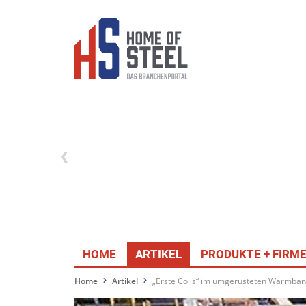
HOME
ARTIKEL
PRODUKTE + FIRM
Home
Artikel
„Erste Coils“ im umgerüsteten Warmban