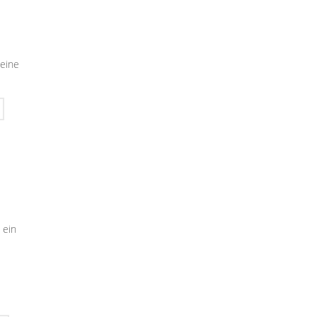
seine
 ein