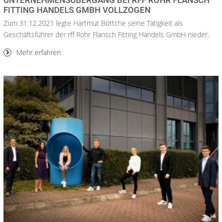
FITTING HANDELS GMBH VOLLZOGEN
Zum 31.12.2021 legte Hartmut Böttche seine Tätigkeit als
Geschäftsführer der rff Rohr Flansch Fitting Handels GmbH nieder.
Mehr erfahren