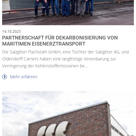
14.10.2025
PARTNERSCHAFT FÜR DEKARBONISIERUNG VON
MARITIMEN EISENERZTRANSPORT
Die Salzgitter Flachstahl GmbH, eine Tochter der Salzgitter AG, und
Oldendorff Carriers haben eine langfristige Vereinbarung zur
Verringerung der Kohlenstoffemissionen be...
Mehr erfahren