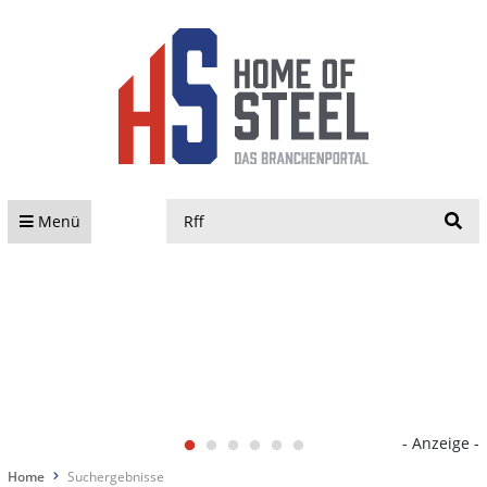
S
Menü
- Anzeige -
Home
Suchergebnisse