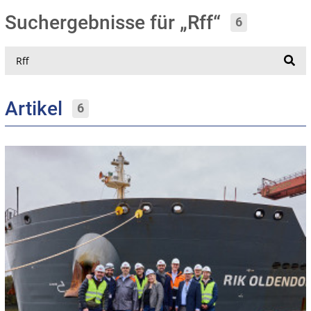
Suchergebnisse für „Rff“
6
Suche
Artikel
6