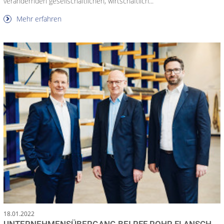
verändernden gesellschaftlichen, wirtschaftlich...
Mehr erfahren
18.01.2022
UNTERNEHMENSÜBERGANG BEI RFF ROHR FLANSCH