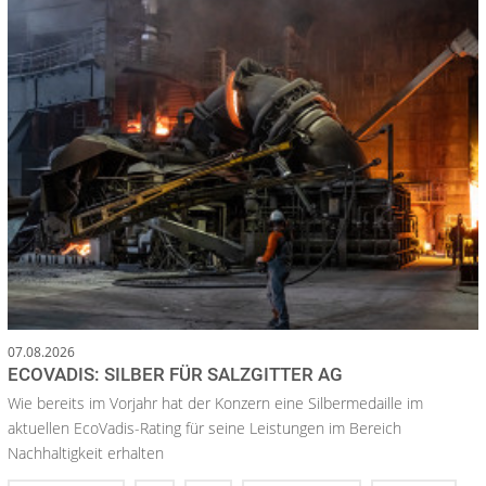
07.08.2026
ECOVADIS: SILBER FÜR SALZGITTER AG
Wie bereits im Vorjahr hat der Konzern eine Silbermedaille im
aktuellen EcoVadis-Rating für seine Leistungen im Bereich
Nachhaltigkeit erhalten