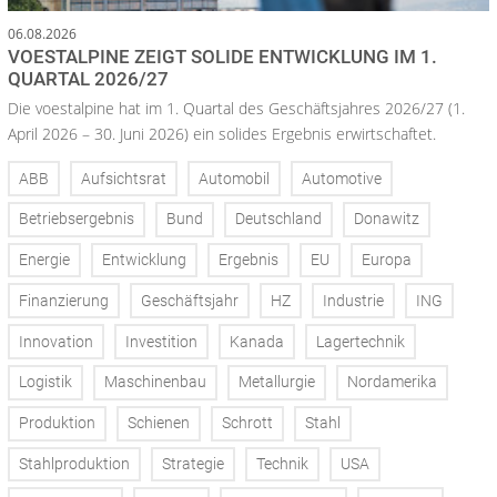
06.08.2026
VOESTALPINE ZEIGT SOLIDE ENTWICKLUNG IM 1.
QUARTAL 2026/27
Die voestalpine hat im 1. Quartal des Geschäftsjahres 2026/27 (1.
April 2026 – 30. Juni 2026) ein solides Ergebnis erwirtschaftet.
ABB
Aufsichtsrat
Automobil
Automotive
Betriebsergebnis
Bund
Deutschland
Donawitz
Energie
Entwicklung
Ergebnis
EU
Europa
Finanzierung
Geschäftsjahr
HZ
Industrie
ING
Innovation
Investition
Kanada
Lagertechnik
Logistik
Maschinenbau
Metallurgie
Nordamerika
Produktion
Schienen
Schrott
Stahl
Stahlproduktion
Strategie
Technik
USA