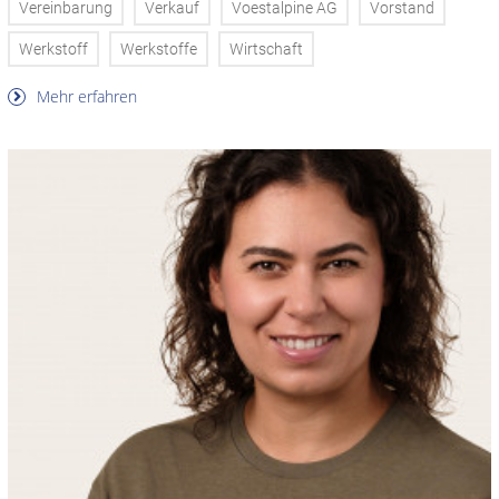
Vereinbarung
Verkauf
Voestalpine AG
Vorstand
Werkstoff
Werkstoffe
Wirtschaft
Mehr erfahren