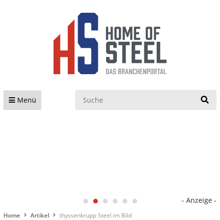
S
Menü
- Anzeige -
Home
Artikel
thyssenkrupp Steel im Bild