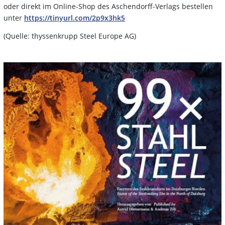
oder direkt im Online-Shop des Aschendorff-Verlags bestellen
unter
https://tinyurl.com/2p9x3hk5
(Quelle: thyssenkrupp Steel Europe AG)