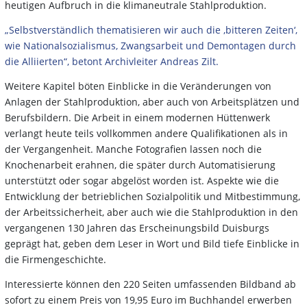
heutigen Aufbruch in die klimaneutrale Stahlproduktion.
„Selbstverständlich thematisieren wir auch die ‚bitteren Zeiten‘,
wie Nationalsozialismus, Zwangsarbeit und Demontagen durch
die Alliierten“, betont Archivleiter Andreas Zilt.
Weitere Kapitel böten Einblicke in die Veränderungen von
Anlagen der Stahlproduktion, aber auch von Arbeitsplätzen und
Berufsbildern. Die Arbeit in einem modernen Hüttenwerk
verlangt heute teils vollkommen andere Qualifikationen als in
der Vergangenheit. Manche Fotografien lassen noch die
Knochenarbeit erahnen, die später durch Automatisierung
unterstützt oder sogar abgelöst worden ist. Aspekte wie die
Entwicklung der betrieblichen Sozialpolitik und Mitbestimmung,
der Arbeitssicherheit, aber auch wie die Stahlproduktion in den
vergangenen 130 Jahren das Erscheinungsbild Duisburgs
geprägt hat, geben dem Leser in Wort und Bild tiefe Einblicke in
die Firmengeschichte.
Interessierte können den 220 Seiten umfassenden Bildband ab
sofort zu einem Preis von 19,95 Euro im Buchhandel erwerben