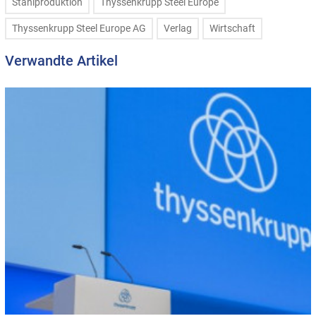
Stahlproduktion
Thyssenkrupp Steel Europe
Thyssenkrupp Steel Europe AG
Verlag
Wirtschaft
Verwandte Artikel