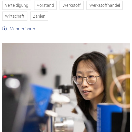
Verteidigung
Vorstand
Werkstoff
Werkstoffhandel
Wirtschaft
Zahlen
Mehr erfahren