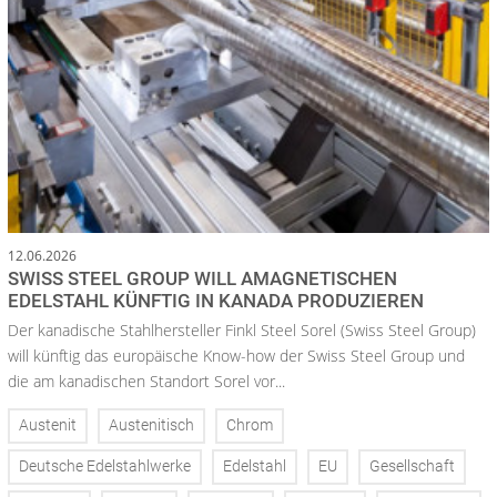
12.06.2026
SWISS STEEL GROUP WILL AMAGNETISCHEN
EDELSTAHL KÜNFTIG IN KANADA PRODUZIEREN
Der kanadische Stahlhersteller Finkl Steel Sorel (Swiss Steel Group)
will künftig das europäische Know-how der Swiss Steel Group und
die am kanadischen Standort Sorel vor...
Austenit
Austenitisch
Chrom
Deutsche Edelstahlwerke
Edelstahl
EU
Gesellschaft