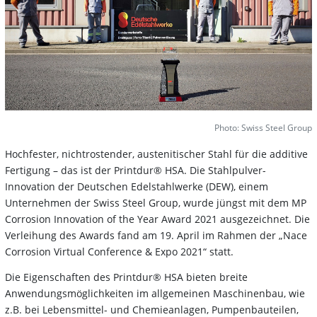
Photo: Swiss Steel Group
Hochfester, nichtrostender, austenitischer Stahl für die additive
Fertigung – das ist der Printdur® HSA. Die Stahlpulver-
Innovation der Deutschen Edelstahlwerke (DEW), einem
Unternehmen der Swiss Steel Group, wurde jüngst mit dem MP
Corrosion Innovation of the Year Award 2021 ausgezeichnet. Die
Verleihung des Awards fand am 19. April im Rahmen der „Nace
Corrosion Virtual Conference & Expo 2021“ statt.
Die Eigenschaften des Printdur® HSA bieten breite
Anwendungsmöglichkeiten im allgemeinen Maschinenbau, wie
z.B. bei Lebensmittel- und Chemieanlagen, Pumpenbauteilen,