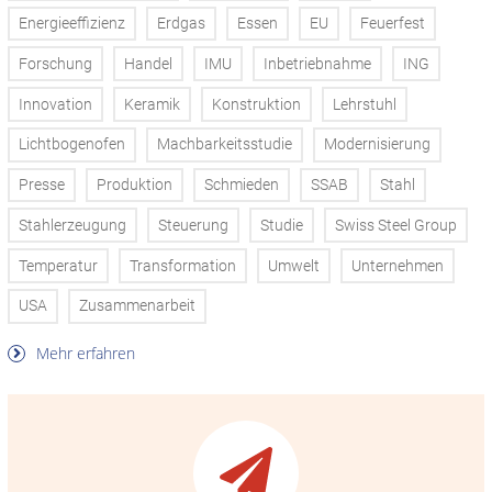
Energieeffizienz
Erdgas
Essen
EU
Feuerfest
Forschung
Handel
IMU
Inbetriebnahme
ING
Innovation
Keramik
Konstruktion
Lehrstuhl
Lichtbogenofen
Machbarkeitsstudie
Modernisierung
Presse
Produktion
Schmieden
SSAB
Stahl
Stahlerzeugung
Steuerung
Studie
Swiss Steel Group
Temperatur
Transformation
Umwelt
Unternehmen
USA
Zusammenarbeit
Mehr erfahren