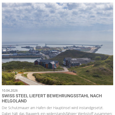
10.04.2026
SWISS STEEL LIEFERT BEWEHRUNGSSTAHL NACH
HELGOLAND
Die Schutzmauer am Hafen der Hauptinsel wird instandgesetzt.
Dabei hält das Bauwerk ein widerstandsfähiger Werkstoff zusammen: