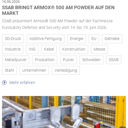
16.06.2026
SSAB BRINGT ARMOX® 500 AM POWDER AUF DEN
MARKT
SSAB präsentiert Armox® 500 AM Powder auf der Fachmesse
Eurosatory Defense and Security vom 14. bis 19. Juni 2026.
3D-Druck
Additive Fertigung
Energie
EU
Getriebe
Industrie
ING
Kabel
Konstruktion
Messe
Metallpulver
Produktion
Pulver
Schweden
SSAB
Stahl
Unternehmen
Verteidigung
Mehr erfahren