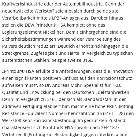
Kraftwerksindustrie oder der Automobilindustrie. Denn der
neuentwickelte Werkstoff zeichnet sich durch seine gute
Verarbeitbarkeit mittels LPBF-Anlagen aus. Darüber hinaus
stellen die DEW Printdur® HSA komplett ohne das
Legierungselement Nickel her. Damit einhergehend sind die
Sicherheitsbestimmungen während der Verarbeitung des
Pulvers deutlich reduziert. Deutlich erhöht sind hingegen die
Streckgrenze, Zugfestigkeit und Härte im Vergleich zu typischen
austenitischen Stählen, beispielsweise 316L.
„Printdur® HSA erfüllte die Anforderungen, dass die Innovation
einen signifikanten positiven Einfluss auf den Korrosionsschutz
aufweisen muss“, so Dr. Andreas Mohr, Spezialist für TKB,
Qualität und Entwicklung bei den Deutschen Edelstahlwerken.
Denn im Vergleich zu 316L, der sich als Standardstahl in der
additiven Fertigung etabliert hat, macht eine hohe PREN (Pitting
Resistance Equivalent Number) Kennzahl von 36 (316L = 28) den
Werkstoff sehr korrosionsbeständig: Im gedruckten Zustand
charakterisiert sich Printdur® HSA sowohl nach SEP 1877
Verfahren II (Prüfung zur Beständigkeit gegen interkristalline