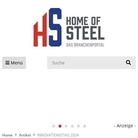
S
Menü
- Anzeige -
Home
Artikel
INNOVATIONSTAG 2024