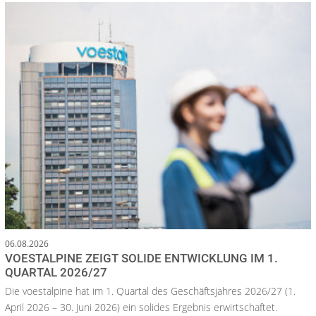
06.08.2026
VOESTALPINE ZEIGT SOLIDE ENTWICKLUNG IM 1.
QUARTAL 2026/27
Die voestalpine hat im 1. Quartal des Geschäftsjahres 2026/27 (1.
April 2026 – 30. Juni 2026) ein solides Ergebnis erwirtschaftet.