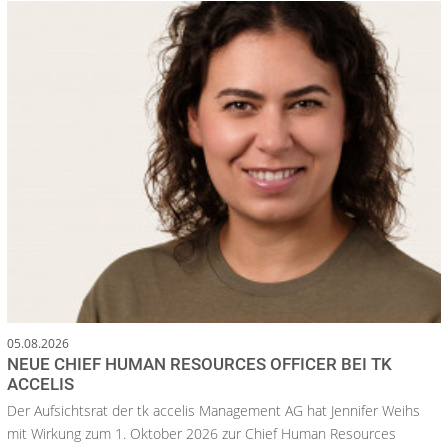
05.08.2026
NEUE CHIEF HUMAN RESOURCES OFFICER BEI TK
ACCELIS
Der Aufsichtsrat der tk accelis Management AG hat Jennifer Weihs
mit Wirkung zum 1. Oktober 2026 zur Chief Human Resources