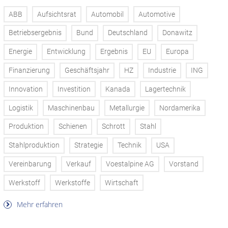
ABB
Aufsichtsrat
Automobil
Automotive
Betriebsergebnis
Bund
Deutschland
Donawitz
Energie
Entwicklung
Ergebnis
EU
Europa
Finanzierung
Geschäftsjahr
HZ
Industrie
ING
Innovation
Investition
Kanada
Lagertechnik
Logistik
Maschinenbau
Metallurgie
Nordamerika
Produktion
Schienen
Schrott
Stahl
Stahlproduktion
Strategie
Technik
USA
Vereinbarung
Verkauf
Voestalpine AG
Vorstand
Werkstoff
Werkstoffe
Wirtschaft
Mehr erfahren