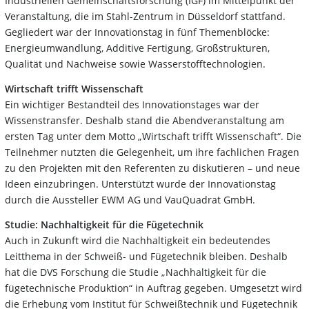
Industriellen Gemeinschaftsforschung (IGF) im Mittelpunkt der
Veranstaltung, die im Stahl-Zentrum in Düsseldorf stattfand.
Gegliedert war der Innovationstag in fünf Themenblöcke:
Energieumwandlung, Additive Fertigung, Großstrukturen,
Qualität und Nachweise sowie Wasserstofftechnologien.
Wirtschaft trifft Wissenschaft
Ein wichtiger Bestandteil des Innovationstages war der
Wissenstransfer. Deshalb stand die Abendveranstaltung am
ersten Tag unter dem Motto „Wirtschaft trifft Wissenschaft“. Die
Teilnehmer nutzten die Gelegenheit, um ihre fachlichen Fragen
zu den Projekten mit den Referenten zu diskutieren – und neue
Ideen einzubringen. Unterstützt wurde der Innovationstag
durch die Aussteller EWM AG und VauQuadrat GmbH.
Studie: Nachhaltigkeit für die Fügetechnik
Auch in Zukunft wird die Nachhaltigkeit ein bedeutendes
Leitthema in der Schweiß- und Fügetechnik bleiben. Deshalb
hat die DVS Forschung die Studie „Nachhaltigkeit für die
fügetechnische Produktion“ in Auftrag gegeben. Umgesetzt wird
die Erhebung vom Institut für Schweißtechnik und Fügetechnik