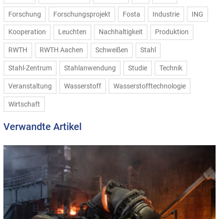
Forschung
Forschungsprojekt
Fosta
Industrie
ING
Kooperation
Leuchten
Nachhaltigkeit
Produktion
RWTH
RWTH Aachen
Schweißen
Stahl
Stahl-Zentrum
Stahlanwendung
Studie
Technik
Veranstaltung
Wasserstoff
Wasserstofftechnologie
Wirtschaft
Verwandte Artikel