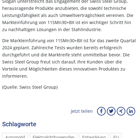
Slogan unterstreicht das Engagement der Swiss Steel Group,
herausragende Produkte anzubieten, die sowohl technische
Leistungsfähigkeit als auch Umweltverträglichkeit vereinen. Die
Markteinführung von 11SMn30+BX ist ein wichtiger Schritt hin
zu nachhaltigen Lösungen in der Stahlindustrie.
Die Markteinführung von 11SMn30+BX ist für das zweite Quartal
2024 geplant. Zahlreiche Tests wurden bereits erfolgreich
durchgeführt und die Marktreife steht unmittelbar bevor. Die
Swiss Steel Group freut sich darauf, ihre Kunden über die
Vorteile und Möglichkeiten dieses innovativen Produktes zu
informieren.
(Quelle: Swiss Steel Group)
Jetzt teilen
Schlagworte
Automobil
Elektrolichtbogenofen
Entwicklung
EU