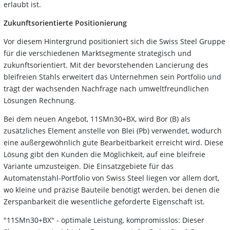
erlaubt ist.
Zukunftsorientierte Positionierung
Vor diesem Hintergrund positioniert sich die Swiss Steel Gruppe
für die verschiedenen Marktsegmente strategisch und
zukunftsorientiert. Mit der bevorstehenden Lancierung des
bleifreien Stahls erweitert das Unternehmen sein Portfolio und
trägt der wachsenden Nachfrage nach umweltfreundlichen
Lösungen Rechnung.
Bei dem neuen Angebot, 11SMn30+BX, wird Bor (B) als
zusätzliches Element anstelle von Blei (Pb) verwendet, wodurch
eine außergewöhnlich gute Bearbeitbarkeit erreicht wird. Diese
Lösung gibt den Kunden die Möglichkeit, auf eine bleifreie
Variante umzusteigen. Die Einsatzgebiete für das
Automatenstahl-Portfolio von Swiss Steel liegen vor allem dort,
wo kleine und präzise Bauteile benötigt werden, bei denen die
Zerspanbarkeit die wesentliche geforderte Eigenschaft ist.
"11SMn30+BX" - optimale Leistung, kompromisslos: Dieser