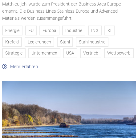
Matthieu Jehl wurde zum President der Business Area Europe
ernannt. Die Business Lines Stainless Europa und Advanced
Materials werden zusammengeführt.
Energie
EU
Europa
Industrie
ING
KI
Krefeld
Legierungen
Stahl
Stahlindustrie
Strategie
Unternehmen
USA
Vertrieb
Wettbewerb
Mehr erfahren