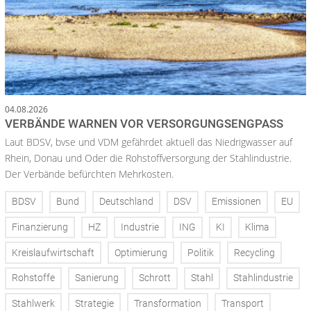
04.08.2026
VERBÄNDE WARNEN VOR VERSORGUNGSENGPASS
Laut BDSV, bvse und VDM gefährdet aktuell das Niedrigwasser auf
Rhein, Donau und Oder die Rohstoffversorgung der Stahlindustrie.
Der Verbände befürchten Mehrkosten.
BDSV
Bund
Deutschland
DSV
Emissionen
EU
Finanzierung
HZ
Industrie
ING
KI
Klima
Kreislaufwirtschaft
Optimierung
Politik
Recycling
Rohstoffe
Sanierung
Schrott
Stahl
Stahlindustrie
Stahlwerk
Strategie
Transformation
Transport