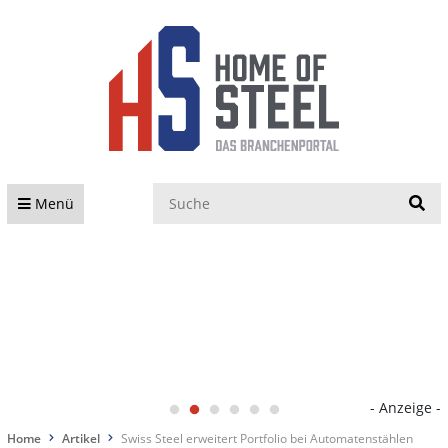
S
Menü
- Anzeige -
Home
Artikel
Swiss Steel erweitert Portfolio bei Automatenstählen