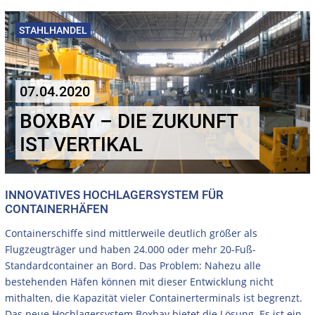
STAHLHANDEL
07.04.2020
BOXBAY – DIE ZUKUNFT
IST VERTIKAL
INNOVATIVES HOCHLAGERSYSTEM FÜR
CONTAINERHÄFEN
Containerschiffe sind mittlerweile deutlich größer als
Flugzeugträger und haben 24.000 oder mehr 20-Fuß-
Standardcontainer an Bord. Das Problem: Nahezu alle
bestehenden Häfen können mit dieser Entwicklung nicht
mithalten, die Kapazität vieler Containerterminals ist begrenzt.
Das neue Hochlagersystem Boxbay bietet die Lösung. Es ist ein