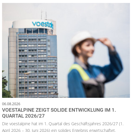
06.08.2026
VOESTALPINE ZEIGT SOLIDE ENTWICKLUNG IM 1.
QUARTAL 2026/27
Die voestalpine hat im 1. Quartal des Geschäftsjahres 2026/27 (1.
April 2026 – 30. Juni 2026) ein solides Ergebnis erwirtschaftet.