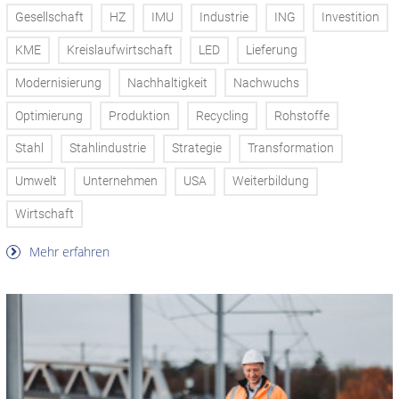
Gesellschaft
HZ
IMU
Industrie
ING
Investition
KME
Kreislaufwirtschaft
LED
Lieferung
Modernisierung
Nachhaltigkeit
Nachwuchs
Optimierung
Produktion
Recycling
Rohstoffe
Stahl
Stahlindustrie
Strategie
Transformation
Umwelt
Unternehmen
USA
Weiterbildung
Wirtschaft
Mehr erfahren