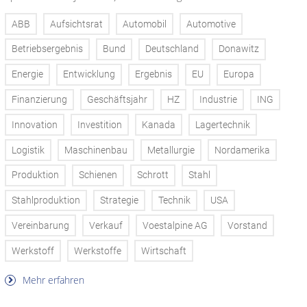
ABB
Aufsichtsrat
Automobil
Automotive
Betriebsergebnis
Bund
Deutschland
Donawitz
Energie
Entwicklung
Ergebnis
EU
Europa
Finanzierung
Geschäftsjahr
HZ
Industrie
ING
Innovation
Investition
Kanada
Lagertechnik
Logistik
Maschinenbau
Metallurgie
Nordamerika
Produktion
Schienen
Schrott
Stahl
Stahlproduktion
Strategie
Technik
USA
Vereinbarung
Verkauf
Voestalpine AG
Vorstand
Werkstoff
Werkstoffe
Wirtschaft
Mehr erfahren