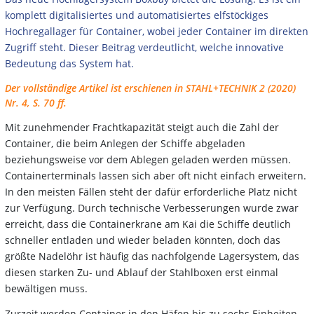
komplett digitalisiertes und automatisiertes elfstöckiges
Hochregallager für Container, wobei jeder Container im direkten
Zugriff steht. Dieser Beitrag verdeutlicht, welche innovative
Bedeutung das System hat.
Der vollständige Artikel ist erschienen in STAHL+TECHNIK 2 (2020)
Nr. 4, S. 70 ff.
Mit zunehmender Frachtkapazität steigt auch die Zahl der
Container, die beim Anlegen der Schiffe abgeladen
beziehungsweise vor dem Ablegen geladen werden müssen.
Containerterminals lassen sich aber oft nicht einfach erweitern.
In den meisten Fällen steht der dafür erforderliche Platz nicht
zur Verfügung. Durch technische Verbesserungen wurde zwar
erreicht, dass die Containerkrane am Kai die Schiffe deutlich
schneller entladen und wieder beladen könnten, doch das
größte Nadelöhr ist häufig das nachfolgende Lagersystem, das
diesen starken Zu- und Ablauf der Stahlboxen erst einmal
bewältigen muss.
Zurzeit werden Container in den Häfen bis zu sechs Einheiten