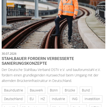
30.07.2026
STAHLBAUER FORDERN VERBESSERTE
SANIERUNGSKONZEPTE
Der Deutsche Stahlbau-Verband DSTV e.V. und bauforumstahl e.V.
fordern einen grundlegenden Kurswechsel beim Umgang mit der
alternden Brückeninfrastruktur in Deutschland.
Bauindustrie
Bauwerk
Bonn
Brücke
Bund
Deutschland
EU
HZ
Industrie
ING
Investition