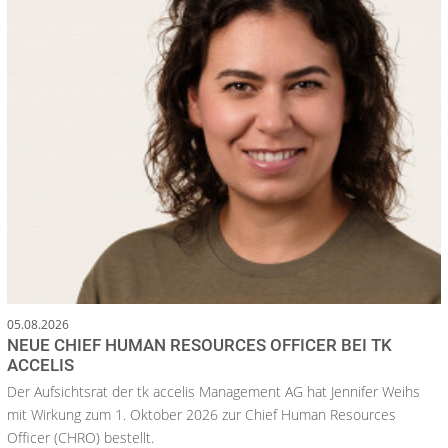
05.08.2026
NEUE CHIEF HUMAN RESOURCES OFFICER BEI TK
ACCELIS
Der Aufsichtsrat der tk accelis Management AG hat Jennifer Weihs
mit Wirkung zum 1. Oktober 2026 zur Chief Human Resources
Officer (CHRO) bestellt.