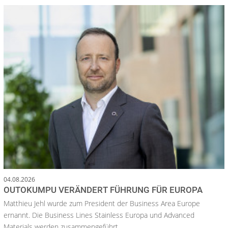
04.08.2026
OUTOKUMPU VERÄNDERT FÜHRUNG FÜR EUROPA
Matthieu Jehl wurde zum President der Business Area Europe
ernannt. Die Business Lines Stainless Europa und Advanced
Materials werden zusammengeführt.