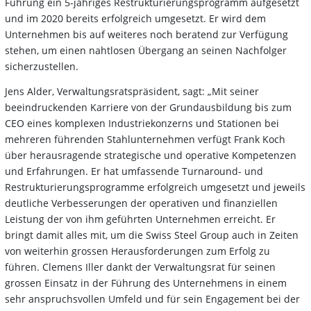
Führung ein 5-jähriges Restrukturierungsprogramm aufgesetzt
und im 2020 bereits erfolgreich umgesetzt. Er wird dem
Unternehmen bis auf weiteres noch beratend zur Verfügung
stehen, um einen nahtlosen Übergang an seinen Nachfolger
sicherzustellen.
Jens Alder, Verwaltungsratspräsident, sagt: „Mit seiner
beeindruckenden Karriere von der Grundausbildung bis zum
CEO eines komplexen Industriekonzerns und Stationen bei
mehreren führenden Stahlunternehmen verfügt Frank Koch
über herausragende strategische und operative Kompetenzen
und Erfahrungen. Er hat umfassende Turnaround- und
Restrukturierungsprogramme erfolgreich umgesetzt und jeweils
deutliche Verbesserungen der operativen und finanziellen
Leistung der von ihm geführten Unternehmen erreicht. Er
bringt damit alles mit, um die Swiss Steel Group auch in Zeiten
von weiterhin grossen Herausforderungen zum Erfolg zu
führen. Clemens Iller dankt der Verwaltungsrat für seinen
grossen Einsatz in der Führung des Unternehmens in einem
sehr anspruchsvollen Umfeld und für sein Engagement bei der