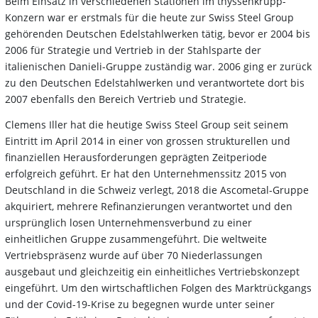
Beim Einsatz in verschiedenen Stationen im thyssenkrupp-
Konzern war er erstmals für die heute zur Swiss Steel Group
gehörenden Deutschen Edelstahlwerken tätig, bevor er 2004 bis
2006 für Strategie und Vertrieb in der Stahlsparte der
italienischen Danieli-Gruppe zuständig war. 2006 ging er zurück
zu den Deutschen Edelstahlwerken und verantwortete dort bis
2007 ebenfalls den Bereich Vertrieb und Strategie.
Clemens Iller hat die heutige Swiss Steel Group seit seinem
Eintritt im April 2014 in einer von grossen strukturellen und
finanziellen Herausforderungen geprägten Zeitperiode
erfolgreich geführt. Er hat den Unternehmenssitz 2015 von
Deutschland in die Schweiz verlegt, 2018 die Ascometal-Gruppe
akquiriert, mehrere Refinanzierungen verantwortet und den
ursprünglich losen Unternehmensverbund zu einer
einheitlichen Gruppe zusammengeführt. Die weltweite
Vertriebspräsenz wurde auf über 70 Niederlassungen
ausgebaut und gleichzeitig ein einheitliches Vertriebskonzept
eingeführt. Um den wirtschaftlichen Folgen des Marktrückgangs
und der Covid-19-Krise zu begegnen wurde unter seiner