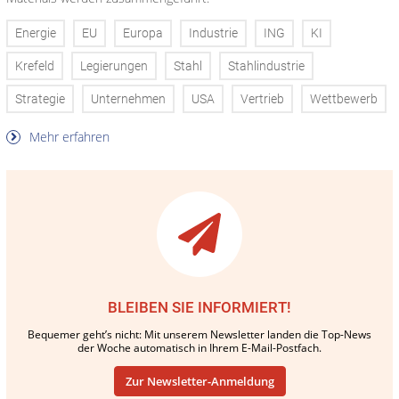
Energie
EU
Europa
Industrie
ING
KI
Krefeld
Legierungen
Stahl
Stahlindustrie
Strategie
Unternehmen
USA
Vertrieb
Wettbewerb
Mehr erfahren
BLEIBEN SIE INFORMIERT!
Bequemer geht’s nicht: Mit unserem Newsletter landen die Top-News
der Woche automatisch in Ihrem E-Mail-Postfach.
Zur Newsletter-Anmeldung