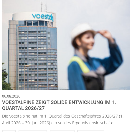
06.08.2026
VOESTALPINE ZEIGT SOLIDE ENTWICKLUNG IM 1.
QUARTAL 2026/27
Die voestalpine hat im 1. Quartal des Geschäftsjahres 2026/27 (1.
April 2026 – 30. Juni 2026) ein solides Ergebnis erwirtschaftet.