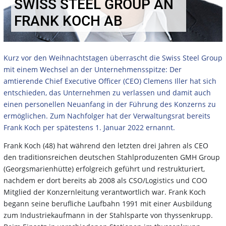
SWISS STEEL GROUP AN
FRANK KOCH AB
Kurz vor den Weihnachtstagen überrascht die Swiss Steel Group
mit einem Wechsel an der Unternehmensspitze: Der
amtierende Chief Executive Officer (CEO) Clemens Iller hat sich
entschieden, das Unternehmen zu verlassen und damit auch
einen personellen Neuanfang in der Führung des Konzerns zu
ermöglichen. Zum Nachfolger hat der Verwaltungsrat bereits
Frank Koch per spätestens 1. Januar 2022 ernannt.
Frank Koch (48) hat während den letzten drei Jahren als CEO
den traditionsreichen deutschen Stahlproduzenten GMH Group
(Georgsmarienhütte) erfolgreich geführt und restrukturiert,
nachdem er dort bereits ab 2008 als CSO/Logistics und COO
Mitglied der Konzernleitung verantwortlich war. Frank Koch
begann seine berufliche Laufbahn 1991 mit einer Ausbildung
zum Industriekaufmann in der Stahlsparte von thyssenkrupp.