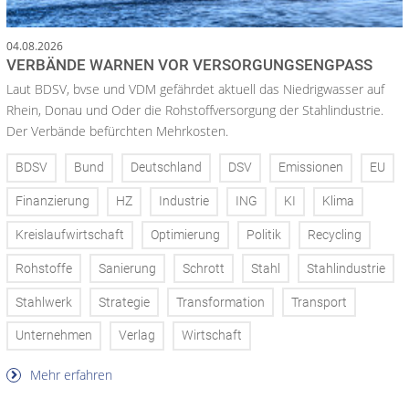
04.08.2026
VERBÄNDE WARNEN VOR VERSORGUNGSENGPASS
Laut BDSV, bvse und VDM gefährdet aktuell das Niedrigwasser auf
Rhein, Donau und Oder die Rohstoffversorgung der Stahlindustrie.
Der Verbände befürchten Mehrkosten.
BDSV
Bund
Deutschland
DSV
Emissionen
EU
Finanzierung
HZ
Industrie
ING
KI
Klima
Kreislaufwirtschaft
Optimierung
Politik
Recycling
Rohstoffe
Sanierung
Schrott
Stahl
Stahlindustrie
Stahlwerk
Strategie
Transformation
Transport
Unternehmen
Verlag
Wirtschaft
Mehr erfahren