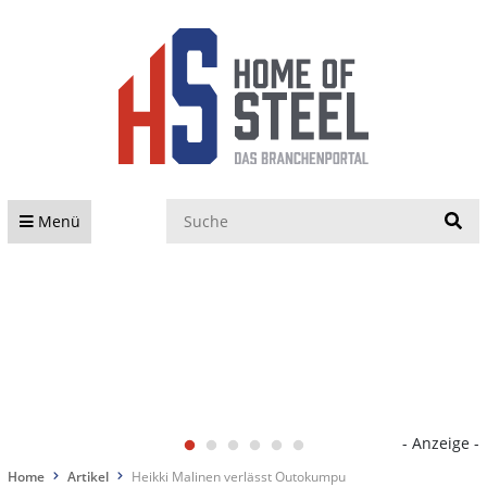
S
Menü
- Anzeige -
Home
Artikel
Heikki Malinen verlässt Outokumpu