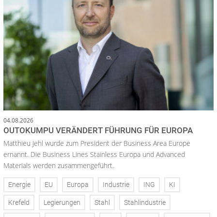
04.08.2026
OUTOKUMPU VERÄNDERT FÜHRUNG FÜR EUROPA
Matthieu Jehl wurde zum President der Business Area Europe
ernannt. Die Business Lines Stainless Europa und Advanced
Materials werden zusammengeführt.
Energie
EU
Europa
Industrie
ING
KI
Krefeld
Legierungen
Stahl
Stahlindustrie