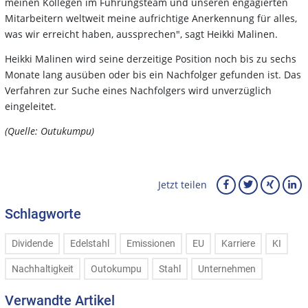
meinen Kollegen im Führungsteam und unseren engagierten
Mitarbeitern weltweit meine aufrichtige Anerkennung für alles,
was wir erreicht haben, aussprechen", sagt Heikki Malinen.
Heikki Malinen wird seine derzeitige Position noch bis zu sechs
Monate lang ausüben oder bis ein Nachfolger gefunden ist. Das
Verfahren zur Suche eines Nachfolgers wird unverzüglich
eingeleitet.
(Quelle: Outukumpu)
Jetzt teilen
Schlagworte
Dividende
Edelstahl
Emissionen
EU
Karriere
KI
Nachhaltigkeit
Outokumpu
Stahl
Unternehmen
Verwandte Artikel