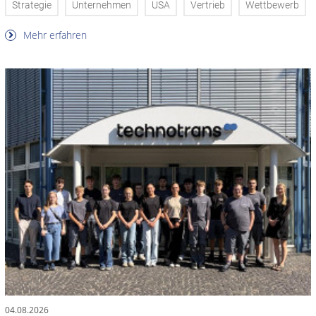
Strategie
Unternehmen
USA
Vertrieb
Wettbewerb
Mehr erfahren
04.08.2026