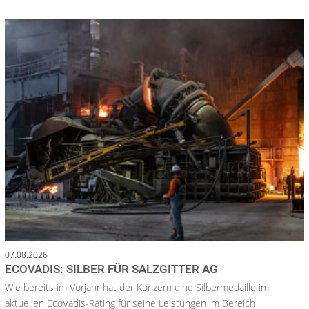
07.08.2026
ECOVADIS: SILBER FÜR SALZGITTER AG
Wie bereits im Vorjahr hat der Konzern eine Silbermedaille im
aktuellen EcoVadis-Rating für seine Leistungen im Bereich