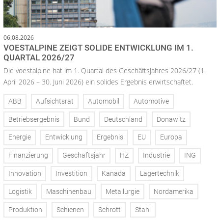
06.08.2026
VOESTALPINE ZEIGT SOLIDE ENTWICKLUNG IM 1.
QUARTAL 2026/27
Die voestalpine hat im 1. Quartal des Geschäftsjahres 2026/27 (1.
April 2026 – 30. Juni 2026) ein solides Ergebnis erwirtschaftet.
ABB
Aufsichtsrat
Automobil
Automotive
Betriebsergebnis
Bund
Deutschland
Donawitz
Energie
Entwicklung
Ergebnis
EU
Europa
Finanzierung
Geschäftsjahr
HZ
Industrie
ING
Innovation
Investition
Kanada
Lagertechnik
Logistik
Maschinenbau
Metallurgie
Nordamerika
Produktion
Schienen
Schrott
Stahl