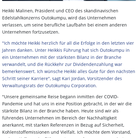
Heikki Malinen, Präsident und CEO des skandinavischen
Edelstahlkonzerns Outokumpu, wird das Unternehmen
verlassen, um seine berufliche Laufbahn bei einem anderen
Unternehmen fortzusetzen.
"Ich möchte Heikki herzlich für all die Erfolge in den letzten vier
Jahren danken. Unter Heikkis Führung hat sich Outokumpu in
ein Unternehmen mit der stärksten Bilanz in der Branche
verwandelt, und die Rückkehr zur Dividendenzahlung war
bemerkenswert. Ich wünsche Heikki alles Gute für den nächsten
Schritt seiner Karriere", sagt Kari Jordan, Vorsitzender des
Verwaltungsrats der Outokumpu Corporation.
"Unsere gemeinsame Reise begann inmitten der COVID-
Pandemie und hat uns in eine Position gebracht, in der wir die
stärkste Bilanz in der Branche haben. Heute sind wir als
führendes Unternehmen im Bereich der Nachhaltigkeit
anerkannt, mit starken Referenzen in Bezug auf Sicherheit,
Kohlenstoffemissionen und Vielfalt. Ich möchte dem Vorstand,