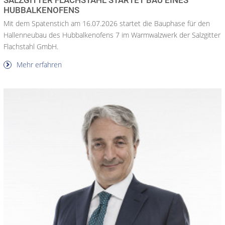
HUBBALKENOFENS
Mit dem Spatenstich am 16.07.2026 startet die Bauphase für den
Hallenneubau des Hubbalkenofens 7 im Warmwalzwerk der Salzgitter
Flachstahl GmbH.
Mehr erfahren