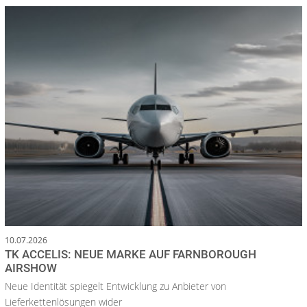
10.07.2026
TK ACCELIS: NEUE MARKE AUF FARNBOROUGH
AIRSHOW
Neue Identität spiegelt Entwicklung zu Anbieter von
Lieferkettenlösungen wider