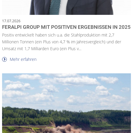
17.07.2026
FERALPI GROUP MIT POSITIVEN ERGEBNISSEN IN 2025
Positiv entwickelt haben sich u.a. die Stahlproduktion mit 2,7
Millionen Tonnen (ein Plus von 4,7 % im Jahresvergleich) und der
Umsatz mit 1,7 Milliarden Euro (ein Plus v...
Mehr erfahren