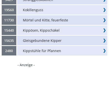
19560
Kokillenguss
11730
Mörtel und Kitte, feuerfeste
15440
Kippösen, Kippschäkel
15635
Gleisgebundene Kipper
2480
Kippstühle für Pfannen
- Anzeige -