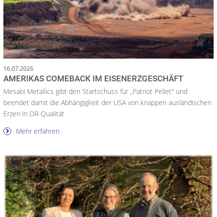
16.07.2026
AMERIKAS COMEBACK IM EISENERZGESCHÄFT
Mesabi Metallics gibt den Startschuss für „Patriot Pellet" und
beendet damit die Abhängigkeit der USA von knappen ausländischen
Erzen in DR-Qualität
Mehr erfahren