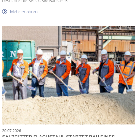
besuchte die SALCOS®-Baustelle.
Mehr erfahren
20.07.2026
SALZGITTER FLACHSTAHL STARTET BAU EINES