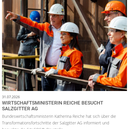
31.07.2026
WIRTSCHAFTSMINISTERIN REICHE BESUCHT
SALZGITTER AG
Bundeswirtschaftsministerin Katherina Reiche hat sich über die
Transformationsfortschritte der Salzgitter AG informiert und