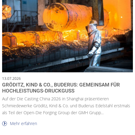
13.07.2026
GRÖDITZ, KIND & CO., BUDERUS: GEMEINSAM FÜR
HOCHLEISTUNGS-DRUCKGUSS
Auf der Die Casting China 2026 in Shanghai präsentieren
Schmiedewerke Gröditz, Kind & Co. und Buderus Edelstahl erstmals
als Teil der Open-Die Forging Group der GMH Grupp...
Mehr erfahren