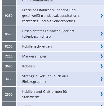
und Kokillenhauben
Präzisionsstahlrohre, nahtlos und
9280
geschweißt (rund, oval, quadratisch,
rechteckig und als Sonderprofile)
Beschichtetes Feinblech (lackiert,
8560
folienbeschichtet)
8200
Kokillenschweißen
7220
Markieranlagen
3690
Kokillen
Stranggießkokillen (auch aus
3430
Elektrographit)
Kokillen und Gießformen für
2500
Stahlwerke