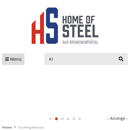
S
Menü
- Anzeige -
Home
Suchergebnisse