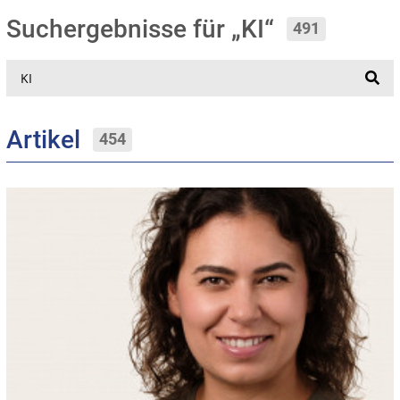
Suchergebnisse für „KI“
491
Suche
Artikel
454