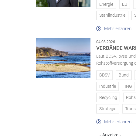
Energie
EU
Stahlindustrie
Mehr erfahren
04.08.2026
VERBÄNDE WAR
Laut BDSV, bvse und
Rohstoffversorgung 
BDSV
Bund
Industrie
ING
Recycling
Rohs
Strategie
Trans
Mehr erfahren
- Anzeige -