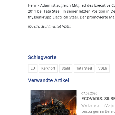
Henrik Adam ist zugleich Mitglied des Executive C
2011 bei Tata Steel. In seiner letzten Position in
thyssenkrupp Electrical Steel. Der promovierte 
(Quelle: Stahlinstitut VDEh)
Schlagworte
EU
Kerkhoff
Stahl
Tata Steel
VDEh
Verwandte Artikel
07.08.2026
ECOVADIS: SILB
Wie bereits im Vorja
Leistungen im Bereic