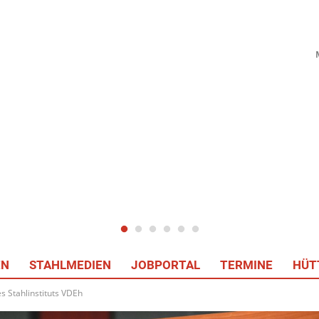
EN
STAHLMEDIEN
JOBPORTAL
TERMINE
HÜT
s Stahlinstituts VDEh