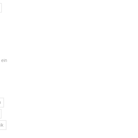
 ein
n
ik