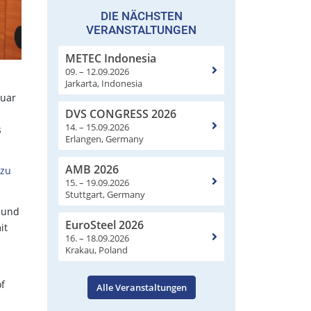
DIE NÄCHSTEN
VERANSTALTUNGEN
METEC Indonesia
09. – 12.09.2026
Jarkarta, Indonesia
nuar
DVS CONGRESS 2026
14. – 15.09.2026
s
Erlangen, Germany
AMB 2026
 zu
15. – 19.09.2026
Stuttgart, Germany
h und
EuroSteel 2026
it
16. – 18.09.2026
Krakau, Poland
of
Alle Veranstaltungen