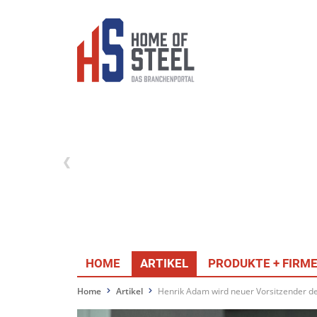
HOME
ARTIKEL
PRODUKTE + FIRM
Home
Artikel
Henrik Adam wird neuer Vorsitzender de