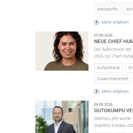
Werkstoffe
Wir
Mehr erfahren
05.08.2026
NEUE CHIEF HUM
Der Aufsichtsrat der
2026 zur Chief Huma
Aufsichtsrat
En
Zusammenarbeit
Mehr erfahren
04.08.2026
OUTOKUMPU VE
Matthieu Jehl wurde
Stainless Europa un