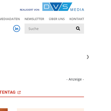
REALISIERT VON
MEDIADATEN
NEWSLETTER
ÜBER UNS
KONTAKT
Suche
- Anzeige -
TENTAG