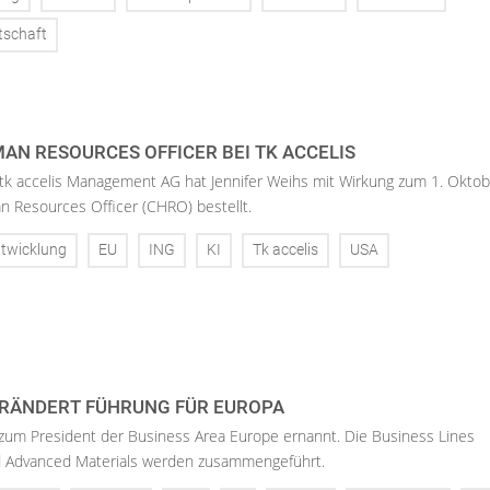
tschaft
AN RESOURCES OFFICER BEI TK ACCELIS
 tk accelis Management AG hat Jennifer Weihs mit Wirkung zum 1. Oktob
n Resources Officer (CHRO) bestellt.
twicklung
EU
ING
KI
Tk accelis
USA
RÄNDERT FÜHRUNG FÜR EUROPA
 zum President der Business Area Europe ernannt. Die Business Lines
d Advanced Materials werden zusammengeführt.