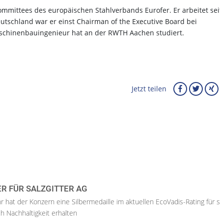
ommittees des europäischen Stahlverbands Eurofer. Er arbeitet sei
 Deutschland war er einst Chairman of the Executive Board bei
Maschinenbauingenieur hat an der RWTH Aachen studiert.
Jetzt teilen
ER FÜR SALZGITTER AG
hr hat der Konzern eine Silbermedaille im aktuellen EcoVadis-Rating für 
h Nachhaltigkeit erhalten