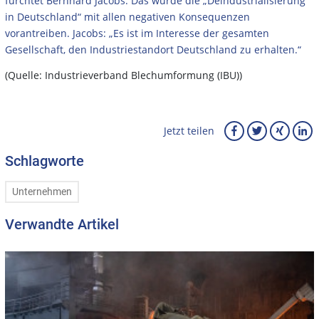
fürchtet Bernhard Jacobs. Das würde die „Deindustrialisierung
in Deutschland“ mit allen negativen Konsequenzen
vorantreiben. Jacobs: „Es ist im Interesse der gesamten
Gesellschaft, den Industriestandort Deutschland zu erhalten.“
(Quelle: Industrieverband Blechumformung (IBU))
Jetzt teilen
Schlagworte
Unternehmen
Verwandte Artikel