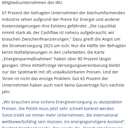
Mitgliedsunternehmen des IBU.
67 Prozent der befragten Unternehmen der blechumformenden
Industrie sehen aufgrund der Preise für Energie und anderer
Kostensteigerungen ihre Existenz gefährdet: „Die Liquidität
nimmt stark ab, der Cashflow ist nahezu aufgebraucht, wir
brauchen Zwischenfinanzierungen.“ Dazu greift die Angst um
die Stromversorgung 2023 um sich: Nur die Hälfte der Befragten
kennt Notfallplanungen in den Lieferketten, die Karte
„Energiesparmaßnahmen“ haben über 80 Prozent längst
gezogen. Ohne mittelfristige Versorgungsvereinbarung bleibt
nur der Spotmarkt mit oft unkalkulierbaren Preisen. Und der
Strom ist nicht das einzige Problem: Gut 65 Prozent der
Unternehmen haben auch noch keine Gasverträge fürs nächste
Jahr.
„Wir brauchen eine sichere Energieversorgung zu akzeptablen
Preisen. Die Politik muss jetzt sehr schnell konkret werden.
Sonst treibt sie immer mehr Unternehmen, die international
wettbewerbsfähig sein müssen, ins energiegünstigere Ausland“,