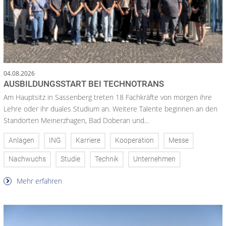
04.08.2026
AUSBILDUNGSSTART BEI TECHNOTRANS
Am Hauptsitz in Sassenberg treten 18 Fachkräfte von morgen ihre
Lehre oder ihr duales Studium an. Weitere Talente beginnen an den
Standorten Meinerzhagen, Bad Doberan und...
Anlagen
ING
Karriere
Kooperation
Messe
Nachwuchs
Studie
Technik
Unternehmen
Mehr erfahren