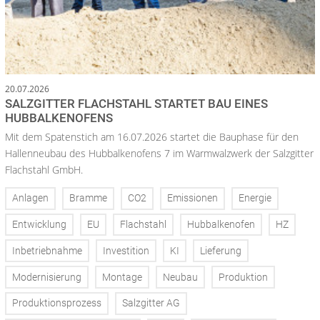
20.07.2026
SALZGITTER FLACHSTAHL STARTET BAU EINES
HUBBALKENOFENS
Mit dem Spatenstich am 16.07.2026 startet die Bauphase für den
Hallenneubau des Hubbalkenofens 7 im Warmwalzwerk der Salzgitter
Flachstahl GmbH.
Anlagen
Bramme
CO2
Emissionen
Energie
Entwicklung
EU
Flachstahl
Hubbalkenofen
HZ
Inbetriebnahme
Investition
KI
Lieferung
Modernisierung
Montage
Neubau
Produktion
Produktionsprozess
Salzgitter AG