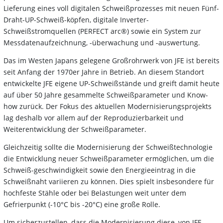
Lieferung eines voll digitalen Schweißprozesses mit neuen Fünf-
Draht-UP-Schweiß-köpfen, digitale Inverter-
Schweißstromquellen (PERFECT arc®) sowie ein System zur
Messdatenaufzeichnung, -überwachung und -auswertung.
Das im Westen Japans gelegene Großrohrwerk von JFE ist bereits
seit Anfang der 1970er Jahre in Betrieb. An diesem Standort
entwickelte JFE eigene UP-Schweißstände und greift damit heute
auf über 50 Jahre gesammelte Schweißparameter und Know-
how zurück. Der Fokus des aktuellen Modernisierungsprojekts
lag deshalb vor allem auf der Reproduzierbarkeit und
Weiterentwicklung der Schweißparameter.
Gleichzeitig sollte die Modernisierung der Schweißtechnologie
die Entwicklung neuer Schweißparameter ermöglichen, um die
Schweiß-geschwindigkeit sowie den Energieeintrag in die
Schweißnaht variieren zu können. Dies spielt insbesondere für
hochfeste Stähle oder bei Belastungen weit unter dem
Gefrierpunkt (-10°C bis -20°C) eine große Rolle.
Um sicherzustellen, dass die Modernisierung diese, von JFE