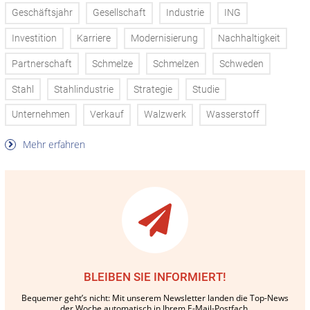
Geschäftsjahr
Gesellschaft
Industrie
ING
Investition
Karriere
Modernisierung
Nachhaltigkeit
Partnerschaft
Schmelze
Schmelzen
Schweden
Stahl
Stahlindustrie
Strategie
Studie
Unternehmen
Verkauf
Walzwerk
Wasserstoff
Mehr erfahren
BLEIBEN SIE INFORMIERT!
Bequemer geht’s nicht: Mit unserem Newsletter landen die Top-News
der Woche automatisch in Ihrem E-Mail-Postfach.