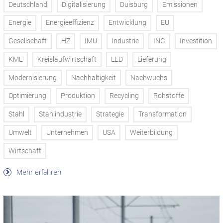
Deutschland
Digitalisierung
Duisburg
Emissionen
Energie
Energieeffizienz
Entwicklung
EU
Gesellschaft
HZ
IMU
Industrie
ING
Investition
KME
Kreislaufwirtschaft
LED
Lieferung
Modernisierung
Nachhaltigkeit
Nachwuchs
Optimierung
Produktion
Recycling
Rohstoffe
Stahl
Stahlindustrie
Strategie
Transformation
Umwelt
Unternehmen
USA
Weiterbildung
Wirtschaft
Mehr erfahren