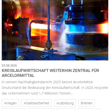
03.08.2026
KREISLAUFWIRTSCHAFT WEITERHIN ZENTRAL FÜR
ARCELORMITTAL
In seinem Nachhaltigkeitsbericht 2025 betont ArcelorMittal
Deutschland die Bedeutung der Kreislaufwirtschaft. In 2025 recycelte
das Unternehmen rund 1,7 Millionen Tonnen...
Anlagen
Arbeitssicherheit
Ausbildung
Bremen