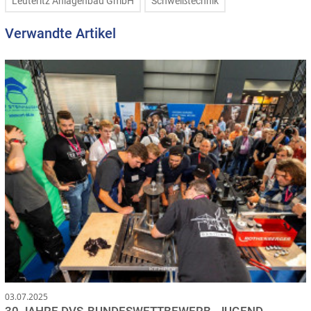
Leuteritz Anlagenbau GmbH
Schweißtechnik
Verwandte Artikel
03.07.2025