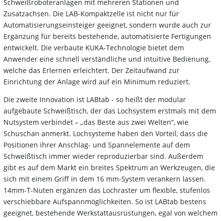
Schweißroboteranlagen mit mehreren Stationen und
Zusatzachsen. Die LAB-Kompaktzelle ist nicht nur für
Automatisierungseinsteiger geeignet, sondern wurde auch zur
Ergänzung für bereits bestehende, automatisierte Fertigungen
entwickelt. Die verbaute KUKA-Technologie bietet dem
Anwender eine schnell verständliche und intuitive Bedienung,
welche das Erlernen erleichtert. Der Zeitaufwand zur
Einrichtung der Anlage wird auf ein Minimum reduziert.
Die zweite Innovation ist LABtab - so heißt der modular
aufgebaute Schweißtisch, der das Lochsystem erstmals mit dem
Nutsystem verbindet – „das Beste aus zwei Welten“, wie
Schuschan anmerkt. Lochsysteme haben den Vorteil, dass die
Positionen ihrer Anschlag- und Spannelemente auf dem
Schweißtisch immer wieder reproduzierbar sind. Außerdem
gibt es auf dem Markt ein breites Spektrum an Werkzeugen, die
sich mit einem Griff in dem 16 mm-System verankern lassen.
14mm-T-Nuten ergänzen das Lochraster um flexible, stufenlos
verschiebbare Aufspannmöglichkeiten. So ist LABtab bestens
geeignet, bestehende Werkstattausrüstungen, egal von welchem