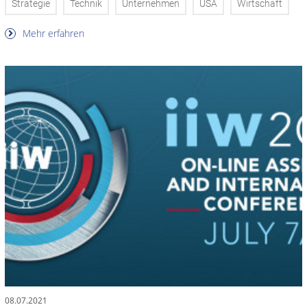
Strategie
Technik
Unternehmen
USA
Wirtschaft
Mehr erfahren
08.07.2021