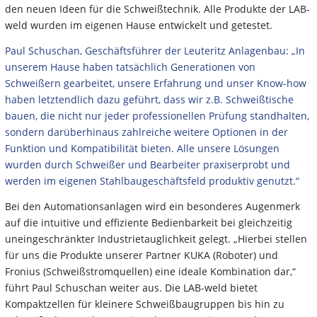
den neuen Ideen für die Schweißtechnik. Alle Produkte der LAB-
weld wurden im eigenen Hause entwickelt und getestet.
Paul Schuschan, Geschäftsführer der Leuteritz Anlagenbau: „In
unserem Hause haben tatsächlich Generationen von
Schweißern gearbeitet, unsere Erfahrung und unser Know-how
haben letztendlich dazu geführt, dass wir z.B. Schweißtische
bauen, die nicht nur jeder professionellen Prüfung standhalten,
sondern darüberhinaus zahlreiche weitere Optionen in der
Funktion und Kompatibilität bieten. Alle unsere Lösungen
wurden durch Schweißer und Bearbeiter praxiserprobt und
werden im eigenen Stahlbaugeschäftsfeld produktiv genutzt.“
Bei den Automationsanlagen wird ein besonderes Augenmerk
auf die intuitive und effiziente Bedienbarkeit bei gleichzeitig
uneingeschränkter Industrietauglichkeit gelegt. „Hierbei stellen
für uns die Produkte unserer Partner KUKA (Roboter) und
Fronius (Schweißstromquellen) eine ideale Kombination dar,“
führt Paul Schuschan weiter aus. Die LAB-weld bietet
Kompaktzellen für kleinere Schweißbaugruppen bis hin zu