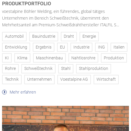
PRODUKTPORTFOLIO
voestalpine Böhler Welding, ein führendes, global tätiges
Unternehmen im Bereich Schweißtechnik, übernimmt den
Mehrheitsanteil am Premium-Schweißdrahthersteller ITALFIL S...
Automobil
Bauindustrie
Draht
Energie
Entwicklung
Ergebnis
EU
Industrie
ING
Italien
KI
Klima
Maschinenbau
Nahtlosrohre
Produktion
Rohre
Schweißtechnik
Stahl
Stahlproduktion
Technik
Unternehmen
Voestalpine AG
Wirtschaft
Mehr erfahren