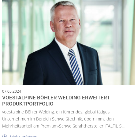
07.05.2024
VOESTALPINE BÖHLER WELDING ERWEITERT
PRODUKTPORTFOLIO
voestalpine Böhler Welding, ein führendes, global tätiges
Unternehmen im Bereich Schweißtechnik, übernimmt den
Mehrheitsanteil am Premium-Schweißdrahthersteller ITALFIL S...
Mehr erfahren