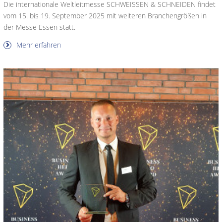
Die internationale Weltleitmesse SCHWEISSEN & SCHNEIDEN findet
vom 15. bis 19. September 2025 mit weiteren Branchengrößen in
der Messe Essen statt.
Mehr erfahren