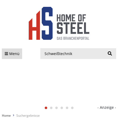
S
Menü
- Anzeige -
Home
Suchergebnisse