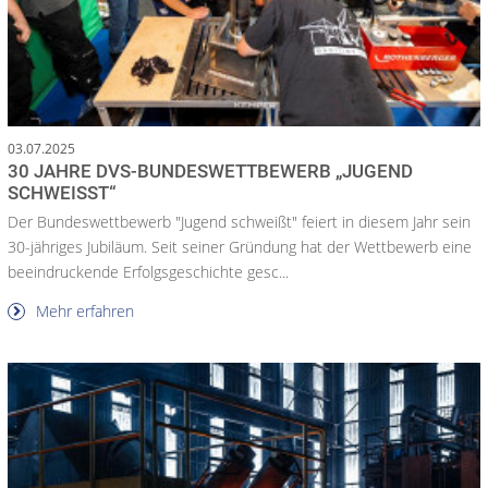
03.07.2025
30 JAHRE DVS-BUNDESWETTBEWERB „JUGEND
SCHWEISST“
Der Bundeswettbewerb "Jugend schweißt" feiert in diesem Jahr sein
30-jähriges Jubiläum. Seit seiner Gründung hat der Wettbewerb eine
beeindruckende Erfolgsgeschichte gesc...
Mehr erfahren