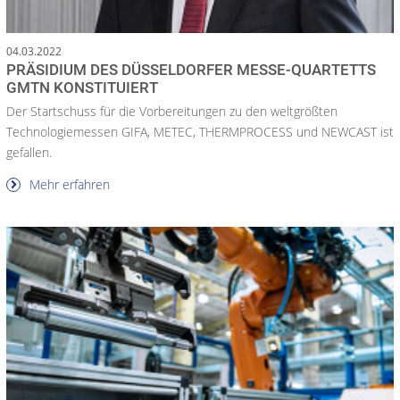
04.03.2022
PRÄSIDIUM DES DÜSSELDORFER MESSE-QUARTETTS
GMTN KONSTITUIERT
Der Startschuss für die Vorbereitungen zu den weltgrößten
Technologiemessen GIFA, METEC, THERMPROCESS und NEWCAST ist
gefallen.
Mehr erfahren