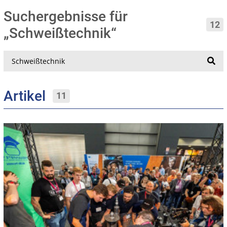
Suchergebnisse für
12
„Schweißtechnik“
Suche
Artikel
11