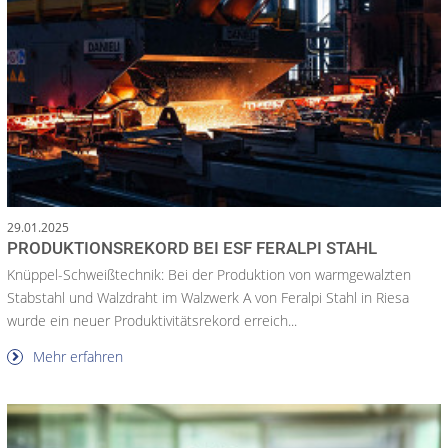
29.01.2025
PRODUKTIONSREKORD BEI ESF FERALPI STAHL
Knüppel-Schweißtechnik: Bei der Produktion von warmgewalzten
Stabstahl und Walzdraht im Walzwerk A von Feralpi Stahl in Riesa
wurde ein neuer Produktivitätsrekord erreich...
Mehr erfahren