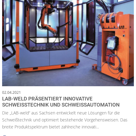
02.04.2021
LAB-WELD PRÄSENTIERT INNOVATIVE
SCHWEISSTECHNIK UND SCHWEISSAUTOMATION
Die „LAB-weld“ aus Sachsen entwickelt neue Lösungen für die
Schweißtechnik und optimiert bestehende Vorgehensweisen. Das
breite Produktspektrum bietet zahlreiche innovati...