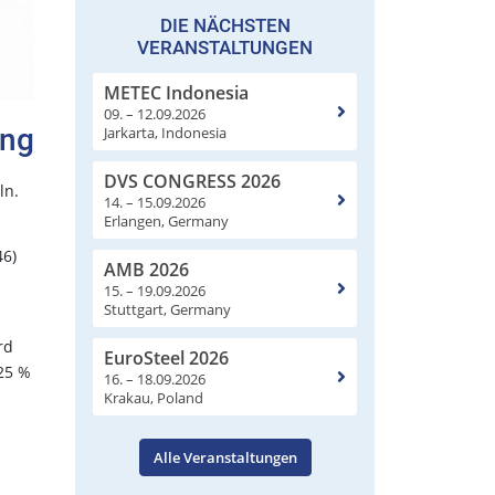
DIE NÄCHSTEN
VERANSTALTUNGEN
METEC Indonesia
09. – 12.09.2026
ung
Jarkarta, Indonesia
DVS CONGRESS 2026
ln.
14. – 15.09.2026
Erlangen, Germany
46)
AMB 2026
15. – 19.09.2026
Stuttgart, Germany
rd
EuroSteel 2026
25 %
16. – 18.09.2026
Krakau, Poland
d
Alle Veranstaltungen