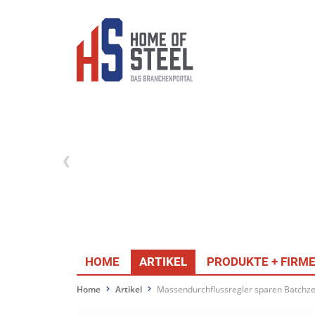
HOME
ARTIKEL
PRODUKTE + FIRM
Home
Artikel
Massendurchflussregler sparen Batchze