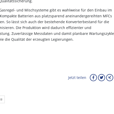
ualitätssicherung.
Gasregel- und Mischsysteme gibt es wahlweise für den Einbau im
t. Kompakte Batterien aus platzsparend aneinandergereihten MFCs
n. So lässt sich auch der bestehende Konverterbestand für die
isieren. Die Produktion wird dadurch effizienter und
eistung. Zuverlässige Messdaten und damit planbare Wartungszykl
e die Qualität der erzeugten Legierungen.
Jetzt teilen
ze