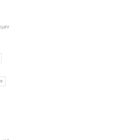
sjahr
ie