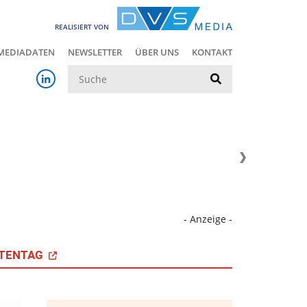
REALISIERT VON
MEDIADATEN
NEWSLETTER
ÜBER UNS
KONTAKT
Suche
- Anzeige -
TENTAG