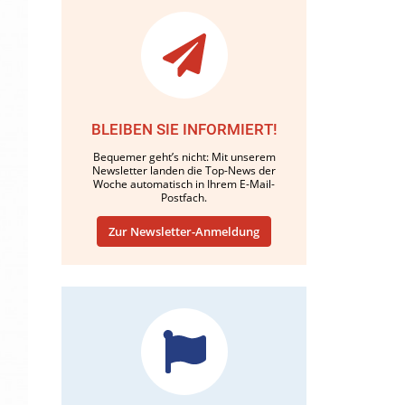
BLEIBEN SIE INFORMIERT!
Bequemer geht’s nicht: Mit unserem
Newsletter landen die Top-News der
Woche automatisch in Ihrem E-Mail-
Postfach.
Zur Newsletter-Anmeldung