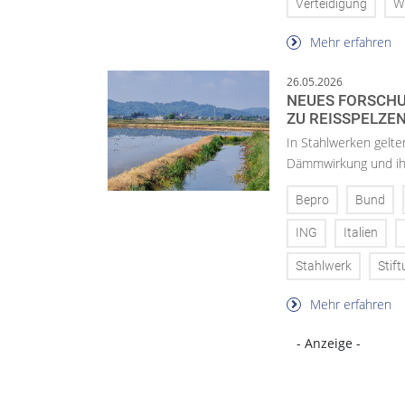
Verteidigung
W
Mehr erfahren
26.05.2026
NEUES FORSCHU
ZU REISSPELZE
In Stahlwerken gelte
Dämmwirkung und ihre
Bepro
Bund
ING
Italien
Stahlwerk
Stif
Mehr erfahren
- Anzeige -