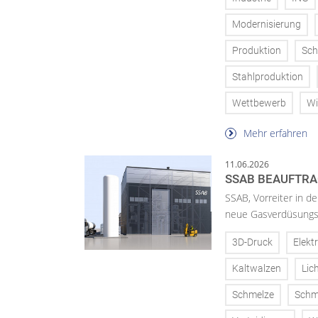
Modernisierung
Produktion
Sch
Stahlproduktion
Wettbewerb
Wi
Mehr erfahren
11.06.2026
SSAB BEAUFTRA
SSAB, Vorreiter in d
neue Gasverdüsungsa
3D-Druck
Elekt
Kaltwalzen
Lic
Schmelze
Schm