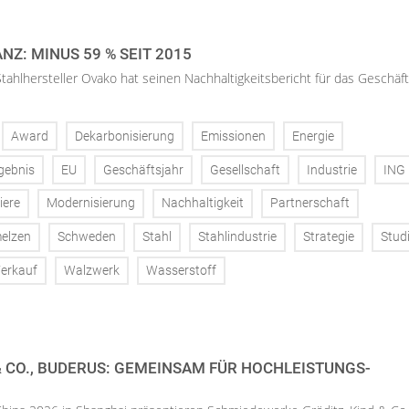
NZ: MINUS 59 % SEIT 2015
tahlhersteller Ovako hat seinen Nachhaltigkeitsbericht für das Geschäft
Award
Dekarbonisierung
Emissionen
Energie
gebnis
EU
Geschäftsjahr
Gesellschaft
Industrie
ING
iere
Modernisierung
Nachhaltigkeit
Partnerschaft
elzen
Schweden
Stahl
Stahlindustrie
Strategie
Stud
erkauf
Walzwerk
Wasserstoff
& CO., BUDERUS: GEMEINSAM FÜR HOCHLEISTUNGS-