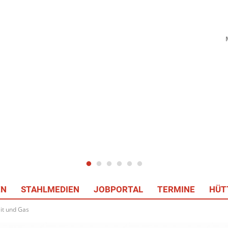
EN
STAHLMEDIEN
JOBPORTAL
TERMINE
HÜT
it und Gas