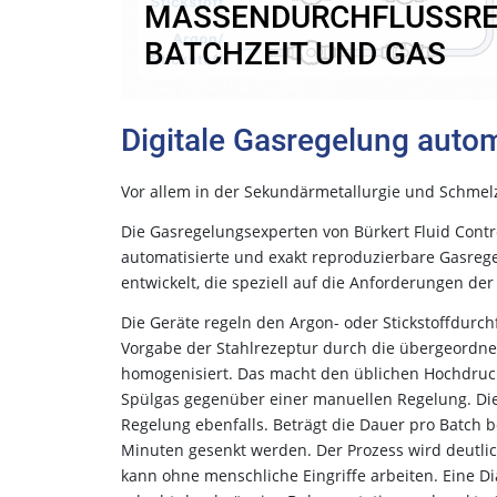
MASSENDURCHFLUSSRE
BATCHZEIT UND GAS
Digitale Gasregelung auto
Vor allem in der Sekundärmetallurgie und Schmelz
Die Gasregelungsexperten von Bürkert Fluid Con
automatisierte und exakt reproduzierbare Gasreg
entwickelt, die speziell auf die Anforderungen der 
Die Geräte regeln den Argon- oder Stickstoffdurchf
Vorgabe der Stahlrezeptur durch die übergeordnet
homogenisiert. Das macht den üblichen Hochdruck
Spülgas gegenüber einer manuellen Regelung. Die d
Regelung ebenfalls. Beträgt die Dauer pro Batch 
Minuten gesenkt werden. Der Prozess wird deutlich
kann ohne menschliche Eingriffe arbeiten. Eine 