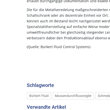
erlaubt durchgängige Dokumentation und exakte Q
Die für die Metallveredelung maßgeschneiderten 
Schaltschrank oder als dezentrale Einheit vor Or
können auch im Bestand leicht nachgerüstet werde
Spezialstahlherstellung auf einfache Weise modern
umweltfreundlicher bei gleichzeitig steigender L
verbessern dabei den Produktionsablauf ebenso wi
(Quelle: Bürkert Fluid Control Systems)
Schlagworte
Bürkert Fluid
Massendurchflussregler
Schmel
Verwandte Artikel