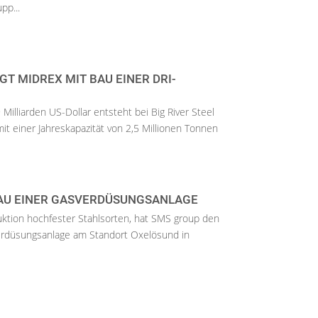
pp...
GT MIDREX MIT BAU EINER DRI-
9 Milliarden US-Dollar entsteht bei Big River Steel
it einer Jahreskapazität von 2,5 Millionen Tonnen
AU EINER GASVERDÜSUNGSANLAGE
duktion hochfester Stahlsorten, hat SMS group den
verdüsungsanlage am Standort Oxelösund in