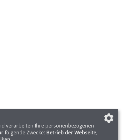
nd verarbeiten Ihre personenbezogenen
ür folgende Zwecke:
Betrieb der Webseite,
tiken
.