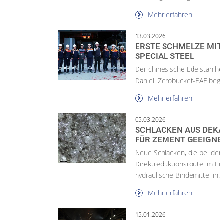
Mehr erfahren
13.03.2026
ERSTE SCHMELZE MIT
SPECIAL STEEL
Der chinesische Edelstahlh
Danieli Zerobucket-EAF be
Mehr erfahren
05.03.2026
SCHLACKEN AUS DEK
FÜR ZEMENT GEEIGN
Neue Schlacken, die bei der
Direktreduktionsroute im Ei
hydraulische Bindemittel in..
Mehr erfahren
15.01.2026