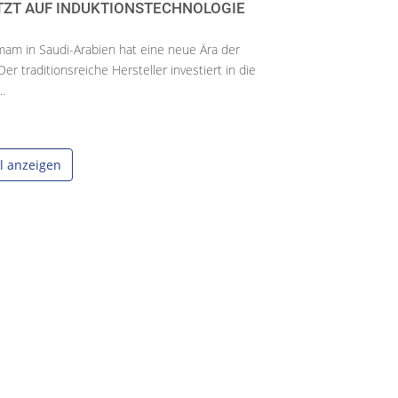
TZT AUF INDUKTIONSTECHNOLOGIE
mam in Saudi-Arabien hat eine neue Ära der
r traditionsreiche Hersteller investiert in die
..
el anzeigen