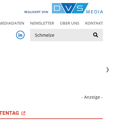
REALISIERT VON
MEDIADATEN
NEWSLETTER
ÜBER UNS
KONTAKT
Suche
- Anzeige -
TENTAG