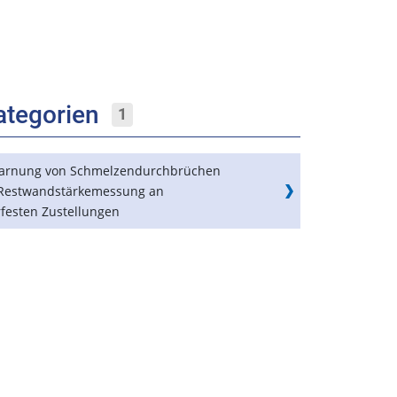
ategorien
1
arnung von Schmelzendurchbrüchen
Restwandstärkemessung an
rfesten Zustellungen