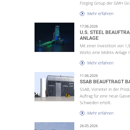
Forging Group der GMH Gru
Mehr erfahren
17.06.2026
U.S. STEEL BEAUFTRA
ANLAGE
Mit einer Investition von 1,
Works eine Midrex-Anlage m
Mehr erfahren
11.06.2026
SSAB BEAUFTRAGT B
SSAB, Vorreiter in der Pro
Auftrag für eine neue Gas
Schweden erteilt.
Mehr erfahren
26.05.2026