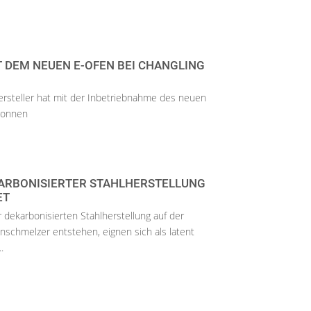
 DEM NEUEN E-OFEN BEI CHANGLING
ersteller hat mit der Inbetriebnahme des neuen
gonnen
ARBONISIERTER STAHLHERSTELLUNG
ET
 dekarbonisierten Stahlherstellung auf der
nschmelzer entstehen, eignen sich als latent
.