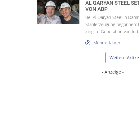
AL QARYAN STEEL SE
VON ABP
Bei Al Qaryan Steel in Dam
Stahlerzeugung begonnen: De
jüngste Generation von Ind.
Mehr erfahren
Weitere Artik
- Anzeige -