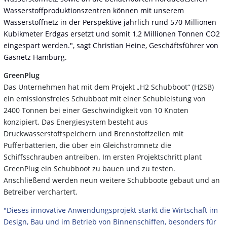
Wasserstoffproduktionszentren können mit unserem
Wasserstoffnetz in der Perspektive jährlich rund 570 Millionen
Kubikmeter Erdgas ersetzt und somit 1,2 Millionen Tonnen CO2
eingespart werden.", sagt Christian Heine, Geschäftsführer von
Gasnetz Hamburg.
GreenPlug
Das Unternehmen hat mit dem Projekt „H2 Schubboot“ (H2SB)
ein emissionsfreies Schubboot mit einer Schubleistung von
2400 Tonnen bei einer Geschwindigkeit von 10 Knoten
konzipiert. Das Energiesystem besteht aus
Druckwasserstoffspeichern und Brennstoffzellen mit
Pufferbatterien, die über ein Gleichstromnetz die
Schiffsschrauben antreiben. Im ersten Projektschritt plant
GreenPlug ein Schubboot zu bauen und zu testen.
Anschließend werden neun weitere Schubboote gebaut und an
Betreiber verchartert.
"Dieses innovative Anwendungsprojekt stärkt die Wirtschaft im
Design, Bau und im Betrieb von Binnenschiffen, besonders für