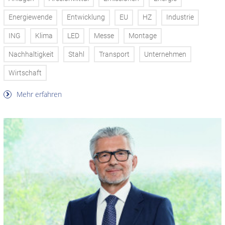
Energiewende
Entwicklung
EU
HZ
Industrie
ING
Klima
LED
Messe
Montage
Nachhaltigkeit
Stahl
Transport
Unternehmen
Wirtschaft
Mehr erfahren