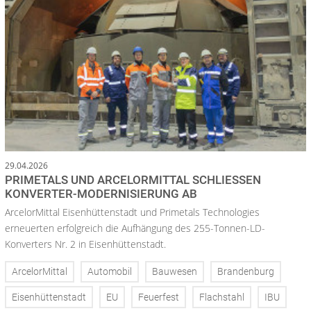
29.04.2026
PRIMETALS UND ARCELORMITTAL SCHLIESSEN K
ONVERTER-MODERNISIERUNG AB
ArcelorMittal Eisenhüttenstadt und Primetals Technologies
erneuerten erfolgreich die Aufhängung des 255-Tonnen-LD-
Konverters Nr. 2 in Eisenhüttenstadt.
ArcelorMittal
Automobil
Bauwesen
Brandenburg
Eisenhüttenstadt
EU
Feuerfest
Flachstahl
IBU