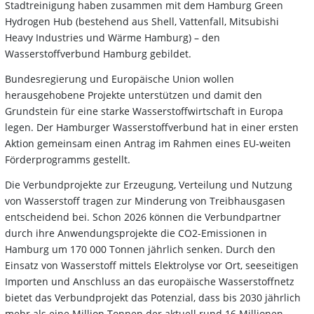
Stadtreinigung haben zusammen mit dem Hamburg Green
Hydrogen Hub (bestehend aus Shell, Vattenfall, Mitsubishi
Heavy Industries und Wärme Hamburg) – den
Wasserstoffverbund Hamburg gebildet.
Bundesregierung und Europäische Union wollen
herausgehobene Projekte unterstützen und damit den
Grundstein für eine starke Wasserstoffwirtschaft in Europa
legen. Der Hamburger Wasserstoffverbund hat in einer ersten
Aktion gemeinsam einen Antrag im Rahmen eines EU-weiten
Förderprogramms gestellt.
Die Verbundprojekte zur Erzeugung, Verteilung und Nutzung
von Wasserstoff tragen zur Minderung von Treibhausgasen
entscheidend bei. Schon 2026 können die Verbundpartner
durch ihre Anwendungsprojekte die CO2-Emissionen in
Hamburg um 170 000 Tonnen jährlich senken. Durch den
Einsatz von Wasserstoff mittels Elektrolyse vor Ort, seeseitigen
Importen und Anschluss an das europäische Wasserstoffnetz
bietet das Verbundprojekt das Potenzial, dass bis 2030 jährlich
mehr als eine Million Tonnen der aktuell rund 16 Millionen