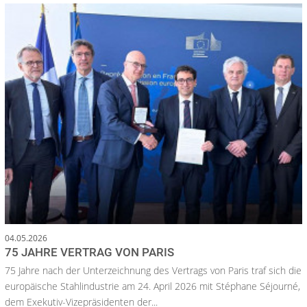
04.05.2026
75 JAHRE VERTRAG VON PARIS
75 Jahre nach der Unterzeichnung des Vertrags von Paris traf sich die
europäische Stahlindustrie am 24. April 2026 mit Stéphane Séjourné,
dem Exekutiv-Vizepräsidenten der...