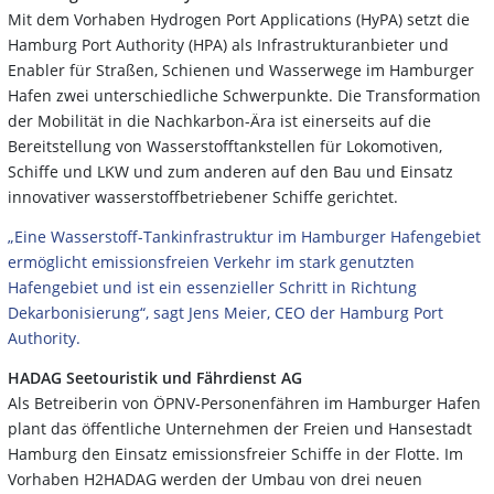
Mit dem Vorhaben Hydrogen Port Applications (HyPA) setzt die
Hamburg Port Authority (HPA) als Infrastrukturanbieter und
Enabler für Straßen, Schienen und Wasserwege im Hamburger
Hafen zwei unterschiedliche Schwerpunkte. Die Transformation
der Mobilität in die Nachkarbon-Ära ist einerseits auf die
Bereitstellung von Wasserstofftankstellen für Lokomotiven,
Schiffe und LKW und zum anderen auf den Bau und Einsatz
innovativer wasserstoffbetriebener Schiffe gerichtet.
„Eine Wasserstoff-Tankinfrastruktur im Hamburger Hafengebiet
ermöglicht emissionsfreien Verkehr im stark genutzten
Hafengebiet und ist ein essenzieller Schritt in Richtung
Dekarbonisierung“, sagt Jens Meier, CEO der Hamburg Port
Authority.
HADAG Seetouristik und Fährdienst AG
Als Betreiberin von ÖPNV-Personenfähren im Hamburger Hafen
plant das öffentliche Unternehmen der Freien und Hansestadt
Hamburg den Einsatz emissionsfreier Schiffe in der Flotte. Im
Vorhaben H2HADAG werden der Umbau von drei neuen