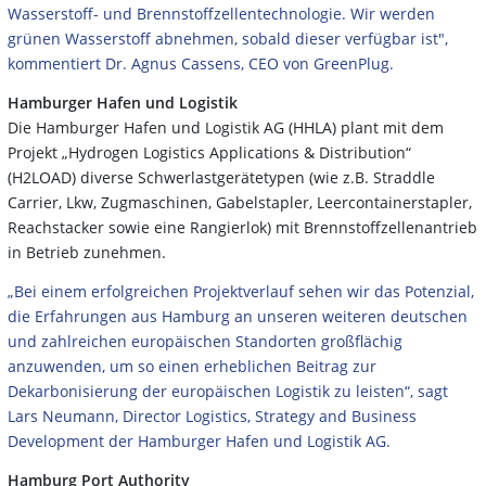
Wasserstoff- und Brennstoffzellentechnologie. Wir werden
grünen Wasserstoff abnehmen, sobald dieser verfügbar ist",
kommentiert Dr. Agnus Cassens, CEO von GreenPlug.
Hamburger Hafen und Logistik
Die Hamburger Hafen und Logistik AG (HHLA) plant mit dem
Projekt „Hydrogen Logistics Applications & Distribution“
(H2LOAD) diverse Schwerlastgerätetypen (wie z.B. Straddle
Carrier, Lkw, Zugmaschinen, Gabelstapler, Leercontainerstapler,
Reachstacker sowie eine Rangierlok) mit Brennstoffzellenantrieb
in Betrieb zunehmen.
„Bei einem erfolgreichen Projektverlauf sehen wir das Potenzial,
die Erfahrungen aus Hamburg an unseren weiteren deutschen
und zahlreichen europäischen Standorten großflächig
anzuwenden, um so einen erheblichen Beitrag zur
Dekarbonisierung der europäischen Logistik zu leisten“, sagt
Lars Neumann, Director Logistics, Strategy and Business
Development der Hamburger Hafen und Logistik AG.
Hamburg Port Authority