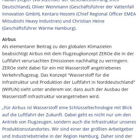
Deutschland), Oliver Weinmann (Geschäftsführer der Vattenfall
Innovation GmbH), Kentaro Hosomi (Chief Regional Officer EMEA
Mitsubishi Heavy Industries) und Christian Heine
(Geschäftsführer Wärme Hamburg).
Airbus
Als elementarer Beitrag zu den globalen Klimazielen
beabsichtigt Airbus mit dem Flugzeugkonzept ZEROe die in der
Luftfahrt verursachten Emissionen nachhaltig zu verringern.
ZEROe steht dabei für ein mit Wasserstoff angetriebenes
Verkehrsflugzeug. Das Konzept “Wasserstoff für die
Infrastruktur und Produktion der Luftfahrt in Norddeutschland"
(WIPLiN) sieht unter anderem vor, dass auch der Ausbau der
Wasserstoff-Infrastruktur vorangetrieben wird.
„Für Airbus ist Wasserstoff eine Schlüsseltechnologie mit Blick
auf die Luftfahrt der Zukunft. Dabei geht es nicht nur um den
Antrieb von Flugzeugen, sondern auch die Infrastruktur unseres
Produktionsstandortes. Wir sind einer der
größten Arbeitgeber
und Industriebetriebe in der Region Hamburg. Daher sind der