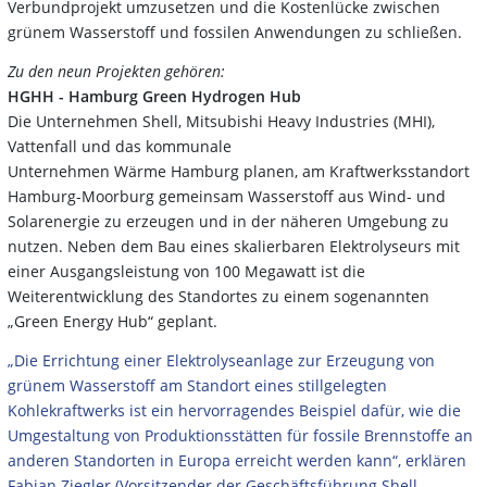
Verbundprojekt umzusetzen und die Kostenlücke zwischen
grünem Wasserstoff und fossilen Anwendungen zu schließen.
Zu den neun Projekten gehören:
HGHH - Hamburg Green Hydrogen Hub
Die Unternehmen Shell, Mitsubishi Heavy Industries (MHI),
Vattenfall und das kommunale
Unternehmen Wärme Hamburg planen, am Kraftwerksstandort
Hamburg-Moorburg gemeinsam Wasserstoff aus Wind- und
Solarenergie zu erzeugen und in der näheren Umgebung zu
nutzen. Neben dem Bau eines skalierbaren Elektrolyseurs mit
einer Ausgangsleistung von 100 Megawatt ist die
Weiterentwicklung des Standortes zu einem sogenannten
„Green Energy Hub“ geplant.
„Die Errichtung einer Elektrolyseanlage zur Erzeugung von
grünem Wasserstoff am Standort eines stillgelegten
Kohlekraftwerks ist ein hervorragendes Beispiel dafür, wie die
Umgestaltung von Produktionsstätten für fossile Brennstoffe an
anderen Standorten in Europa erreicht werden kann“, erklären
Fabian Ziegler (Vorsitzender der Geschäftsführung Shell