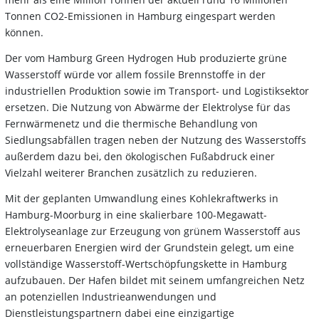
Tonnen CO2-Emissionen in Hamburg eingespart werden
können.
Der vom Hamburg Green Hydrogen Hub produzierte grüne
Wasserstoff würde vor allem fossile Brennstoffe in der
industriellen Produktion sowie im Transport- und Logistiksektor
ersetzen. Die Nutzung von Abwärme der Elektrolyse für das
Fernwärmenetz und die thermische Behandlung von
Siedlungsabfällen tragen neben der Nutzung des Wasserstoffs
außerdem dazu bei, den ökologischen Fußabdruck einer
Vielzahl weiterer Branchen zusätzlich zu reduzieren.
Mit der geplanten Umwandlung eines Kohlekraftwerks in
Hamburg-Moorburg in eine skalierbare 100-Megawatt-
Elektrolyseanlage zur Erzeugung von grünem Wasserstoff aus
erneuerbaren Energien wird der Grundstein gelegt, um eine
vollständige Wasserstoff-Wertschöpfungskette in Hamburg
aufzubauen. Der Hafen bildet mit seinem umfangreichen Netz
an potenziellen Industrieanwendungen und
Dienstleistungspartnern dabei eine einzigartige