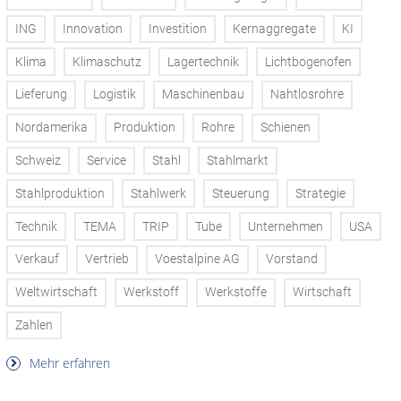
ING
Innovation
Investition
Kernaggregate
KI
Klima
Klimaschutz
Lagertechnik
Lichtbogenofen
Lieferung
Logistik
Maschinenbau
Nahtlosrohre
Nordamerika
Produktion
Rohre
Schienen
Schweiz
Service
Stahl
Stahlmarkt
Stahlproduktion
Stahlwerk
Steuerung
Strategie
Technik
TEMA
TRIP
Tube
Unternehmen
USA
Verkauf
Vertrieb
Voestalpine AG
Vorstand
Weltwirtschaft
Werkstoff
Werkstoffe
Wirtschaft
Zahlen
Mehr erfahren