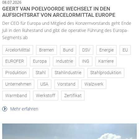
08.07.2026
GEERT VAN POELVOORDE WECHSELT IN DEN
AUFSICHTSRAT VON ARCELORMITTAL EUROPE
Der CEO für Europa und Mitglied des Konzernvorstands geht Ende
Juli in den Ruhestand und gibt die operative Führung des Europa-
Segments ab
ArcelorMittal
Bremen
Bund
DSV
Energie
EU
EUROFER
Europa
Industrie
ING
Karriere
Produktion
Stahl
Stahlindustrie
Stahlproduktion
Unternehmen
USA
Vorstand
Walzwerk
Warmband
Werkstoff
Zertifikat
Mehr erfahren