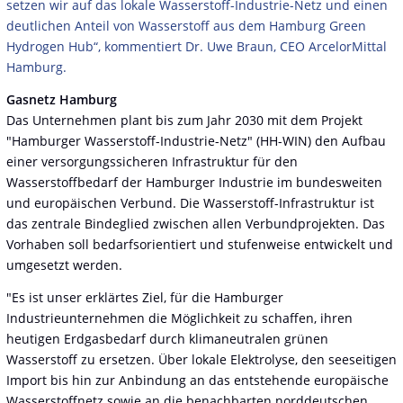
setzen wir auf das lokale Wasserstoff-Industrie-Netz und einen
deutlichen Anteil von Wasserstoff aus dem Hamburg Green
Hydrogen Hub“, kommentiert Dr. Uwe Braun, CEO ArcelorMittal
Hamburg.
Gasnetz Hamburg
Das Unternehmen plant bis zum Jahr 2030 mit dem Projekt
"Hamburger Wasserstoff-Industrie-Netz" (HH-WIN) den Aufbau
einer versorgungssicheren Infrastruktur für den
Wasserstoffbedarf der Hamburger Industrie im bundesweiten
und europäischen Verbund. Die Wasserstoff-Infrastruktur ist
das zentrale Bindeglied zwischen allen Verbundprojekten. Das
Vorhaben soll bedarfsorientiert und stufenweise entwickelt und
umgesetzt werden.
"Es ist unser erklärtes Ziel, für die Hamburger
Industrieunternehmen die Möglichkeit zu schaffen, ihren
heutigen Erdgasbedarf durch klimaneutralen grünen
Wasserstoff zu ersetzen. Über lokale Elektrolyse, den seeseitigen
Import bis hin zur Anbindung an das entstehende europäische
Wasserstoffnetz sowie an die benachbarten norddeutschen