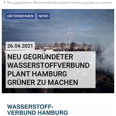
Neu gegründeter Wasserstoffverbund plant Hamburg grüner zu machen
UNTERNEHMEN
NEWS
26.04.2021
NEU GEGRÜNDETER
WASSERSTOFFVERBUND
PLANT HAMBURG
GRÜNER ZU MACHEN