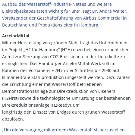
Ausbau des Wasserstoff-Industrie-Netzes und weitere
Elektrolysekapazitäten wichtig für uns“, sagt Dr. André Walter,
Vorsitzender der Geschäftsführung von Airbus Commercial in
Deutschland und Produktionsleiter in Hamburg.
ArcelorMittal
Mit der Herstellung von grünem Stahl trägt das Unternehmen
im Projekt „H2 für Hamburg“ (H2H) dazu bei, einen erheblichen
Anteil zur Senkung von CO2-Emissionen in der Lieferkette zu
ermöglichen. Das Hamburger ArcelorMittal-Werk soll im
Rahmen des Vorhabens H2H in vier Schritten bis 2030 auf
klimaneutrale Stahlproduktion umgestellt werden. Dazu zählen
die Errichtung einer mit Wasserstoff betriebenen
Demonstrationsanlage zur Direktreduktion von Eisenerz
(H2First) sowie die technologische Umrüstung der bestehenden
Direktreduktionsanlage (H2Ready), um
langfristig den Einsatz von Erdgas durch grünen Wasserstoff
abzulösen.
„Um die Versorgung mit grünem Wasserstoff sicherzustellen,