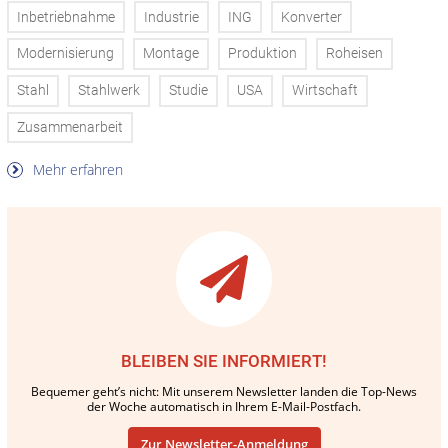
Inbetriebnahme
Industrie
ING
Konverter
Modernisierung
Montage
Produktion
Roheisen
Stahl
Stahlwerk
Studie
USA
Wirtschaft
Zusammenarbeit
Mehr erfahren
BLEIBEN SIE INFORMIERT!
Bequemer geht’s nicht: Mit unserem Newsletter landen die Top-News
der Woche automatisch in Ihrem E-Mail-Postfach.
Zur Newsletter-Anmeldung