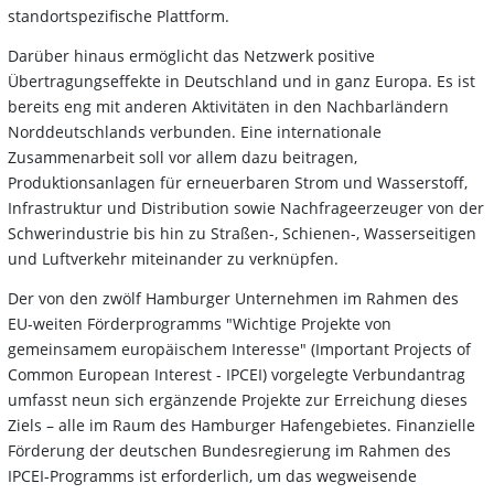
standortspezifische Plattform.
Darüber hinaus ermöglicht das Netzwerk positive
Übertragungseffekte in Deutschland und in ganz Europa. Es ist
bereits eng mit anderen Aktivitäten in den Nachbarländern
Norddeutschlands verbunden. Eine internationale
Zusammenarbeit soll vor allem dazu beitragen,
Produktionsanlagen für erneuerbaren Strom und Wasserstoff,
Infrastruktur und Distribution sowie Nachfrageerzeuger von der
Schwerindustrie bis hin zu Straßen-, Schienen-, Wasserseitigen
und Luftverkehr miteinander zu verknüpfen.
Der von den zwölf Hamburger Unternehmen im Rahmen des
EU-weiten Förderprogramms "Wichtige Projekte von
gemeinsamem europäischem Interesse" (Important Projects of
Common European Interest - IPCEI) vorgelegte Verbundantrag
umfasst neun sich ergänzende Projekte zur Erreichung dieses
Ziels – alle im Raum des Hamburger Hafengebietes. Finanzielle
Förderung der deutschen Bundesregierung im Rahmen des
IPCEI-Programms ist erforderlich, um das wegweisende