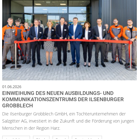
01.06.2026
EINWEIHUNG DES NEUEN AUSBILDUNGS- UND
KOMMUNIKATIONSZENTRUMS DER ILSENBURGER
GROBBLECH
Die Ilsenburger Grobblech GmbH, ein Tochterunternehmen der
Salzgitter AG, investiert in die Zukunft und die Förderung von jungen
Menschen in der Region Harz.