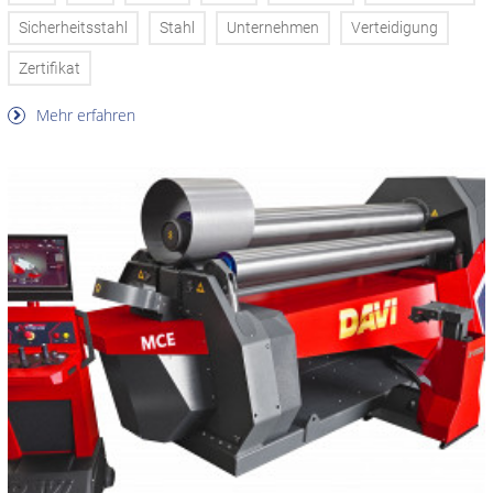
Sicherheitsstahl
Stahl
Unternehmen
Verteidigung
Zertifikat
Mehr erfahren