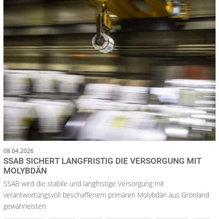
08.04.2026
SSAB SICHERT LANGFRISTIG DIE VERSORGUNG MIT
MOLYBDÄN
SSAB wird die stabile und langfristige Versorgung mit
verantwortungsvoll beschaffenem primären Molybdän aus Grönland
gewährleisten