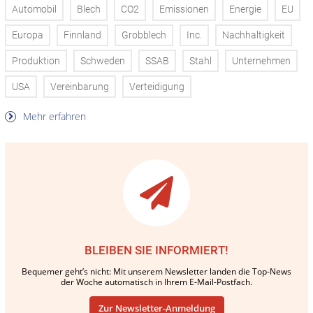
Automobil
Blech
CO2
Emissionen
Energie
EU
Europa
Finnland
Grobblech
Inc.
Nachhaltigkeit
Produktion
Schweden
SSAB
Stahl
Unternehmen
USA
Vereinbarung
Verteidigung
Mehr erfahren
BLEIBEN SIE INFORMIERT!
Bequemer geht’s nicht: Mit unserem Newsletter landen die Top-News
der Woche automatisch in Ihrem E-Mail-Postfach.
Zur Newsletter-Anmeldung