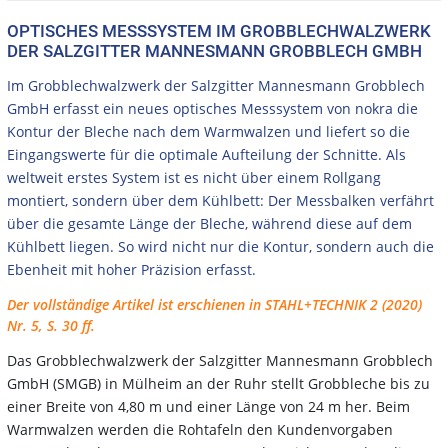
OPTISCHES MESSSYSTEM IM GROBBLECHWALZWERK
DER SALZGITTER MANNESMANN GROBBLECH GMBH
Im Grobblechwalzwerk der Salzgitter Mannesmann Grobblech
GmbH erfasst ein neues optisches Messsystem von nokra die
Kontur der Bleche nach dem Warmwalzen und liefert so die
Eingangswerte für die optimale Aufteilung der Schnitte. Als
weltweit erstes System ist es nicht über einem Rollgang
montiert, sondern über dem Kühlbett: Der Messbalken verfährt
über die gesamte Länge der Bleche, während diese auf dem
Kühlbett liegen. So wird nicht nur die Kontur, sondern auch die
Ebenheit mit hoher Präzision erfasst.
Der vollständige Artikel ist erschienen in STAHL+TECHNIK 2 (2020)
Nr. 5, S. 30 ff.
Das Grobblechwalzwerk der Salzgitter Mannesmann Grobblech
GmbH (SMGB) in Mülheim an der Ruhr stellt Grobbleche bis zu
einer Breite von 4,80 m und einer Länge von 24 m her. Beim
Warmwalzen werden die Rohtafeln den Kundenvorgaben