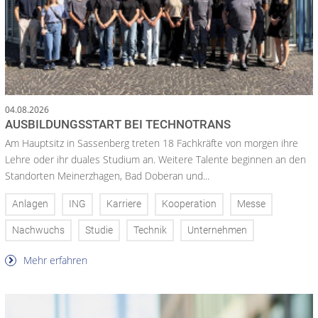
04.08.2026
AUSBILDUNGSSTART BEI TECHNOTRANS
Am Hauptsitz in Sassenberg treten 18 Fachkräfte von morgen ihre
Lehre oder ihr duales Studium an. Weitere Talente beginnen an den
Standorten Meinerzhagen, Bad Doberan und...
Anlagen
ING
Karriere
Kooperation
Messe
Nachwuchs
Studie
Technik
Unternehmen
Mehr erfahren