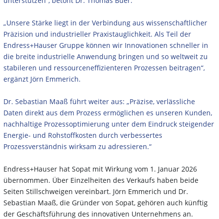
unterstützen“, betont Dr. Thomas Buer.
„Unsere Stärke liegt in der Verbindung aus wissenschaftlicher
Präzision und industrieller Praxistauglichkeit. Als Teil der
Endress+Hauser Gruppe können wir Innovationen schneller in
die breite industrielle Anwendung bringen und so weltweit zu
stabileren und ressourceneffizienteren Prozessen beitragen“,
ergänzt Jörn Emmerich.
Dr. Sebastian Maaß führt weiter aus: „Präzise, verlässliche
Daten direkt aus dem Prozess ermöglichen es unseren Kunden,
nachhaltige Prozessoptimierung unter dem Eindruck steigender
Energie- und Rohstoffkosten durch verbessertes
Prozessverständnis wirksam zu adressieren.“
Endress+Hauser hat Sopat mit Wirkung vom 1. Januar 2026
übernommen. Über Einzelheiten des Verkaufs haben beide
Seiten Stillschweigen vereinbart. Jörn Emmerich und Dr.
Sebastian Maaß, die Gründer von Sopat, gehören auch künftig
der Geschäftsführung des innovativen Unternehmens an.