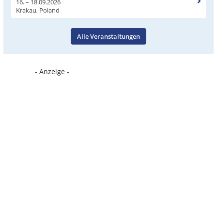
16. – 18.09.2026
Krakau, Poland
Alle Veranstaltungen
- Anzeige -