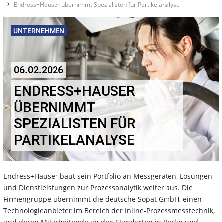
Endress+Hauser übernimmt Spezialisten für Partikelanalyse
UNTERNEHMEN
06.02.2026
ENDRESS+HAUSER
ÜBERNIMMT
SPEZIALISTEN FÜR
PARTIKELANALYSE
Endress+Hauser baut sein Portfolio an Messgeräten, Lösungen
und Dienstleistungen zur Prozessanalytik weiter aus. Die
Firmengruppe übernimmt die deutsche Sopat GmbH, einen
Technologieanbieter im Bereich der Inline-Prozessmesstechnik,
und deren Mitarbeitende an den Standorten in Berlin und