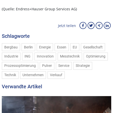
(Quelle: Endress+Hauser Group Services AG)
Jetzt teilen
Schlagworte
Bergbau
Berlin
Energie
Essen
EU
Gesellschaft
Industrie
ING
Innovation
Messtechnik
Optimierung
Prozessoptimierung
Pulver
Service
Strategie
Technik
Unternehmen
Verkauf
Verwandte Artikel