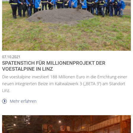
07.10.2021
SPATENSTICH FÜR MILLIONENPROJEKT DER
VOESTALPINE IN LINZ
Die voestalpine investiert 188 Millionen Euro in die Errichtung einer
neuen integrierten Beize im Kaltwalzwerk 3 („BETA 3“) am Standort
Linz.
Mehr erfahren