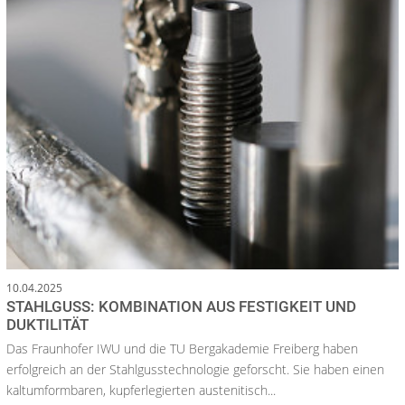
10.04.2025
STAHLGUSS: KOMBINATION AUS FESTIGKEIT UND
DUKTILITÄT
Das Fraunhofer IWU und die TU Bergakademie Freiberg haben
erfolgreich an der Stahlgusstechnologie geforscht. Sie haben einen
kaltumformbaren, kupferlegierten austenitisch...