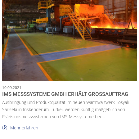
10.09.2021
IMS MESSSYSTEME GMBH ERHÄLT GROSSAUFTRAG
Ausbringung und Produktqualität im neuen Warmwalzwerk Tosyali
Sariseki in Inskenderum, Türkei, werden künftig maßgeblich von
Präzisionsmesssystemen von IMS Messysteme bee...
Mehr erfahren