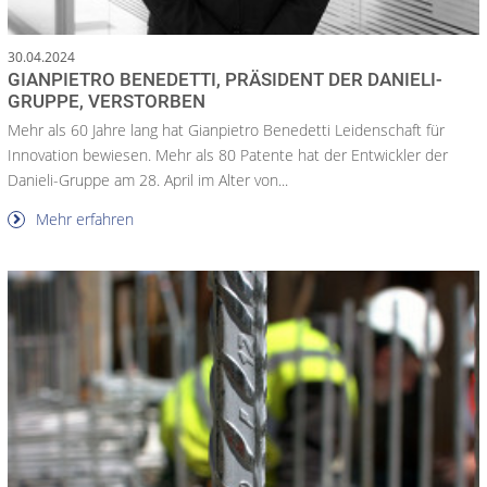
30.04.2024
GIANPIETRO BENEDETTI, PRÄSIDENT DER DANIELI-
GRUPPE, VERSTORBEN
Mehr als 60 Jahre lang hat Gianpietro Benedetti Leidenschaft für
Innovation bewiesen. Mehr als 80 Patente hat der Entwickler der
Danieli-Gruppe am 28. April im Alter von...
Mehr erfahren