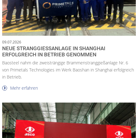
09.07.2026
NEUE STRANGGIESSANLAGE IN SHANGHAI E
RFOLGREICH IN BETRIEB GENOMMEN
Baosteel nahm die zweisträngige Brammenstranggießanlage Nr. 6
von Primetals Technologies im Werk Baoshan in Shanghai erfolgreich
in Betrieb.
Mehr erfahren