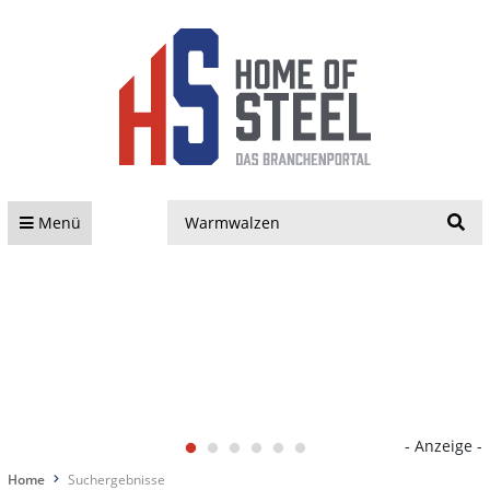
S
Menü
- Anzeige -
Home
Suchergebnisse