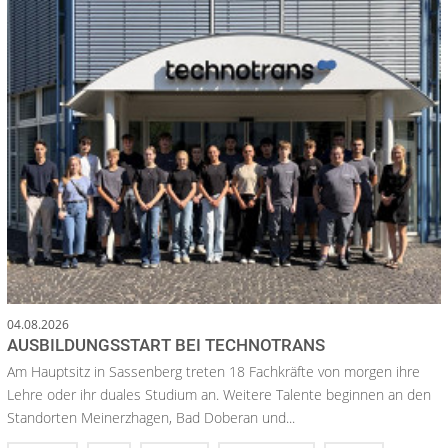
04.08.2026
AUSBILDUNGSSTART BEI TECHNOTRANS
Am Hauptsitz in Sassenberg treten 18 Fachkräfte von morgen ihre
Lehre oder ihr duales Studium an. Weitere Talente beginnen an den
Standorten Meinerzhagen, Bad Doberan und...