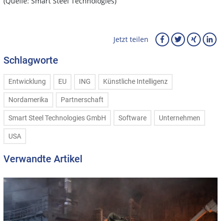
(Quelle: Smart Steel Technologies)
Jetzt teilen
Schlagworte
Entwicklung
EU
ING
Künstliche Intelligenz
Nordamerika
Partnerschaft
Smart Steel Technologies GmbH
Software
Unternehmen
USA
Verwandte Artikel