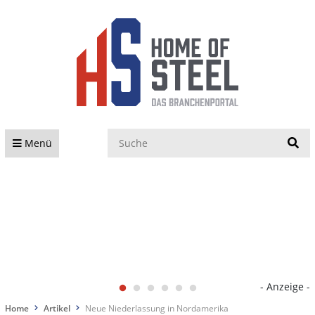
S
Menü
- Anzeige -
Home
Artikel
Neue Niederlassung in Nordamerika