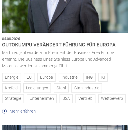
04.08.2026
OUTOKUMPU VERÄNDERT FÜHRUNG FÜR EUROPA
Matthieu Jehl wurde zum President der Business Area Europe
ernannt. Die Business Lines Stainless Europa und Advanced
Materials werden zusammengeführt.
Energie
EU
Europa
Industrie
ING
KI
Krefeld
Legierungen
Stahl
Stahlindustrie
Strategie
Unternehmen
USA
Vertrieb
Wettbewerb
Mehr erfahren