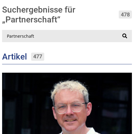
Suchergebnisse für
478
„Partnerschaft“
Suche
Artikel
477