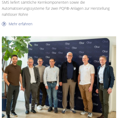
SMS liefert sämtliche Kernkomponenten sowie die
Automatisierungssysteme für zwei PQF®-Anlagen zur Herstellung
nahtloser Rohre
Mehr erfahren