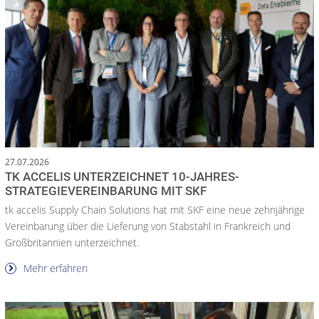
27.07.2026
TK ACCELIS UNTERZEICHNET 10-JAHRES-
STRATEGIEVEREINBARUNG MIT SKF
tk accelis Supply Chain Solutions hat mit SKF eine neue zehnjährige
Vereinbarung über die Lieferung von Stabstahl in Frankreich und
Großbritannien unterzeichnet.
Mehr erfahren