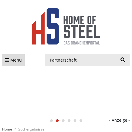
S
Menü
- Anzeige -
Home
Suchergebnisse