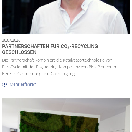
30.07.2026
PARTNERSCHAFTEN FÜR CO₂-RECYCLING
GESCHLOSSEN
Die Partnerschaft kombiniert die Katalysatortechnologie von
PeroCycle mit der Engineering-Kompetenz von PKU Pioneer im
Bereich Gastrennung und Gasreinigung.
Mehr erfahren