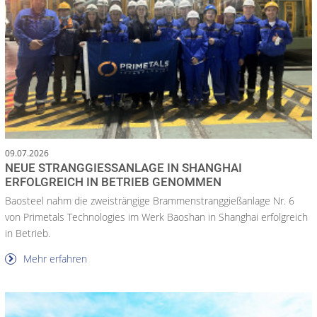
09.07.2026
NEUE STRANGGIESSANLAGE IN SHANGHAI E
RFOLGREICH IN BETRIEB GENOMMEN
Baosteel nahm die zweisträngige Brammenstranggießanlage Nr. 6
von Primetals Technologies im Werk Baoshan in Shanghai erfolgreich
in Betrieb.
Mehr erfahren