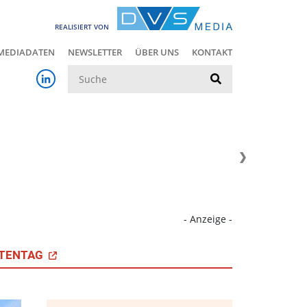
REALISIERT VON
MEDIADATEN
NEWSLETTER
ÜBER UNS
KONTAKT
Suche
- Anzeige -
TENTAG