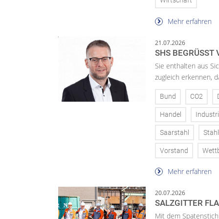
Wirtschaft
Mehr erfahren
21.07.2026
SHS BEGRÜSST 
Sie enthalten aus Si
zugleich erkennen, d
Bund
CO2
Handel
Industr
Saarstahl
Stahl
Vorstand
Wett
Mehr erfahren
20.07.2026
SALZGITTER FL
Mit dem Spatenstich