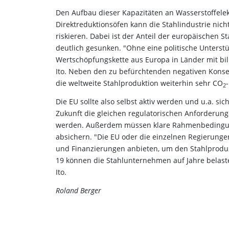
Den Aufbau dieser Kapazitäten an Wasserstoffele
Direktreduktionsöfen kann die Stahlindustrie nic
riskieren. Dabei ist der Anteil der europäischen 
deutlich gesunken. "Ohne eine politische Unterstü
Wertschöpfungskette aus Europa in Länder mit bil
Ito. Neben den zu befürchtenden negativen Konse
die weltweite Stahlproduktion weiterhin sehr CO
2
Die EU sollte also selbst aktiv werden und u.a. sic
Zukunft die gleichen regulatorischen Anforderung
werden. Außerdem müssen klare Rahmenbedingunge
absichern. "Die EU oder die einzelnen Regierunge
und Finanzierungen anbieten, um den Stahlproduz
19 können die Stahlunternehmen auf Jahre belaste
Ito.
Roland Berger