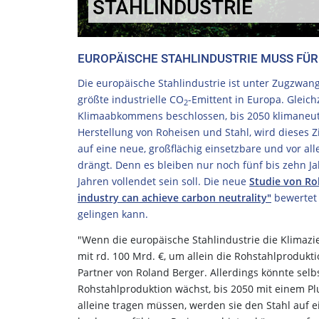
STAHLINDUSTRIE
EUROPÄISCHE STAHLINDUSTRIE MUSS FÜR
Die europäische Stahlindustrie ist unter Zugzwan
größte industrielle CO
-Emittent in Europa. Gleich
2
Klimaabkommens beschlossen, bis 2050 klimaneut
Herstellung von Roheisen und Stahl, wird dieses 
auf eine neue, großflächig einsetzbare und vor al
drängt. Denn es bleiben nur noch fünf bis zehn Ja
Jahren vollendet sein soll. Die neue
Studie von Ro
industry can achieve carbon neutrality"
bewertet 
gelingen kann.
"Wenn die europäische Stahlindustrie die Klimazie
mit rd. 100 Mrd. €, um allein die Rohstahlprodukti
Partner von Roland Berger. Allerdings könnte selb
Rohstahlproduktion wächst, bis 2050 mit einem Pl
alleine tragen müssen, werden sie den Stahl auf