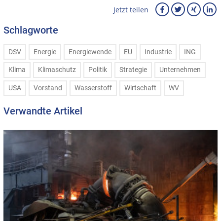
Jetzt teilen
Schlagworte
DSV
Energie
Energiewende
EU
Industrie
ING
Klima
Klimaschutz
Politik
Strategie
Unternehmen
USA
Vorstand
Wasserstoff
Wirtschaft
WV
Verwandte Artikel