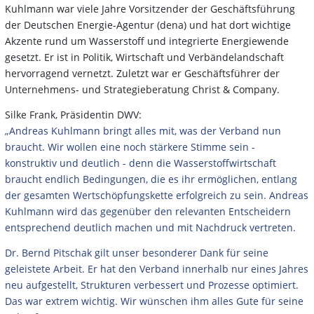
Kuhlmann war viele Jahre Vorsitzender der Geschäftsführung
der Deutschen Energie-Agentur (dena) und hat dort wichtige
Akzente rund um Wasserstoff und integrierte Energiewende
gesetzt. Er ist in Politik, Wirtschaft und Verbändelandschaft
hervorragend vernetzt. Zuletzt war er Geschäftsführer der
Unternehmens- und Strategieberatung Christ & Company.
Silke Frank, Präsidentin DWV:
„Andreas Kuhlmann bringt alles mit, was der Verband nun
braucht. Wir wollen eine noch stärkere Stimme sein -
konstruktiv und deutlich - denn die Wasserstoffwirtschaft
braucht endlich Bedingungen, die es ihr ermöglichen, entlang
der gesamten Wertschöpfungskette erfolgreich zu sein. Andreas
Kuhlmann wird das gegenüber den relevanten Entscheidern
entsprechend deutlich machen und mit Nachdruck vertreten.
Dr. Bernd Pitschak gilt unser besonderer Dank für seine
geleistete Arbeit. Er hat den Verband innerhalb nur eines Jahres
neu aufgestellt, Strukturen verbessert und Prozesse optimiert.
Das war extrem wichtig. Wir wünschen ihm alles Gute für seine