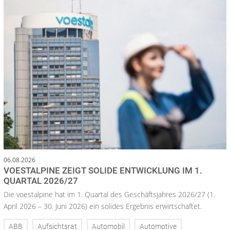
06.08.2026
VOESTALPINE ZEIGT SOLIDE ENTWICKLUNG IM 1.
QUARTAL 2026/27
Die voestalpine hat im 1. Quartal des Geschäftsjahres 2026/27 (1.
April 2026 – 30. Juni 2026) ein solides Ergebnis erwirtschaftet.
ABB
Aufsichtsrat
Automobil
Automotive