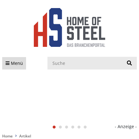
S
Menü
- Anzeige -
Home
Artikel