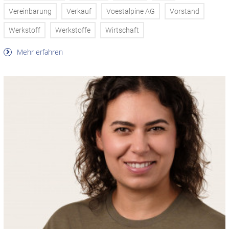
Vereinbarung
Verkauf
Voestalpine AG
Vorstand
Werkstoff
Werkstoffe
Wirtschaft
Mehr erfahren