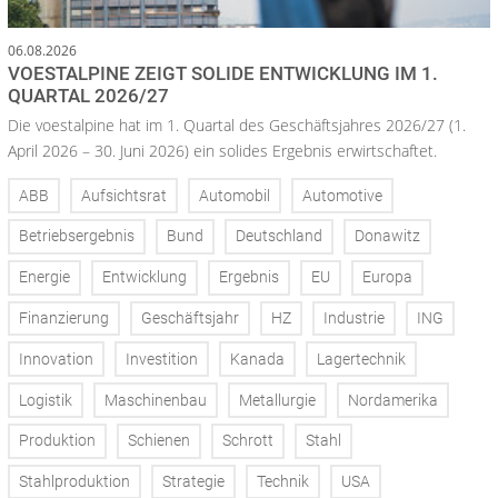
06.08.2026
VOESTALPINE ZEIGT SOLIDE ENTWICKLUNG IM 1.
QUARTAL 2026/27
Die voestalpine hat im 1. Quartal des Geschäftsjahres 2026/27 (1.
April 2026 – 30. Juni 2026) ein solides Ergebnis erwirtschaftet.
ABB
Aufsichtsrat
Automobil
Automotive
Betriebsergebnis
Bund
Deutschland
Donawitz
Energie
Entwicklung
Ergebnis
EU
Europa
Finanzierung
Geschäftsjahr
HZ
Industrie
ING
Innovation
Investition
Kanada
Lagertechnik
Logistik
Maschinenbau
Metallurgie
Nordamerika
Produktion
Schienen
Schrott
Stahl
Stahlproduktion
Strategie
Technik
USA