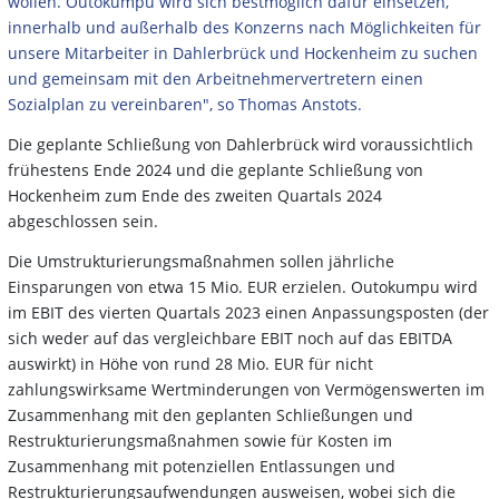
wollen. Outokumpu wird sich bestmöglich dafür einsetzen,
innerhalb und außerhalb des Konzerns nach Möglichkeiten für
unsere Mitarbeiter in Dahlerbrück und Hockenheim zu suchen
und gemeinsam mit den Arbeitnehmervertretern einen
Sozialplan zu vereinbaren", so Thomas Anstots.
Die geplante Schließung von Dahlerbrück wird voraussichtlich
frühestens Ende 2024 und die geplante Schließung von
Hockenheim zum Ende des zweiten Quartals 2024
abgeschlossen sein.
Die Umstrukturierungsmaßnahmen sollen jährliche
Einsparungen von etwa 15 Mio. EUR erzielen. Outokumpu wird
im EBIT des vierten Quartals 2023 einen Anpassungsposten (der
sich weder auf das vergleichbare EBIT noch auf das EBITDA
auswirkt) in Höhe von rund 28 Mio. EUR für nicht
zahlungswirksame Wertminderungen von Vermögenswerten im
Zusammenhang mit den geplanten Schließungen und
Restrukturierungsmaßnahmen sowie für Kosten im
Zusammenhang mit potenziellen Entlassungen und
Restrukturierungsaufwendungen ausweisen, wobei sich die