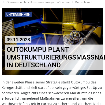
Outokumpu plant Umstrukturierungsmaßnahmen in Deutschland
UNTERNEHMEN
09.11.2023
OUTOKUMPU PLANT
UMSTRUKTURIERUNGSMASSNAH
N DEUTSCHLAND
In der zweiten Phase seiner Strategie stärkt Outokumpu das
Kerngeschäft und zielt darauf ab, sein gegenwärtiges Set-Up zu
optimieren. Angesichts eines schwächeren Marktumfelds ist es
erforderlich, umgehend Maßnahmen zu ergreifen, um die
Wettbewerbsfähigkeit in Europa zu sichern und gleichzeitig die