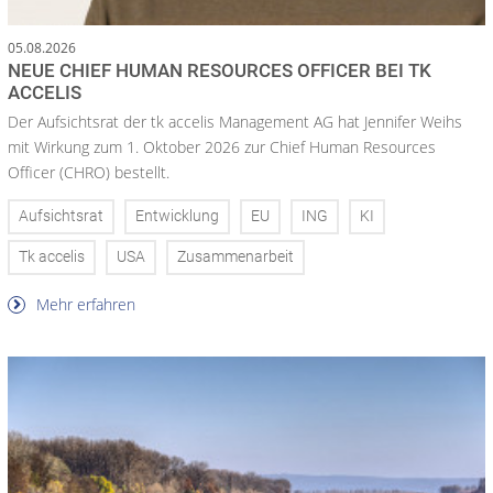
05.08.2026
NEUE CHIEF HUMAN RESOURCES OFFICER BEI TK
ACCELIS
Der Aufsichtsrat der tk accelis Management AG hat Jennifer Weihs
mit Wirkung zum 1. Oktober 2026 zur Chief Human Resources
Officer (CHRO) bestellt.
Aufsichtsrat
Entwicklung
EU
ING
KI
Tk accelis
USA
Zusammenarbeit
Mehr erfahren