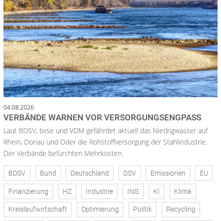
04.08.2026
VERBÄNDE WARNEN VOR VERSORGUNGSENGPASS
Laut BDSV, bvse und VDM gefährdet aktuell das Niedrigwasser auf
Rhein, Donau und Oder die Rohstoffversorgung der Stahlindustrie.
Der Verbände befürchten Mehrkosten.
BDSV
Bund
Deutschland
DSV
Emissionen
EU
Finanzierung
HZ
Industrie
ING
KI
Klima
Kreislaufwirtschaft
Optimierung
Politik
Recycling