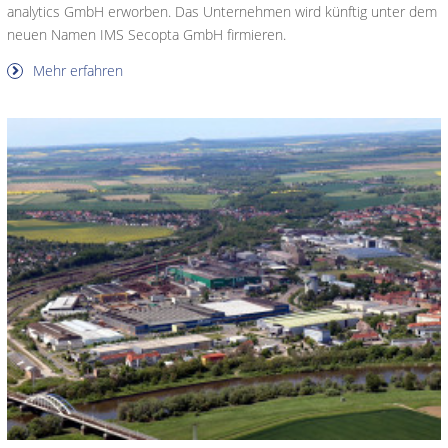
analytics GmbH erworben. Das Unternehmen wird künftig unter dem
neuen Namen IMS Secopta GmbH firmieren.
Mehr erfahren