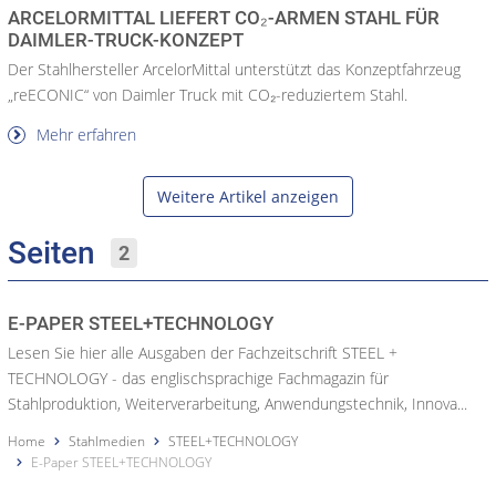
ARCELORMITTAL LIEFERT CO₂-ARMEN STAHL FÜR
DAIMLER-TRUCK-KONZEPT
Der Stahlhersteller ArcelorMittal unterstützt das Konzeptfahrzeug
„reECONIC“ von Daimler Truck mit CO₂-reduziertem Stahl.
Mehr erfahren
Weitere Artikel anzeigen
Seiten
2
E-PAPER STEEL+TECHNOLOGY
Lesen Sie hier alle Ausgaben der Fachzeitschrift STEEL +
TECHNOLOGY - das englischsprachige Fachmagazin für
Stahlproduktion, Weiterverarbeitung, Anwendungstechnik, Innova...
Home
Stahlmedien
STEEL+TECHNOLOGY
E-Paper STEEL+TECHNOLOGY