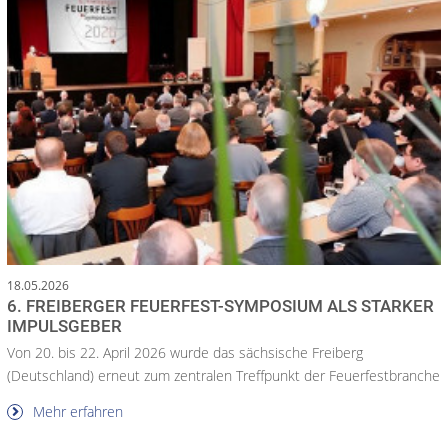
18.05.2026
6. FREIBERGER FEUERFEST-SYMPOSIUM ALS STARKER
IMPULSGEBER
Von 20. bis 22. April 2026 wurde das sächsische Freiberg
(Deutschland) erneut zum zentralen Treffpunkt der Feuerfestbranche
Mehr erfahren