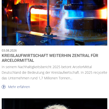
03.08.2026
KREISLAUFWIRTSCHAFT WEITERHIN ZENTRAL FÜR
ARCELORMITTAL
In seinem Nachhaltigkeitsbericht 2025 betont ArcelorMittal
Deutschland die Bedeutung der Kreislaufwirtschaft. In 2025 recycelte
das Unternehmen rund 1,7 Millionen Tonnen...
Mehr erfahren