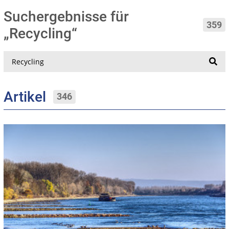
Suchergebnisse für
359
„Recycling“
Suche
Artikel
346