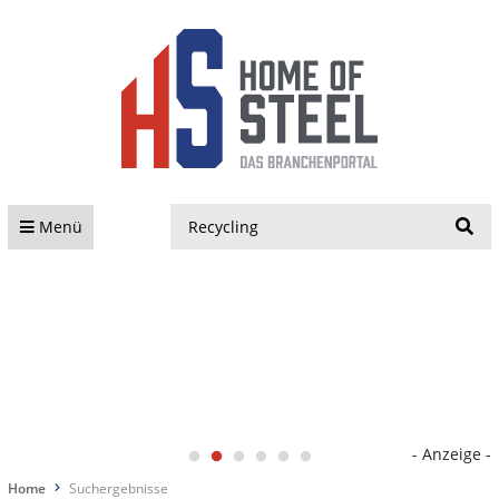
S
Menü
- Anzeige -
Home
Suchergebnisse