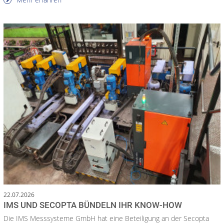
22.07.2026
IMS UND SECOPTA BÜNDELN IHR KNOW-HOW
Die IMS Messsysteme GmbH hat eine Beteiligung an der Secopta