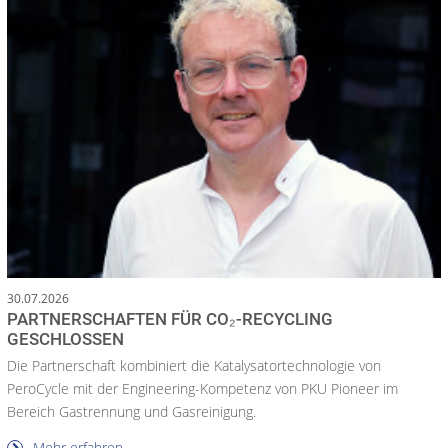
30.07.2026
PARTNERSCHAFTEN FÜR CO₂-RECYCLING
GESCHLOSSEN
Die Partnerschaft kombiniert die Katalysatortechnologie von
PeroCycle mit der Engineering-Kompetenz von PKU Pioneer im
Bereich Gastrennung und Gasreinigung.
Mehr erfahren