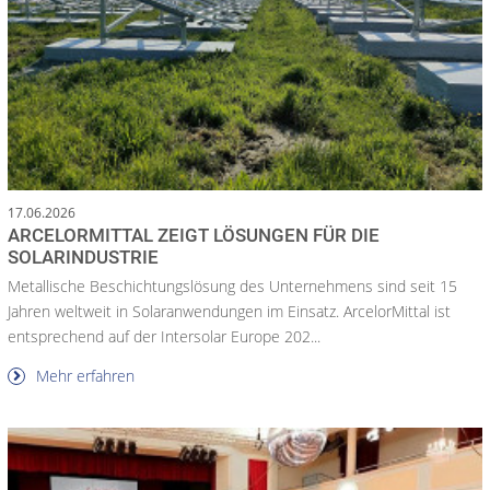
17.06.2026
ARCELORMITTAL ZEIGT LÖSUNGEN FÜR DIE
SOLARINDUSTRIE
Metallische Beschichtungslösung des Unternehmens sind seit 15
Jahren weltweit in Solaranwendungen im Einsatz. ArcelorMittal ist
entsprechend auf der Intersolar Europe 202...
Mehr erfahren