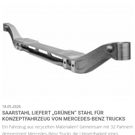
18.05.2026
SAARSTAHL LIEFERT „GRÜNEN“ STAHL FÜR
KONZEPTFAHRZEUG VON MERCEDES-BENZ TRUCKS
Ein Fahrzeug aus recycelten Materialien? Gemeinsam mit 32 Partnern
demonstriert Mercedes-Benz Trucks die Umsetzbarkeit eines