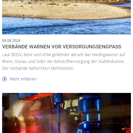
04.08.2026
VERBÄNDE WARNEN VOR VERSORGUNGSENGPASS
Laut BDSV, bvse und VDM gefährdet aktuell das Niedrigwasser auf
Rhein, Donau und Oder die Rohstoffversorgung der Stahlindustrie.
Der Verbände befürchten Mehrkosten.
Mehr erfahren