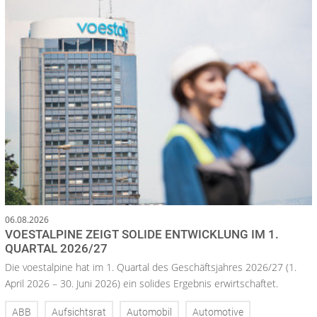
06.08.2026
VOESTALPINE ZEIGT SOLIDE ENTWICKLUNG IM 1.
QUARTAL 2026/27
Die voestalpine hat im 1. Quartal des Geschäftsjahres 2026/27 (1.
April 2026 – 30. Juni 2026) ein solides Ergebnis erwirtschaftet.
ABB
Aufsichtsrat
Automobil
Automotive