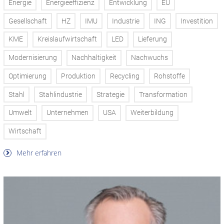
Energie
Energieeffizienz
Entwicklung
EU
Gesellschaft
HZ
IMU
Industrie
ING
Investition
KME
Kreislaufwirtschaft
LED
Lieferung
Modernisierung
Nachhaltigkeit
Nachwuchs
Optimierung
Produktion
Recycling
Rohstoffe
Stahl
Stahlindustrie
Strategie
Transformation
Umwelt
Unternehmen
USA
Weiterbildung
Wirtschaft
Mehr erfahren