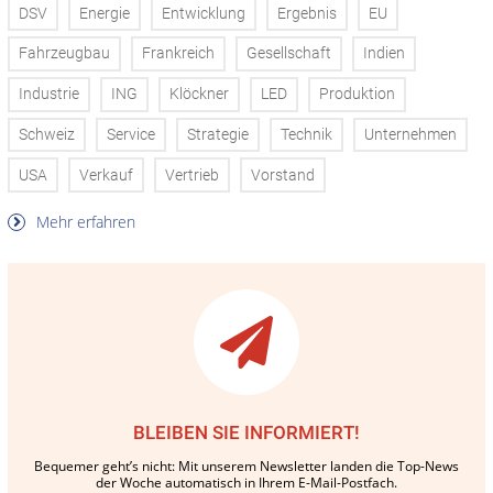
DSV
Energie
Entwicklung
Ergebnis
EU
Fahrzeugbau
Frankreich
Gesellschaft
Indien
Industrie
ING
Klöckner
LED
Produktion
Schweiz
Service
Strategie
Technik
Unternehmen
USA
Verkauf
Vertrieb
Vorstand
Mehr erfahren
BLEIBEN SIE INFORMIERT!
Bequemer geht’s nicht: Mit unserem Newsletter landen die Top-News
der Woche automatisch in Ihrem E-Mail-Postfach.