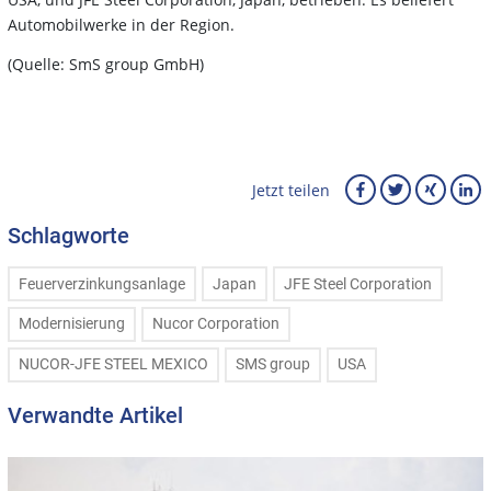
Automobilwerke in der Region.
(Quelle: SmS group GmbH)
Jetzt teilen
Schlagworte
Feuerverzinkungsanlage
Japan
JFE Steel Corporation
Modernisierung
Nucor Corporation
NUCOR-JFE STEEL MEXICO
SMS group
USA
Verwandte Artikel