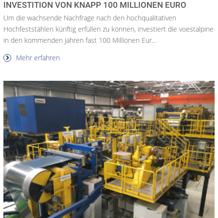
INVESTITION VON KNAPP 100 MILLIONEN EURO
Um die wachsende Nachfrage nach den hochqualitativen
Hochfeststählen künftig erfüllen zu können, investiert die voestalpine
in den kommenden Jahren fast 100 Millionen Eur...
Mehr erfahren