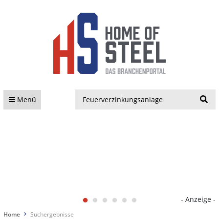
S
Menü
- Anzeige -
Home
Suchergebnisse