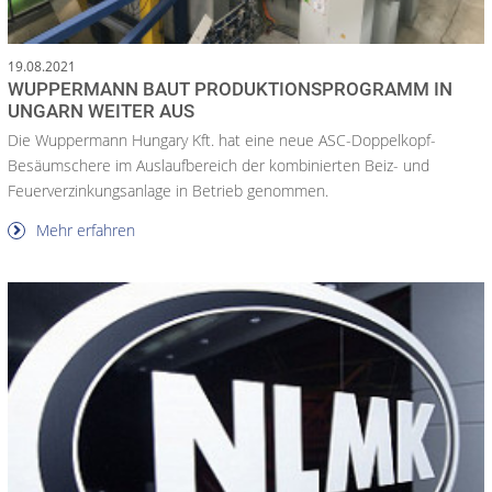
19.08.2021
WUPPERMANN BAUT PRODUKTIONSPROGRAMM IN
UNGARN WEITER AUS
Die Wuppermann Hungary Kft. hat eine neue ASC-Doppelkopf-
Besäumschere im Auslaufbereich der kombinierten Beiz- und
Feuerverzinkungsanlage in Betrieb genommen.
Mehr erfahren