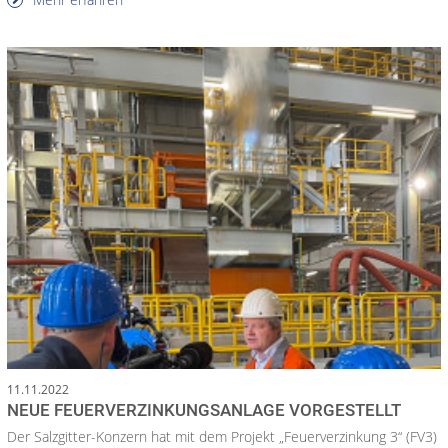
11.11.2022
NEUE FEUERVERZINKUNGSANLAGE VORGESTELLT
Der Salzgitter-Konzern hat mit dem Projekt „Feuerverzinkung 3“ (FV3)