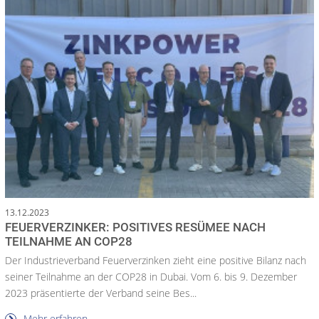
13.12.2023
FEUERVERZINKER: POSITIVES RESÜMEE NACH
TEILNAHME AN COP28
Der Industrieverband Feuerverzinken zieht eine positive Bilanz nach
seiner Teilnahme an der COP28 in Dubai. Vom 6. bis 9. Dezember
2023 präsentierte der Verband seine Bes...
Mehr erfahren