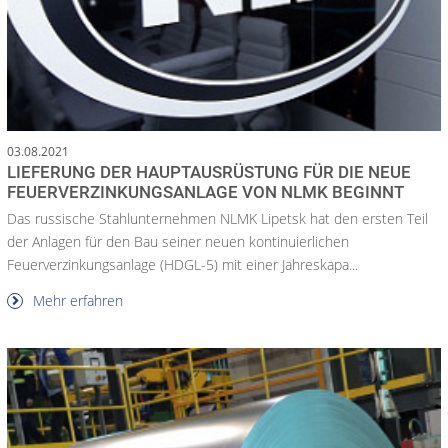
03.08.2021
LIEFERUNG DER HAUPTAUSRÜSTUNG FÜR DIE NEUE
FEUERVERZINKUNGSANLAGE VON NLMK BEGINNT
Das russische Stahlunternehmen NLMK Lipetsk hat den ersten Teil
der Anlagen für den Bau seiner neuen kontinuierlichen
Feuerverzinkungsanlage (HDGL-5) mit einer Jahreskapa...
Mehr erfahren