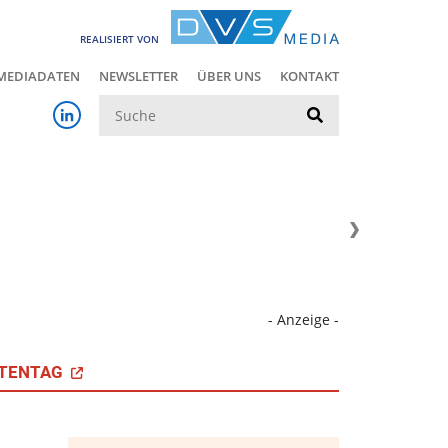
REALISIERT VON
MEDIADATEN
NEWSLETTER
ÜBER UNS
KONTAKT
Suche
- Anzeige -
TENTAG