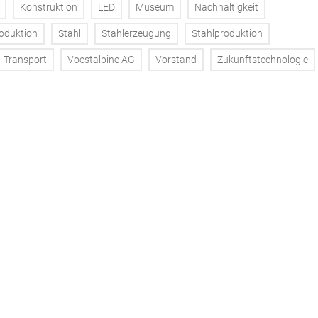
Konstruktion
LED
Museum
Nachhaltigkeit
oduktion
Stahl
Stahlerzeugung
Stahlproduktion
Transport
Voestalpine AG
Vorstand
Zukunftstechnologie