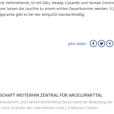
lend, tiefstrahlend), ist mit DALI, Nedap, Casambi und Human Centri
uer lassen die Leuchte zu einem echten Dauerbrenner werden. 5 
eilgarantie gibt es bei der tempLED standardmäßig.
Jetzt teilen
SCHAFT WEITERHIN ZENTRAL FÜR ARCELORMITTAL
keitsbericht 2025 betont ArcelorMittal Deutschland die Bedeutung der
 In 2025 recycelte das Unternehmen rund 1,7 Millionen Tonnen...