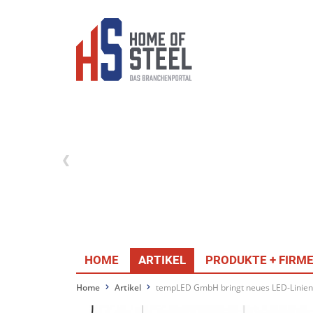
HOME
ARTIKEL
PRODUKTE + FIRM
Home
Artikel
tempLED GmbH bringt neues LED-Linien