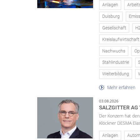
Anlagen
Arbeit
Duisburg
Emiss
Gesellschaft
H
Kreislaufwirtschaft
Nachwuchs
Op
Stahlindustrie
Weiterbildung
Mehr erfahren
03.08.2026
SALZGITTER AG
Der Konzern hat den 
Klöckner DESMA Elas
Anlagen
Autom