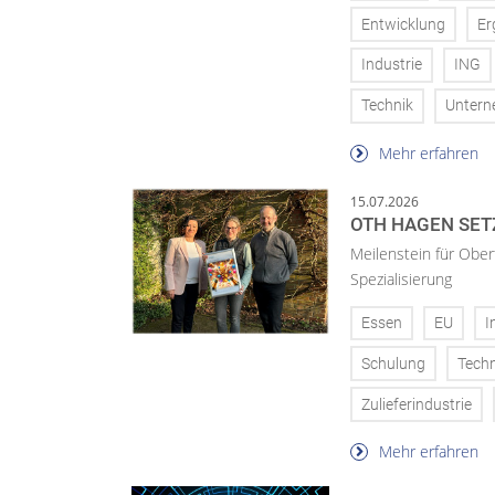
Entwicklung
Er
Industrie
ING
Technik
Unter
Mehr erfahren
15.07.2026
OTH HAGEN SET
Meilenstein für Ober
Spezialisierung
Essen
EU
I
Schulung
Techn
Zulieferindustrie
Mehr erfahren