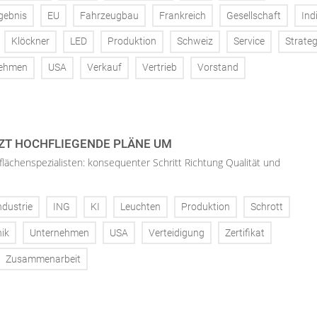
gebnis
EU
Fahrzeugbau
Frankreich
Gesellschaft
Ind
Klöckner
LED
Produktion
Schweiz
Service
Strateg
nehmen
USA
Verkauf
Vertrieb
Vorstand
ZT HOCHFLIEGENDE PLÄNE UM
flächenspezialisten: konsequenter Schritt Richtung Qualität und
ndustrie
ING
KI
Leuchten
Produktion
Schrott
ik
Unternehmen
USA
Verteidigung
Zertifikat
Zusammenarbeit