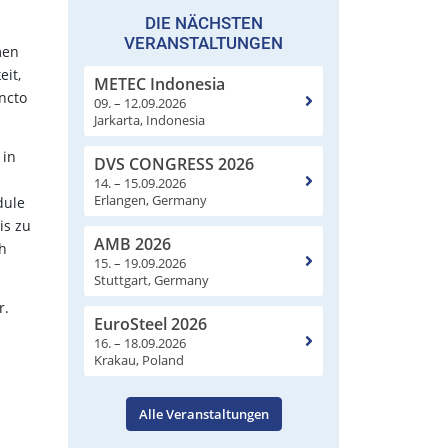
DIE NÄCHSTEN
VERANSTALTUNGEN
men
eit,
METEC Indonesia
ncto
09. – 12.09.2026
Jarkarta, Indonesia
 in
DVS CONGRESS 2026
14. – 15.09.2026
Erlangen, Germany
dule
is zu
AMB 2026
h
15. – 19.09.2026
Stuttgart, Germany
r.
EuroSteel 2026
.
16. – 18.09.2026
Krakau, Poland
Alle Veranstaltungen