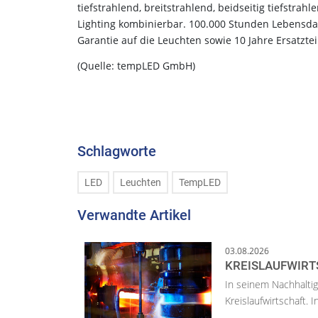
tiefstrahlend, breitstrahlend, beidseitig tiefstrah
Lighting kombinierbar. 100.000 Stunden Lebensda
Garantie auf die Leuchten sowie 10 Jahre Ersatzt
(Quelle: tempLED GmbH)
Schlagworte
LED
Leuchten
TempLED
Verwandte Artikel
03.08.2026
KREISLAUFWIRT
In seinem Nachhaltig
Kreislaufwirtschaft.