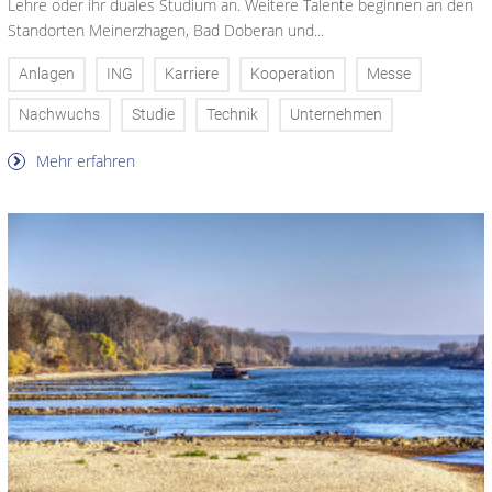
Lehre oder ihr duales Studium an. Weitere Talente beginnen an den
Standorten Meinerzhagen, Bad Doberan und...
Anlagen
ING
Karriere
Kooperation
Messe
Nachwuchs
Studie
Technik
Unternehmen
Mehr erfahren