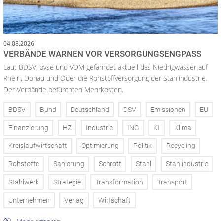
04.08.2026
VERBÄNDE WARNEN VOR VERSORGUNGSENGPASS
Laut BDSV, bvse und VDM gefährdet aktuell das Niedrigwasser auf
Rhein, Donau und Oder die Rohstoffversorgung der Stahlindustrie.
Der Verbände befürchten Mehrkosten.
BDSV
Bund
Deutschland
DSV
Emissionen
EU
Finanzierung
HZ
Industrie
ING
KI
Klima
Kreislaufwirtschaft
Optimierung
Politik
Recycling
Rohstoffe
Sanierung
Schrott
Stahl
Stahlindustrie
Stahlwerk
Strategie
Transformation
Transport
Unternehmen
Verlag
Wirtschaft