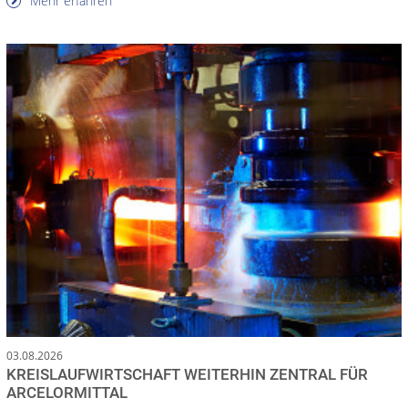
Mehr erfahren
03.08.2026
KREISLAUFWIRTSCHAFT WEITERHIN ZENTRAL FÜR
ARCELORMITTAL