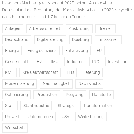
In seinem Nachhaltigkeitsbericht 2025 betont ArcelorMittal
Deutschland die Bedeutung der Kreislaufwirtschaft. In 2025 recycelte
das Unternehmen rund 1,7 Millionen Tonnen...
Anlagen
Arbeitssicherheit
Ausbildung
Bremen
Deutschland
Digitalisierung
Duisburg
Emissionen
Energie
Energieeffizienz
Entwicklung
EU
Gesellschaft
HZ
IMU
Industrie
ING
Investition
KME
Kreislaufwirtschaft
LED
Lieferung
Modernisierung
Nachhaltigkeit
Nachwuchs
Optimierung
Produktion
Recycling
Rohstoffe
Stahl
Stahlindustrie
Strategie
Transformation
Umwelt
Unternehmen
USA
Weiterbildung
Wirtschaft