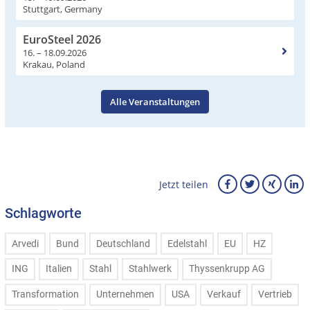
Stuttgart, Germany
EuroSteel 2026
16. – 18.09.2026
Krakau, Poland
Alle Veranstaltungen
Jetzt teilen
Schlagworte
Arvedi
Bund
Deutschland
Edelstahl
EU
HZ
ING
Italien
Stahl
Stahlwerk
Thyssenkrupp AG
Transformation
Unternehmen
USA
Verkauf
Vertrieb