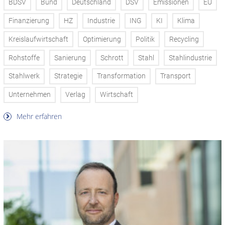
BDSV
Bund
Deutschland
DSV
Emissionen
EU
Finanzierung
HZ
Industrie
ING
KI
Klima
Kreislaufwirtschaft
Optimierung
Politik
Recycling
Rohstoffe
Sanierung
Schrott
Stahl
Stahlindustrie
Stahlwerk
Strategie
Transformation
Transport
Unternehmen
Verlag
Wirtschaft
Mehr erfahren