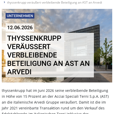
thyssenkrupp veräußert verbleibende Beteiligung an AST an Arvedi
UNTERNEHMEN
12.06.2026
THYSSENKRUPP
VERÄUSSERT V
ERBLEIBENDE B
ETEILIGUNG AN AST AN A
RVEDI
thyssenkrupp hat im Juni 2026 seine verbleibende Beteiligung
in Höhe von 15 Prozent an der Acciai Speciali Terni S.p.A. (AST)
an die italienische Arvedi Gruppe veräußert. Damit ist die im
Jahr 2021 vereinbarte Transaktion rund um den Verkauf des
Edelstahlwerks im italienischen Terni inklusive der