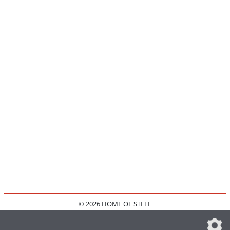
© 2026 HOME OF STEEL
HOME
KONTAKT
MEDIADATEN
DATENSCHUTZ
IMPRESSUM