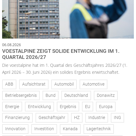
06.08.2026
VOESTALPINE ZEIGT SOLIDE ENTWICKLUNG IM 1.
QUARTAL 2026/27
Die voestalpine hat im 1. Quartal des Geschäftsjahres 2026/27 (1.
April 2026 – 30. Juni 2026) ein solides Ergebnis erwirtschaftet.
ABB
Aufsichtsrat
Automobil
Automotive
Betriebsergebnis
Bund
Deutschland
Donawitz
Energie
Entwicklung
Ergebnis
EU
Europa
Finanzierung
Geschäftsjahr
HZ
Industrie
ING
Innovation
Investition
Kanada
Lagertechnik