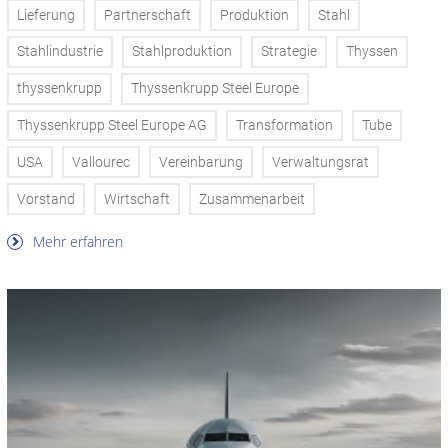
Lieferung
Partnerschaft
Produktion
Stahl
Stahlindustrie
Stahlproduktion
Strategie
Thyssen
thyssenkrupp
Thyssenkrupp Steel Europe
Thyssenkrupp Steel Europe AG
Transformation
Tube
USA
Vallourec
Vereinbarung
Verwaltungsrat
Vorstand
Wirtschaft
Zusammenarbeit
Mehr erfahren