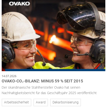
14.07.2026
OVAKO-CO₂-BILANZ: MINUS 59 % SEIT 2015
Der skandinavische Stahlhersteller Ovako hat seinen
Nachhaltigkeitsbericht für das Geschäftsjahr 2025 veröffentlicht
Arbeitssicherheit
Award
Dekarbonisierung