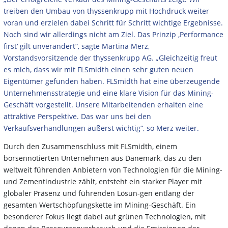
treiben den Umbau von thyssenkrupp mit Hochdruck weiter
voran und erzielen dabei Schritt für Schritt wichtige Ergebnisse.
Noch sind wir allerdings nicht am Ziel. Das Prinzip ‚Performance
first‘ gilt unverändert“, sagte Martina Merz,
Vorstandsvorsitzende der thyssenkrupp AG. „Gleichzeitig freut
es mich, dass wir mit FLSmidth einen sehr guten neuen
Eigentümer gefunden haben. FLSmidth hat eine überzeugende
Unternehmensstrategie und eine klare Vision für das Mining-
Geschäft vorgestellt. Unsere Mitarbeitenden erhalten eine
attraktive Perspektive. Das war uns bei den
Verkaufsverhandlungen äußerst wichtig“, so Merz weiter.
Durch den Zusammenschluss mit FLSmidth, einem
börsennotierten Unternehmen aus Dänemark, das zu den
weltweit führenden Anbietern von Technologien für die Mining-
und Zementindustrie zählt, entsteht ein starker Player mit
globaler Präsenz und führenden Lösun-gen entlang der
gesamten Wertschöpfungskette im Mining-Geschäft. Ein
besonderer Fokus liegt dabei auf grünen Technologien, mit