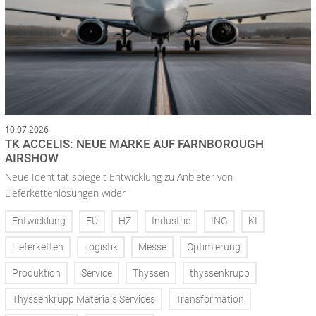
10.07.2026
TK ACCELIS: NEUE MARKE AUF FARNBOROUGH
AIRSHOW
Neue Identität spiegelt Entwicklung zu Anbieter von
Lieferkettenlösungen wider
Entwicklung
EU
HZ
Industrie
ING
KI
Lieferketten
Logistik
Messe
Optimierung
Produktion
Service
Thyssen
thyssenkrupp
Thyssenkrupp Materials Services
Transformation