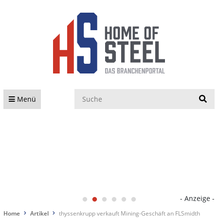
S
Menü
- Anzeige -
Home
Artikel
thyssenkrupp verkauft Mining-Geschäft an FLSmidth