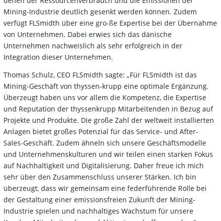
denen der Ressourcenverbrauch und die Emissionen der
Mining-Industrie deutlich gesenkt werden können. Zudem
verfügt FLSmidth über eine gro-ße Expertise bei der Übernahme
von Unternehmen. Dabei erwies sich das dänische
Unternehmen nachweislich als sehr erfolgreich in der
Integration dieser Unternehmen.
Thomas Schulz, CEO FLSmidth sagte: „Für FLSmidth ist das
Mining-Geschäft von thyssen-krupp eine optimale Ergänzung.
Überzeugt haben uns vor allem die Kompetenz, die Expertise
und Reputation der thyssenkrupp Mitarbeitenden in Bezug auf
Projekte und Produkte. Die große Zahl der weltweit installierten
Anlagen bietet großes Potenzial für das Service- und After-
Sales-Geschäft. Zudem ähneln sich unsere Geschäftsmodelle
und Unternehmenskulturen und wir teilen einen starken Fokus
auf Nachhaltigkeit und Digitalisierung. Daher freue ich mich
sehr über den Zusammenschluss unserer Stärken. Ich bin
überzeugt, dass wir gemeinsam eine federführende Rolle bei
der Gestaltung einer emissionsfreien Zukunft der Mining-
Industrie spielen und nachhaltiges Wachstum für unsere