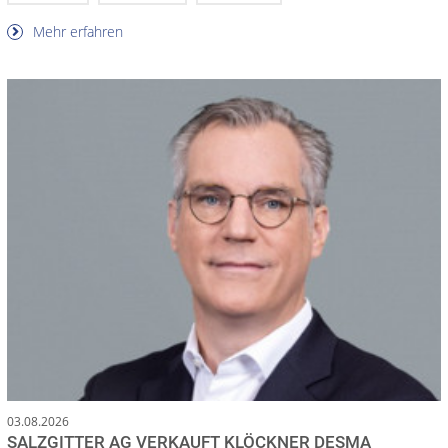
Mehr erfahren
03.08.2026
SALZGITTER AG VERKAUFT KLÖCKNER DESMA