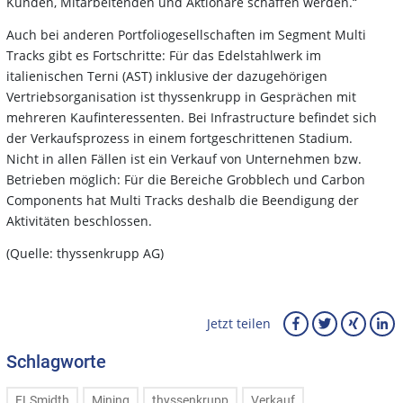
Kunden, Mitarbeitenden und Aktionäre schaffen werden.“
Auch bei anderen Portfoliogesellschaften im Segment Multi
Tracks gibt es Fortschritte: Für das Edelstahlwerk im
italienischen Terni (AST) inklusive der dazugehörigen
Vertriebsorganisation ist thyssenkrupp in Gesprächen mit
mehreren Kaufinteressenten. Bei Infrastructure befindet sich
der Verkaufsprozess in einem fortgeschrittenen Stadium.
Nicht in allen Fällen ist ein Verkauf von Unternehmen bzw.
Betrieben möglich: Für die Bereiche Grobblech und Carbon
Components hat Multi Tracks deshalb die Beendigung der
Aktivitäten beschlossen.
(Quelle: thyssenkrupp AG)
Jetzt teilen
Schlagworte
FLSmidth
Mining
thyssenkrupp
Verkauf