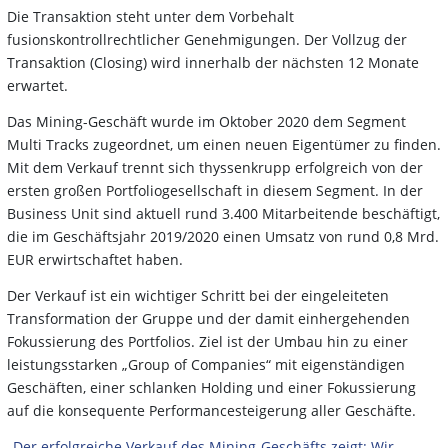
Die Transaktion steht unter dem Vorbehalt
fusionskontrollrechtlicher Genehmigungen. Der Vollzug der
Transaktion (Closing) wird innerhalb der nächsten 12 Monate
erwartet.
Das Mining-Geschäft wurde im Oktober 2020 dem Segment
Multi Tracks zugeordnet, um einen neuen Eigentümer zu finden.
Mit dem Verkauf trennt sich thyssenkrupp erfolgreich von der
ersten großen Portfoliogesellschaft in diesem Segment. In der
Business Unit sind aktuell rund 3.400 Mitarbeitende beschäftigt,
die im Geschäftsjahr 2019/2020 einen Umsatz von rund 0,8 Mrd.
EUR erwirtschaftet haben.
Der Verkauf ist ein wichtiger Schritt bei der eingeleiteten
Transformation der Gruppe und der damit einhergehenden
Fokussierung des Portfolios. Ziel ist der Umbau hin zu einer
leistungsstarken „Group of Companies“ mit eigenständigen
Geschäften, einer schlanken Holding und einer Fokussierung
auf die konsequente Performancesteigerung aller Geschäfte.
„Der erfolgreiche Verkauf des Mining-Geschäfts zeigt: Wir