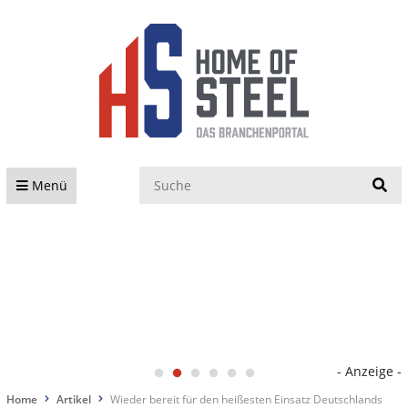
S
Menü
- Anzeige -
Home
Artikel
Wieder bereit für den heißesten Einsatz Deutschlands