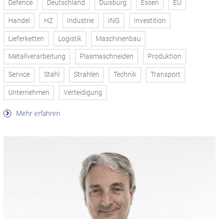
Defence
Deutschland
Duisburg
Essen
EU
Handel
HZ
Industrie
ING
Investition
Lieferketten
Logistik
Maschinenbau
Metallverarbeitung
Plasmaschneiden
Produktion
Service
Stahl
Strahlen
Technik
Transport
Unternehmen
Verteidigung
Mehr erfahren