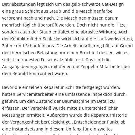
Betriebsstunden legt sich um das gelb-schwarze Cat-Design
eine graue Schicht aus Staub und die Maschinenfarbe
verbrennt nach und nach. Die Maschinen müssen darum
mehrfach täglich überprüft werden. Doch nicht nur die Hitze,
sondern auch der Staub entfaltet eine abrasive Wirkung. Auch
der Kontakt mit der Schlacke wirkt sich auf die Lauf-werksketten,
Zähne und Schaufeln aus. Die Arbeitsausrüstung hält auf Grund
der thermischen Belastung nur einen Bruchteil dessen, wie es
selbst im rauesten Felseinsatz üblich ist. Das sind die
Ausgangsbedingungen, mit denen die Zeppelin Mitarbeiter bei
dem Rebuild konfrontiert waren.
Bevor die einzelnen Reparatur-Schritte festgelegt wurden,
hatten Servicemitarbeiter eine umfassende Inspektion durch-
geführt, um den Zustand der Baumaschine im Detail zu
erfassen. Der Verschleiß wurde mittels unterschiedlicher
Messungen ermittelt. Außerdem wurde die Reparaturhistorie
der Vergangenheit berücksichtigt. „Entscheidender Punkt, ob
eine Instandsetzung in diesem Umfang für ein zweites