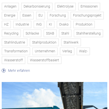
Anlagen
Dekarbonisierung
Elektrolyse
Emissionen
Energie
Essen
EU
Forschung
Forschungsprojekt
HZ
Industrie
ING
KI
Ovako
Produktion
Recycling
Schlacke
SSAB
Stahl
Stahlherstellung
Stahlindustrie
Stahlproduktion
Stahlwerk
Transformation
Unternehmen
Verlag
Walz-
Wasserstoff
Wasserstoffbasiert
Mehr erfahren