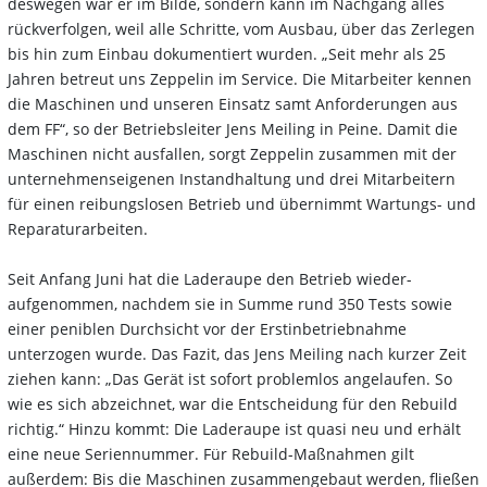
deswegen war er im Bilde, sondern kann im Nachgang alles
rückverfolgen, weil alle Schritte, vom Ausbau, über das Zerlegen
bis hin zum Einbau dokumentiert wurden. „Seit mehr als 25
Jahren betreut uns Zeppelin im Service. Die Mitarbeiter kennen
die Maschinen und unseren Einsatz samt Anforderungen aus
dem FF“, so der Betriebsleiter Jens Meiling in Peine. Damit die
Maschinen nicht ausfallen, sorgt Zeppelin zusammen mit der
unternehmenseigenen Instandhaltung und drei Mitarbeitern
für einen reibungslosen Betrieb und übernimmt Wartungs- und
Reparaturarbeiten.
Seit Anfang Juni hat die Laderaupe den Betrieb wieder-
aufgenommen, nachdem sie in Summe rund 350 Tests sowie
einer peniblen Durchsicht vor der Erstinbetriebnahme
unterzogen wurde. Das Fazit, das Jens Meiling nach kurzer Zeit
ziehen kann: „Das Gerät ist sofort problemlos angelaufen. So
wie es sich abzeichnet, war die Entscheidung für den Rebuild
richtig.“ Hinzu kommt: Die Laderaupe ist quasi neu und erhält
eine neue Seriennummer. Für Rebuild-Maßnahmen gilt
außerdem: Bis die Maschinen zusammengebaut werden, fließen