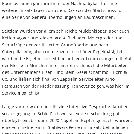
Baumaschinen ganz im Sinne der Nachhaltigkeit für eine
weitere Einsatzdauer zu rüsten. Das war der Startschuss für
eine Serie von Generalüberholungen an Baumaschinen.
Seitdem wurden vor allem zahlreiche Muldenkipper, aber auch
Kettenbagger und -dozer, große Radlader, Motorgrader und
Schürfzüge der zertifizierten Grundüberholung nach
Caterpillar-Vorgaben unterzogen. In schöner Regelmäßigkeit
werden die Ergebnisse seitdem auf jeder bauma vorgestellt. Auf
der Messe in München informierten sich auch die Mitarbeiter
des Unternehmens Eisen- und Stein-Gesellschaft mbH Horn &
Co. und ließen sich final von Zeppelin Serviceleiter Arno
Petrausch von der Niederlassung Hannover zeigen, was hier im
Service möglich ist.
Lange vorher waren bereits viele intensive Gespräche darüber
vorausgegangen. Schließlich will so eine Entscheidung gut
überlegt sein, bis dann 2020 Nägel mit Köpfen gemacht wurden:
eine von mehreren im Stahlwerk Peine im Einsatz befindlichen