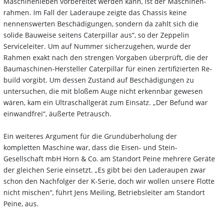
Maschinenleben vorbereitet werden kann, ist der Maschinen-
rahmen. Im Fall der Laderaupe zeigte das Chassis keine
nennenswerten Beschädigungen, sondern da zahlt sich die
solide Bauweise seitens Caterpillar aus“, so der Zeppelin
Serviceleiter. Um auf Nummer sicherzugehen, wurde der
Rahmen exakt nach den strengen Vorgaben überprüft, die der
Baumaschinen-Hersteller Caterpillar für einen zertifizierten Re-
build vorgibt. Um dessen Zustand auf Beschädigungen zu
untersuchen, die mit bloßem Auge nicht erkennbar gewesen
wären, kam ein Ultraschallgerät zum Einsatz. „Der Befund war
einwandfrei“, äußerte Petrausch.
Ein weiteres Argument für die Grundüberholung der
kompletten Maschine war, dass die Eisen- und Stein-
Gesellschaft mbH Horn & Co. am Standort Peine mehrere Geräte
der gleichen Serie einsetzt. „Es gibt bei den Laderaupen zwar
schon den Nachfolger der K-Serie, doch wir wollen unsere Flotte
nicht mischen“, führt Jens Meiling, Betriebsleiter am Standort
Peine, aus.