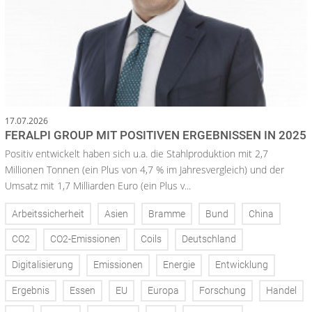
17.07.2026
FERALPI GROUP MIT POSITIVEN ERGEBNISSEN IN 2025
Positiv entwickelt haben sich u.a. die Stahlproduktion mit 2,7
Millionen Tonnen (ein Plus von 4,7 % im Jahresvergleich) und der
Umsatz mit 1,7 Milliarden Euro (ein Plus v...
Arbeitssicherheit
Asien
Bramme
Bund
China
CO2
CO2-Emissionen
Coils
Deutschland
Digitalisierung
Emissionen
Energie
Entwicklung
Ergebnis
Essen
EU
Europa
Forschung
Handel