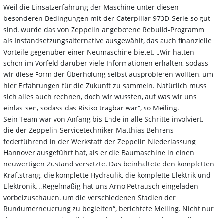
Weil die Einsatzerfahrung der Maschine unter diesen
besonderen Bedingungen mit der Caterpillar 973D-Serie so gut
sind, wurde das von Zeppelin angebotene Rebuild-Programm
als Instandsetzungsalternative ausgewählt, das auch finanzielle
Vorteile gegenüber einer Neumaschine bietet. „Wir hatten
schon im Vorfeld darüber viele Informationen erhalten, sodass
wir diese Form der Überholung selbst ausprobieren wollten, um
hier Erfahrungen für die Zukunft zu sammeln. Natürlich muss
sich alles auch rechnen, doch wir wussten, auf was wir uns
einlas-sen, sodass das Risiko tragbar war“, so Meiling.
Sein Team war von Anfang bis Ende in alle Schritte involviert,
die der Zeppelin-Servicetechniker Matthias Behrens
federführend in der Werkstatt der Zeppelin Niederlassung
Hannover ausgeführt hat, als er die Baumaschine in einen
neuwertigen Zustand versetzte. Das beinhaltete den kompletten
Kraftstrang, die komplette Hydraulik, die komplette Elektrik und
Elektronik. „Regelmäßig hat uns Arno Petrausch eingeladen
vorbeizuschauen, um die verschiedenen Stadien der
Rundumerneuerung zu begleiten“, berichtete Meiling. Nicht nur