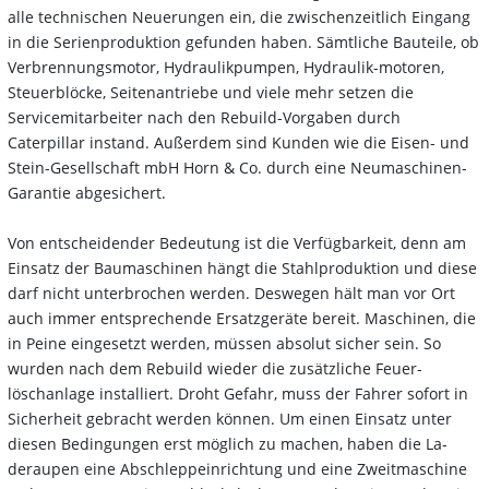
alle technischen Neuerungen ein, die zwischenzeitlich Eingang
in die Serienproduktion gefunden haben. Sämtliche Bauteile, ob
Verbrennungsmotor, Hydraulikpumpen, Hydraulik-motoren,
Steuerblöcke, Seitenantriebe und viele mehr setzen die
Servicemitarbeiter nach den Rebuild-Vorgaben durch
Caterpillar instand. Außerdem sind Kunden wie die Eisen- und
Stein-Gesellschaft mbH Horn & Co. durch eine Neumaschinen-
Garantie abgesichert.
Von entscheidender Bedeutung ist die Verfügbarkeit, denn am
Einsatz der Baumaschinen hängt die Stahlproduktion und diese
darf nicht unterbrochen werden. Deswegen hält man vor Ort
auch immer entsprechende Ersatzgeräte bereit. Maschinen, die
in Peine eingesetzt werden, müssen absolut sicher sein. So
wurden nach dem Rebuild wieder die zusätzliche Feuer-
löschanlage installiert. Droht Gefahr, muss der Fahrer sofort in
Sicherheit gebracht werden können. Um einen Einsatz unter
diesen Bedingungen erst möglich zu machen, haben die La-
deraupen eine Abschleppeinrichtung und eine Zweitmaschine