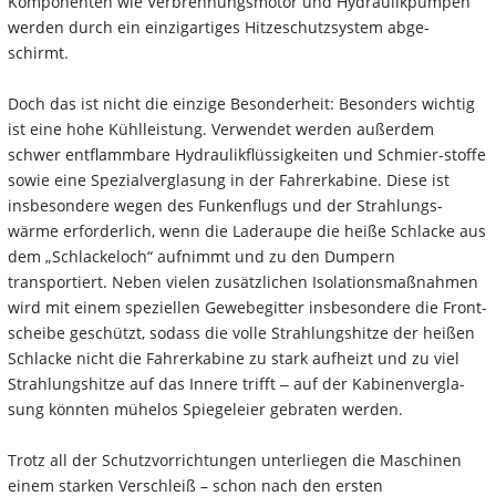
Komponenten wie Verbrennungsmotor und Hydraulikpumpen
werden durch ein einzigartiges Hitzeschutzsystem abge-
schirmt.
Doch das ist nicht die einzige Besonderheit: Besonders wichtig
ist eine hohe Kühlleistung. Verwendet werden außerdem
schwer entflammbare Hydraulikflüssigkeiten und Schmier-stoffe
sowie eine Spezialverglasung in der Fahrerkabine. Diese ist
insbesondere wegen des Funkenflugs und der Strahlungs-
wärme erforderlich, wenn die Laderaupe die heiße Schlacke aus
dem „Schlackeloch“ aufnimmt und zu den Dumpern
transportiert. Neben vielen zusätzlichen Isolationsmaßnahmen
wird mit einem speziellen Gewebegitter insbesondere die Front-
scheibe geschützt, sodass die volle Strahlungshitze der heißen
Schlacke nicht die Fahrerkabine zu stark aufheizt und zu viel
Strahlungshitze auf das Innere trifft ‒ auf der Kabinenvergla-
sung könnten mühelos Spiegeleier gebraten werden.
Trotz all der Schutzvorrichtungen unterliegen die Maschinen
einem starken Verschleiß – schon nach den ersten