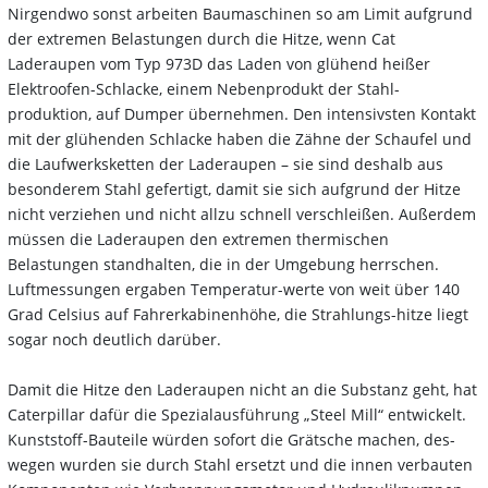
Nirgendwo sonst arbeiten Baumaschinen so am Limit aufgrund
der extremen Belastungen durch die Hitze, wenn Cat
Laderaupen vom Typ 973D das Laden von glühend heißer
Elektroofen-Schlacke, einem Nebenprodukt der Stahl-
produktion, auf Dumper übernehmen. Den intensivsten Kontakt
mit der glühenden Schlacke haben die Zähne der Schaufel und
die Laufwerksketten der Laderaupen – sie sind deshalb aus
besonderem Stahl gefertigt, damit sie sich aufgrund der Hitze
nicht verziehen und nicht allzu schnell verschleißen. Außerdem
müssen die Laderaupen den extremen thermischen
Belastungen standhalten, die in der Umgebung herrschen.
Luftmessungen ergaben Temperatur-werte von weit über 140
Grad Celsius auf Fahrerkabinenhöhe, die Strahlungs-hitze liegt
sogar noch deutlich darüber.
Damit die Hitze den Laderaupen nicht an die Substanz geht, hat
Caterpillar dafür die Spezialausführung „Steel Mill“ entwickelt.
Kunststoff-Bauteile würden sofort die Grätsche machen, des-
wegen wurden sie durch Stahl ersetzt und die innen verbauten