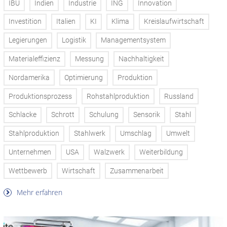
IBU
Indien
Industrie
ING
Innovation
Investition
Italien
KI
Klima
Kreislaufwirtschaft
Legierungen
Logistik
Managementsystem
Materialeffizienz
Messung
Nachhaltigkeit
Nordamerika
Optimierung
Produktion
Produktionsprozess
Rohstahlproduktion
Russland
Schlacke
Schrott
Schulung
Sensorik
Stahl
Stahlproduktion
Stahlwerk
Umschlag
Umwelt
Unternehmen
USA
Walzwerk
Weiterbildung
Wettbewerb
Wirtschaft
Zusammenarbeit
Mehr erfahren