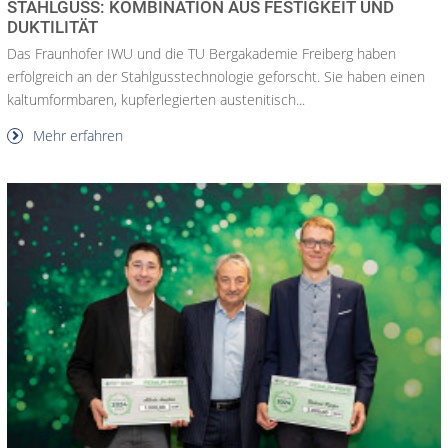
STAHLGUSS: KOMBINATION AUS FESTIGKEIT UND
DUKTILITÄT
Das Fraunhofer IWU und die TU Bergakademie Freiberg haben
erfolgreich an der Stahlgusstechnologie geforscht. Sie haben einen
kaltumformbaren, kupferlegierten austenitisch...
Mehr erfahren