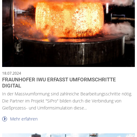
18.07.2024
FRAUNHOFER IWU ERFASST UMFORMSCHRITTE
DIGITAL
In der Massivumformung sind zahlreiche Bearbeitungsschritte nötig.
Die Partner im Projekt "SiPro" bilden durch die Verbindung von
Gießprozess- und Umformsimulation diese...
Mehr erfahren