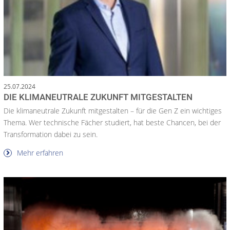
25.07.2024
DIE KLIMANEUTRALE ZUKUNFT MITGESTALTEN
Die klimaneutrale Zukunft mitgestalten – für die Gen Z ein wichtiges
Thema. Wer technische Fächer studiert, hat beste Chancen, bei der
Transformation dabei zu sein.
Mehr erfahren