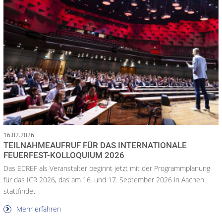
16.02.2026
TEILNAHMEAUFRUF FÜR DAS INTERNATIONALE
FEUERFEST-KOLLOQUIUM 2026
Das ECREF als Veranstalter beginnt jetzt mit der Programmplanung
für das ICR 2026, das am 16. und 17. September 2026 in Aachen
stattfindet
Mehr erfahren