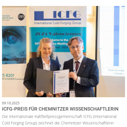
09.10.2025
ICFG-PREIS FÜR CHEMNITZER WISSENSCHAFTLERIN
Die internationale Kaltfließpressgemeinschaft ICFG (International
Cold Forging Group) zeichnet die Chemnitzer Wissenschaftlerin