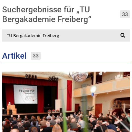
Suchergebnisse für „TU
33
Bergakademie Freiberg“
Suche
Artikel
33