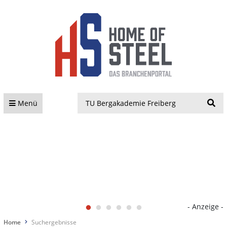
S
Menü
- Anzeige -
Home
Suchergebnisse