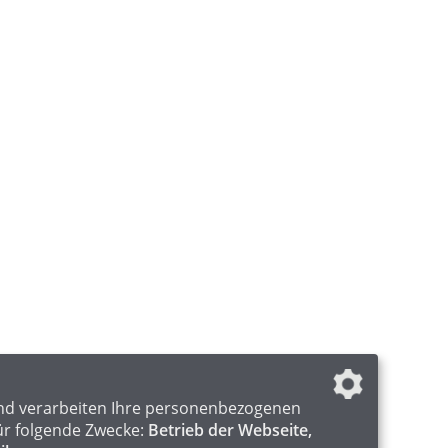
nd verarbeiten Ihre personenbezogenen
ür folgende Zwecke:
Betrieb der Webseite,