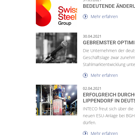
BEDEUTENDE ÄNDER
Mehr erfahren
30.04.2021
GEBREMSTER OPTIM
Die Unternehmen der deut
Geschäftslage zwar zunehme
Stahlmarktentwicklung unte
Mehr erfahren
02.04.2021
ERFOLGREICH DURCH
LIPPENDORF IN DEU
INTECO freut sich über die
neuen ESU-Anlage bei BGH 
dürfen.
Mehr erfahren