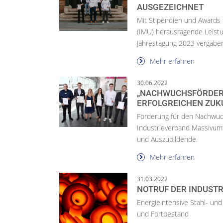
AUSGEZEICHNET
Mit Stipendien und Awards
(IMU) herausragende Leistu
Jahrestagung 2023 vergaben 
Mehr erfahren
30.06.2022
„NACHWUCHSFÖRDERU
ERFOLGREICHEN ZUK
Förderung für den Nachwuch
Industrieverband Massivum
und Auszubildende.
Mehr erfahren
31.03.2022
NOTRUF DER INDUST
Energieintensive Stahl- und
und Fortbestand