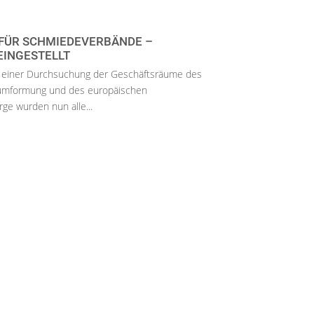
FÜR SCHMIEDEVERBÄNDE –
EINGESTELLT
ch einer Durchsuchung der Geschäftsräume des
vumformung und des europäischen
e wurden nun alle...