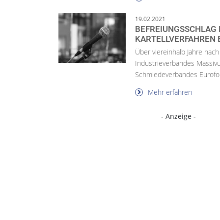
19.02.2021
BEFREIUNGSSCHLAG 
KARTELLVERFAHREN 
Über viereinhalb Jahre na
Industrieverbandes Massi
Schmiedeverbandes Euroforg
Mehr erfahren
- Anzeige -