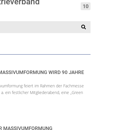
trieverband
10
MASSIVUMFORMUNG WIRD 90 JAHRE
ivumformung feiert im Rahmen der Fachmesse
 a. ein festlicher Mitgliederabend, eine „Green
ER MASSIVUMFORMUNG