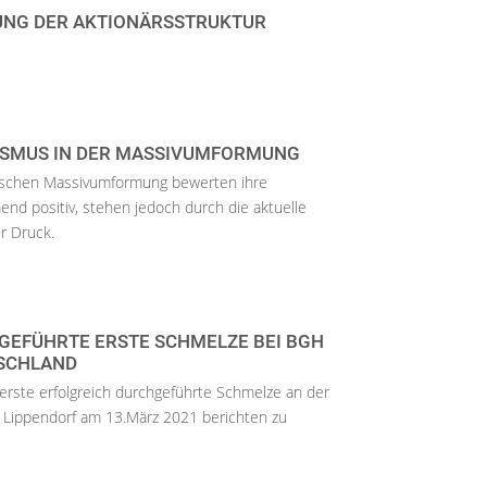
UNG DER AKTIONÄRSSTRUKTUR
ISMUS IN DER MASSIVUMFORMUNG
schen Massivumformung bewerten ihre
nd positiv, stehen jedoch durch die aktuelle
r Druck.
GEFÜHRTE ERSTE SCHMELZE BEI BGH
TSCHLAND
 erste erfolgreich durchgeführte Schmelze an der
Lippendorf am 13.März 2021 berichten zu