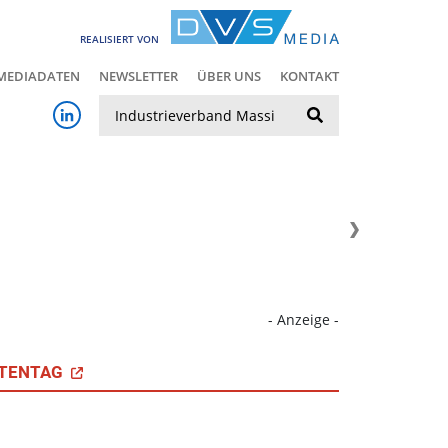
REALISIERT VON
MEDIADATEN
NEWSLETTER
ÜBER UNS
KONTAKT
Suche
- Anzeige -
TENTAG