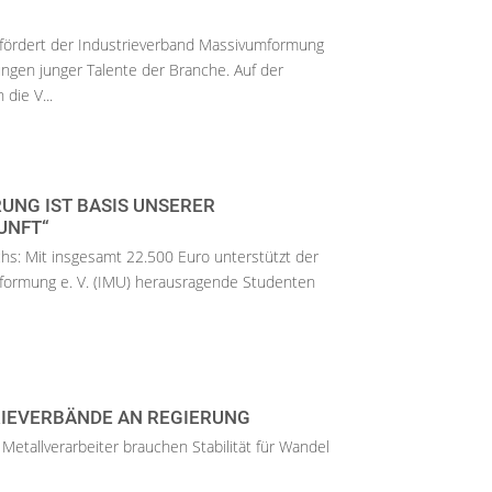
 fördert der Industrieverband Massivumformung
ngen junger Talente der Branche. Auf der
die V...
NG IST BASIS UNSERER
UNFT“
s: Mit insgesamt 22.500 Euro unterstützt der
formung e. V. (IMU) herausragende Studenten
RIEVERBÄNDE AN REGIERUNG
 Metallverarbeiter brauchen Stabilität für Wandel