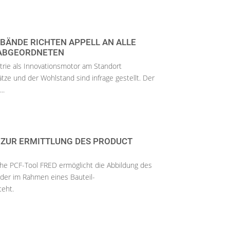
BÄNDE RICHTEN APPELL AN ALLE
ABGEORDNETEN
strie als Innovationsmotor am Standort
ätze und der Wohlstand sind infrage gestellt. Der
..
 ZUR ERMITTLUNG DES PRODUCT
S
he PCF-Tool FRED ermöglicht die Abbildung des
 der im Rahmen eines Bauteil-
teht.