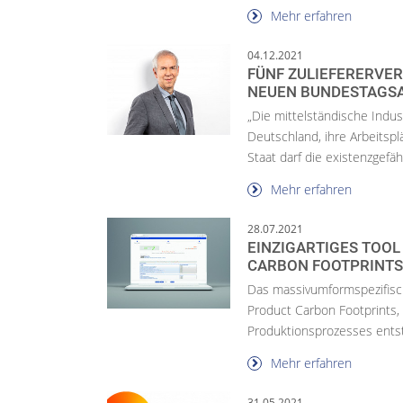
Mehr erfahren
04.12.2021
FÜNF ZULIEFERERVER
NEUEN BUNDESTAGS
„Die mittelständische Indu
Deutschland, ihre Arbeitspl
Staat darf die existenzgefäh.
Mehr erfahren
28.07.2021
EINZIGARTIGES TOOL
CARBON FOOTPRINT
Das massivumformspezifisc
Product Carbon Footprints,
Produktionsprozesses ents
Mehr erfahren
31.05.2021