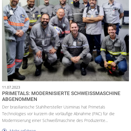
11.07.2023
PRIMETALS: MODERNISIERTE SCHWEISSMASCHINE A
BGENOMMEN
Der brasilianische Stahlhersteller Usiminas hat Primetals
Technologies vor kurzem die vorläufige Abnahme (PAC) für die
Modernisierung einer Schweißmaschine des Produzente...
Mehr erfahren