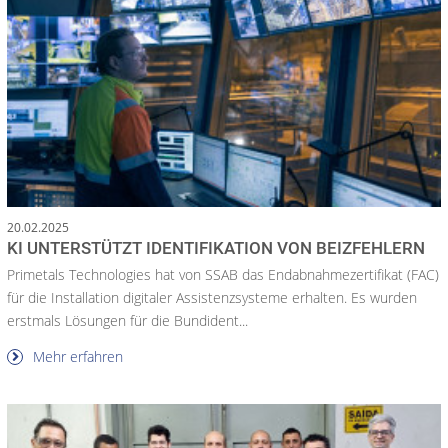
20.02.2025
KI UNTERSTÜTZT IDENTIFIKATION VON BEIZFEHLERN
Primetals Technologies hat von SSAB das Endabnahmezertifikat (FAC)
für die Installation digitaler Assistenzsysteme erhalten. Es wurden
erstmals Lösungen für die Bundident...
Mehr erfahren