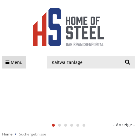
S
Menü
- Anzeige -
Home
Suchergebnisse