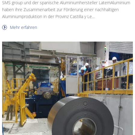
SMS group und der spanische Aluminiumhersteller LatemAluminium
haben ihre Zusammenarbeit zur Förderung einer nachhaltigen
Aluminiumproduktion in der Provinz Castilla y Le...
Mehr erfahren