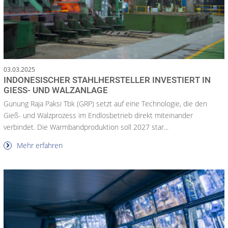
03.03.2025
INDONESISCHER STAHLHERSTELLER INVESTIERT IN
GIESS- UND WALZANLAGE
Gunung Raja Paksi Tbk (GRP) setzt auf eine Technologie, die den
Gieß- und Walzprozess im Endlosbetrieb direkt miteinander
verbindet. Die Warmbandproduktion soll 2027 star...
Mehr erfahren