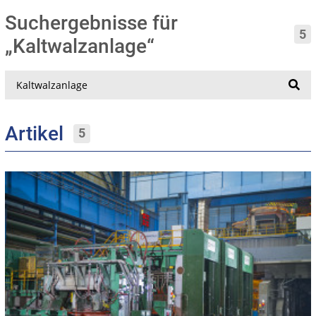
Suchergebnisse für
5
„Kaltwalzanlage“
Suche
Artikel
5