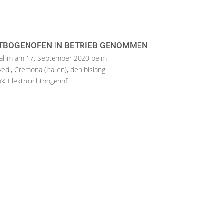
TBOGENOFEN IN BETRIEB GENOMMEN
nahm am 17. September 2020 beim
vedi, Cremona (Italien), den bislang
® Elektrolichtbogenof...