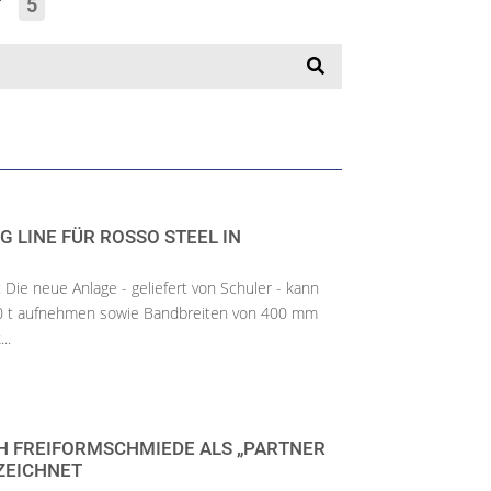
K“
5
G LINE FÜR ROSSO STEEL IN
: Die neue Anlage - geliefert von Schuler - kann
30 t aufnehmen sowie Bandbreiten von 400 mm
..
 FREIFORMSCHMIEDE ALS „PARTNER
ZEICHNET