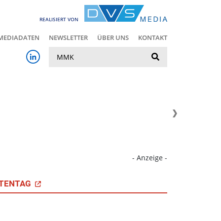
REALISIERT VON
MEDIADATEN
NEWSLETTER
ÜBER UNS
KONTAKT
Suche
- Anzeige -
TENTAG