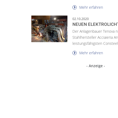
Mehr erfahren
02.10.2020
NEUEN ELEKTROLICH
Der Anlagenbauer Tenova 
Stahlhersteller Acciaieria Ar
leistungsfähigsten Consteel
Mehr erfahren
- Anzeige -