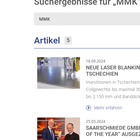
Suchergebnisse für „MM
Suche
Artikel
5
18.09.2024
NEUE LASER BLANKIN
TSCHECHIEN
Investitionen in Tschechien
Coilgewichte bis maximal 
bis 2.150 mm und Banddick.
Mehr erfahren
25.03.2024
SAARSCHMIEDE GMBH
OF THE YEAR“ AUSGE