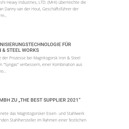
shi Heavy Industries, LTD. (MHI) überreichte die
an Danny van der Hout, Geschäftsführer der
m...
NISIERUNGSTECHNOLOGIE FÜR
 & STEEL WORKS
z der Prozesse bei Magnitogorsk Iron & Steel
n "Syngas" verbessern, einer Kombination aus
o...
BH ZU „THE BEST SUPPLIER 2021“
nete das Magnitogorsker Eisen- und Stahlwerk
enden Stahlhersteller im Rahmen einer festlichen