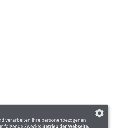
nd verarbeiten Ihre personenbezogenen
ür folgende Zwecke:
Betrieb der Webseite,