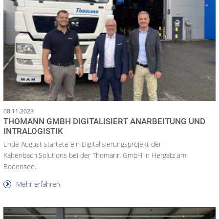
08.11.2023
THOMANN GMBH DIGITALISIERT ANARBEITUNG UND
INTRALOGISTIK
Ende August startete ein Digitalisierungsprojekt der
Kaltenbach.Solutions bei der Thomann GmbH in Hergatz am
Bodensee.
Mehr erfahren