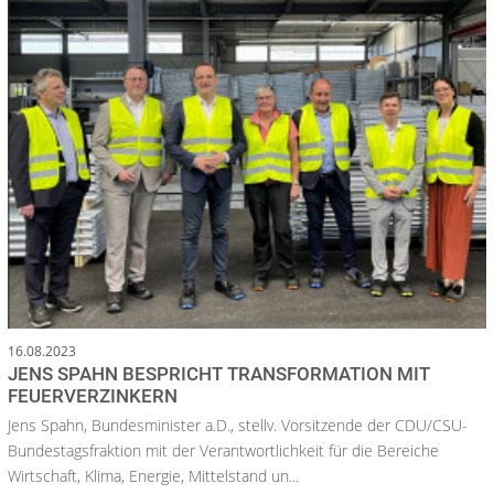
16.08.2023
JENS SPAHN BESPRICHT TRANSFORMATION MIT
FEUERVERZINKERN
Jens Spahn, Bundesminister a.D., stellv. Vorsitzende der CDU/CSU-
Bundestagsfraktion mit der Verantwortlichkeit für die Bereiche
Wirtschaft, Klima, Energie, Mittelstand un...