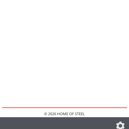
© 2026 HOME OF STEEL
HOME
KONTAKT
MEDIADATEN
DATENSCHUTZ
IMPRESSUM