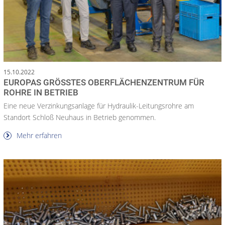
15.10.2022
EUROPAS GRÖSSTES OBERFLÄCHENZENTRUM FÜR R
OHRE IN BETRIEB
Eine neue Verzinkungsanlage für Hydraulik-Leitungsrohre am
Standort Schloß Neuhaus in Betrieb genommen.
Mehr erfahren