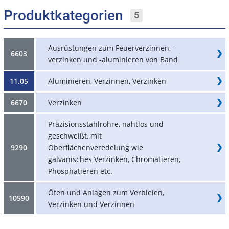
Produktkategorien
5
Ausrüstungen zum Feuerverzinnen, -
6603
verzinken und -aluminieren von Band
11.05
Aluminieren, Verzinnen, Verzinken
6670
Verzinken
Präzisionsstahlrohre, nahtlos und
geschweißt, mit
9290
Oberflächenveredelung wie
galvanisches Verzinken, Chromatieren,
Phosphatieren etc.
Öfen und Anlagen zum Verbleien,
10590
Verzinken und Verzinnen