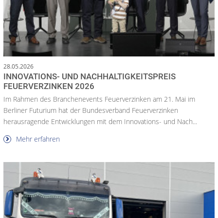
28.05.2026
INNOVATIONS- UND NACHHALTIGKEITSPREIS
FEUERVERZINKEN 2026
Im Rahmen des Branchenevents Feuerverzinken am 21. Mai im
Berliner Futurium hat der Bundesverband Feuerverzinken
herausragende Entwicklungen mit dem Innovations- und Nach...
Mehr erfahren