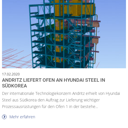
17.02.2020
ANDRITZ LIEFERT OFEN AN HYUNDAI STEEL IN
SÜDKOREA
Der internationale Technologiekonzern Andritz erhielt von Hyundai
Steel aus Südkorea den Auftrag zur Lieferung wichtiger
Prozessausrüstungen für den Ofen 1 in der bestehe...
Mehr erfahren