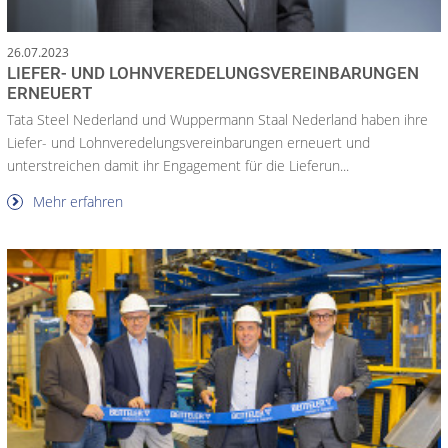
26.07.2023
LIEFER- UND LOHNVEREDELUNGSVEREINBARUNGEN
ERNEUERT
Tata Steel Nederland und Wuppermann Staal Nederland haben ihre
Liefer- und Lohnveredelungsvereinbarungen erneuert und
unterstreichen damit ihr Engagement für die Lieferun...
Mehr erfahren