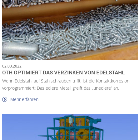
02.03.2022
OTH OPTIMIERT DAS VERZINKEN VON EDELSTAHL
Wenn Edelstahl auf Stahlschrauben trifft, ist die Kontaktkorrosion
vorprogrammiert: Das edlere Metall greift das „unedlere“ an.
Mehr erfahren