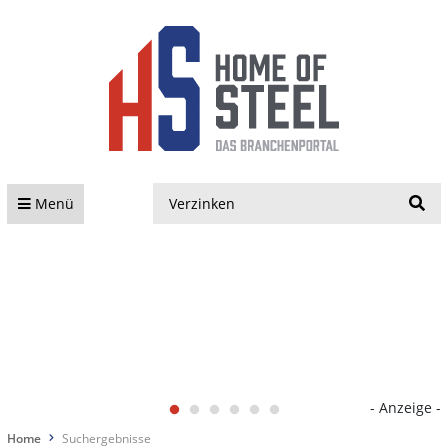
S
Menü
- Anzeige -
Home
Suchergebnisse