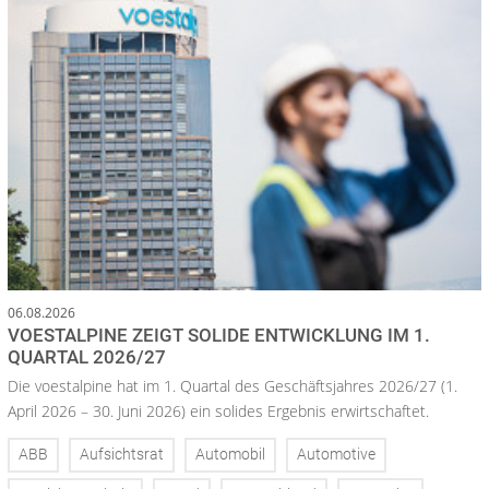
06.08.2026
VOESTALPINE ZEIGT SOLIDE ENTWICKLUNG IM 1.
QUARTAL 2026/27
Die voestalpine hat im 1. Quartal des Geschäftsjahres 2026/27 (1.
April 2026 – 30. Juni 2026) ein solides Ergebnis erwirtschaftet.
ABB
Aufsichtsrat
Automobil
Automotive