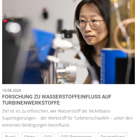
10.08.2026
FORSCHUNG ZU WASSERSTOFFEINFLUSS AUF
TURBINENWERKSTOFFE
Ziel ist es zu erforschen, wie Wasserstoff die Nickelbasis-
Superlegierungen – der Werkstoff für Turbinenschaufeln – unter den
extremen Bedingungen beeinflusst.