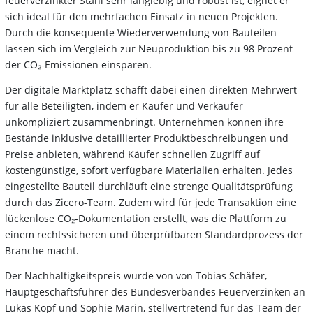
feuerverzinkter Stahl sehr langlebig und robust ist, eignet er
sich ideal für den mehrfachen Einsatz in neuen Projekten.
Durch die konsequente Wiederverwendung von Bauteilen
lassen sich im Vergleich zur Neuproduktion bis zu 98 Prozent
der CO₂-Emissionen einsparen.
Der digitale Marktplatz schafft dabei einen direkten Mehrwert
für alle Beteiligten, indem er Käufer und Verkäufer
unkompliziert zusammenbringt. Unternehmen können ihre
Bestände inklusive detaillierter Produktbeschreibungen und
Preise anbieten, während Käufer schnellen Zugriff auf
kostengünstige, sofort verfügbare Materialien erhalten. Jedes
eingestellte Bauteil durchläuft eine strenge Qualitätsprüfung
durch das Zicero-Team. Zudem wird für jede Transaktion eine
lückenlose CO₂-Dokumentation erstellt, was die Plattform zu
einem rechtssicheren und überprüfbaren Standardprozess der
Branche macht.
Der Nachhaltigkeitspreis wurde von von Tobias Schäfer,
Hauptgeschäftsführer des Bundesverbandes Feuerverzinken an
Lukas Kopf und Sophie Marin, stellvertretend für das Team der