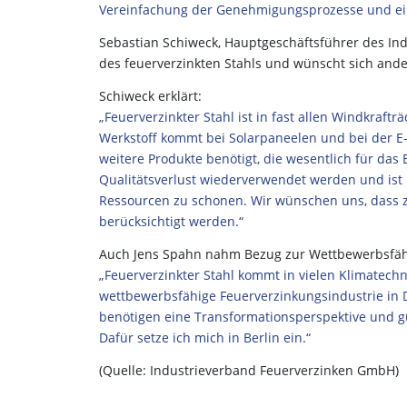
Vereinfachung der Genehmigungsprozesse und ein
Sebastian Schiweck, Hauptgeschäftsführer des Ind
des feuerverzinkten Stahls und wünscht sich an
Schiweck erklärt:
„Feuerverzinkter Stahl ist in fast allen Windkraf
Werkstoff kommt bei Solarpaneelen und bei der E-M
weitere Produkte benötigt, die wesentlich für das 
Qualitätsverlust wiederverwendet werden und ist 
Ressourcen zu schonen. Wir wünschen uns, dass z
berücksichtigt werden.“
Auch Jens Spahn nahm Bezug zur Wettbewerbsfähi
„Feuerverzinkter Stahl kommt in vielen Klimatech
wettbewerbsfähige Feuerverzinkungsindustrie in 
benötigen eine Transformationsperspektive und 
Dafür setze ich mich in Berlin ein.“
(Quelle: Industrieverband Feuerverzinken GmbH)