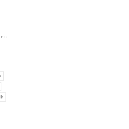
 ein
n
ik