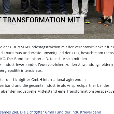
T TRANSFORMATION MIT
nde der CDU/CSU-Bundestagsfraktion mit der Verantwortlichkeit für 
 und Tourismus und Präsidiumsmitglied der CDU, besuchte am Diens
 KG. Der Bundesminister a.D. tauschte sich mit den
 Industrieverbandes Feuerverzinken zu den Anwendungsfeldern
rgiepolitik intensiv aus.
er der Lichtgitter GmbH international agierenden
Verband und die gesamte Industrie als Ansprechpartner bei der
 aber der industrielle Mittelstand eine Transformationsperspektiv
nsames Ziel. Die Lichtgitter GmbH und der Industrieverband