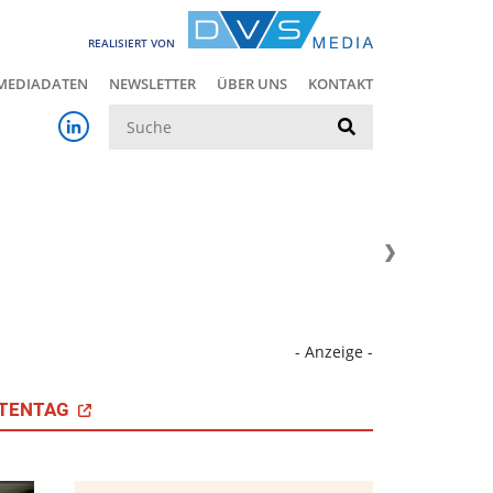
REALISIERT VON
MEDIADATEN
NEWSLETTER
ÜBER UNS
KONTAKT
Suche
- Anzeige -
TENTAG