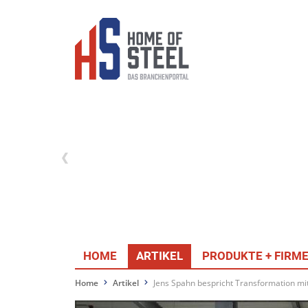
HOME
ARTIKEL
PRODUKTE + FIRM
Home
Artikel
Jens Spahn bespricht Transformation mi