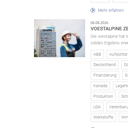
Mehr erfahren
06.08.2026
VOESTALPINE ZE
Die voestalpine hat i
solides Ergebnis erwi
ABB
Aufsichtsr
Deutschland
D
Finanzierung
G
Kanada
Lagert
Produktion
Sch
USA
Vereinbar
Werkstoffe
Wir