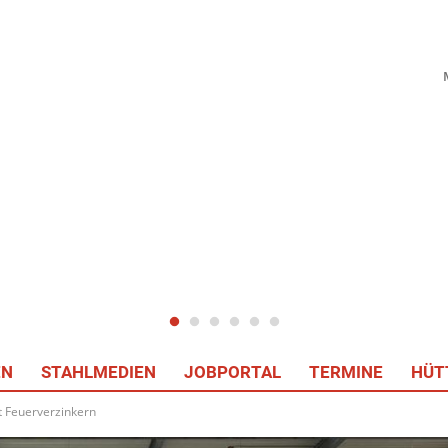
EN
STAHLMEDIEN
JOBPORTAL
TERMINE
HÜT
t Feuerverzinkern