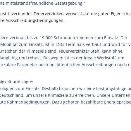
e mittelstandsfreundliche Gesetzgebung.“
ustrieverbandes Feuerverzinken, verweist auf die guten Eigenscha
dere Ausschreibungsbedingungen.
trädern verbaut, bis zu 19.000 Schrauben kommen zum Einsatz. Der
obilität zum Einsatz, ist in LNG-Terminals verbaut und wird für v
Erreichen der Klimaziele sind. Feuerverzinkter Stahl kann ohne
langlebig und robust. Deswegen ist es der ideale Werkstoff, um
irkuläre Parameter auch bei öffentlichen Ausschreibungen noch 
gkeit und sagte:
nologien zum Einsatz. Deshalb brauchen wir eine leistungsfähige 
Deutschland, um unsere Klimaziele zu erreichen. Unsere Unterne
gute Rahmenbedingungen. Dazu gehören bezahlbare Energiepreise