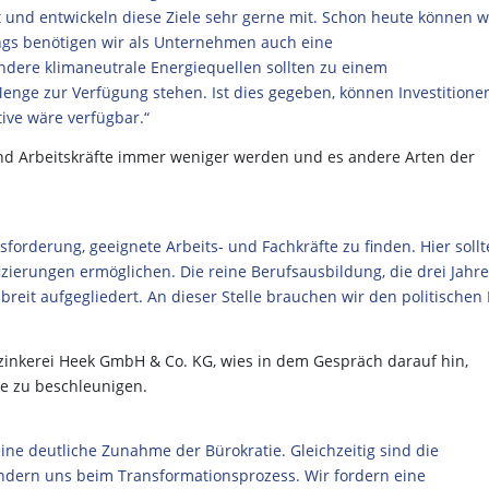
t und entwickeln diese Ziele sehr gerne mit. Schon heute können w
ings benötigen wir als Unternehmen auch eine
ndere klimaneutrale Energiequellen sollten zu einem
nge zur Verfügung stehen. Ist dies gegeben, können Investitione
ive wäre verfügbar.“
und Arbeitskräfte immer weniger werden und es andere Arten der
forderung, geeignete Arbeits- und Fachkräfte zu finden. Hier sollt
erungen ermöglichen. Die reine Berufsausbildung, die drei Jahre
breit aufgegliedert. An dieser Stelle brauchen wir den politischen
erzinkerei Heek GmbH & Co. KG, wies in dem Gespräch darauf hin,
 zu beschleunigen.
ine deutliche Zunahme der Bürokratie. Gleichzeitig sind die
dern uns beim Transformationsprozess. Wir fordern eine