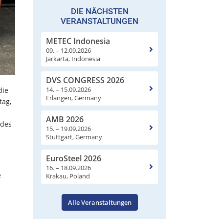
DIE NÄCHSTEN
VERANSTALTUNGEN
METEC Indonesia
09. – 12.09.2026
Jarkarta, Indonesia
DVS CONGRESS 2026
14. – 15.09.2026
die
Erlangen, Germany
tag,
AMB 2026
 des
15. – 19.09.2026
Stuttgart, Germany
EuroSteel 2026
16. – 18.09.2026
e
Krakau, Poland
Alle Veranstaltungen