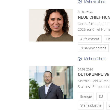
Mehr erfahren
05.08.2026
NEUE CHIEF HUM
Der Aufsichtsrat der
2026 zur Chief Huma
Aufsichtsrat
En
Zusammenarbeit
Mehr erfahren
04.08.2026
OUTOKUMPU VE
Matthieu Jehl wurde
Stainless Europa un
Energie
EU
Stahlindustrie