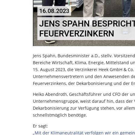
16.08.2023
JENS SPAHN BESPRICH
FEUERVERZINKERN
Jens Spahn, Bundesminister a.D., stellv. Vorsitze
Bereiche Wirtschaft, Klima, Energie, Mittelstand
15. August 2023, die Verzinkerei Heek GmbH & Co.
Unternehmensvertretern und den Anwesenden des
Feuerverzinkens, der Dekarbonisierung und der Ene
Heiko Abendroth, Geschäftsführer und CFO der unt
Unternehmensgruppe, weist darauf hin, dass der 
Dekarbonisierung zur Verfügung stehen, vor allem
schnellstmöglich benötige.
Er sagt:
„Mit der Klimaneutralität verfolgen wir ein gemei