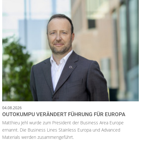
04.08.2026
OUTOKUMPU VERÄNDERT FÜHRUNG FÜR EUROPA
Matthieu Jehl wurde zum President der Business Area Europe
ernannt. Die Business Lines Stainless Europa und Advanced
Materials werden zusammengeführt.