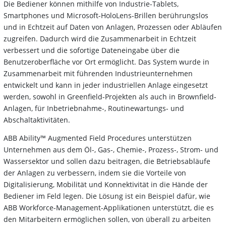
Die Bediener können mithilfe von Industrie-Tablets,
Smartphones und Microsoft-HoloLens-Brillen berührungslos
und in Echtzeit auf Daten von Anlagen, Prozessen oder Abläufen
zugreifen. Dadurch wird die Zusammenarbeit in Echtzeit
verbessert und die sofortige Dateneingabe über die
Benutzeroberfläche vor Ort ermöglicht. Das System wurde in
Zusammenarbeit mit führenden Industrieunternehmen
entwickelt und kann in jeder industriellen Anlage eingesetzt
werden, sowohl in Greenfield-Projekten als auch in Brownfield-
Anlagen, für Inbetriebnahme-, Routinewartungs- und
Abschaltaktivitäten.
ABB Ability™ Augmented Field Procedures unterstützen
Unternehmen aus dem Öl-, Gas-, Chemie-, Prozess-, Strom- und
Wassersektor und sollen dazu beitragen, die Betriebsabläufe
der Anlagen zu verbessern, indem sie die Vorteile von
Digitalisierung, Mobilität und Konnektivität in die Hände der
Bediener im Feld legen. Die Lösung ist ein Beispiel dafür, wie
ABB Workforce-Management-Applikationen unterstützt, die es
den Mitarbeitern ermöglichen sollen, von überall zu arbeiten