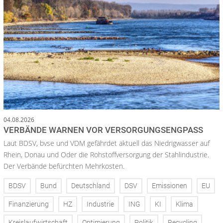
04.08.2026
VERBÄNDE WARNEN VOR VERSORGUNGSENGPASS
Laut BDSV, bvse und VDM gefährdet aktuell das Niedrigwasser auf
Rhein, Donau und Oder die Rohstoffversorgung der Stahlindustrie.
Der Verbände befürchten Mehrkosten.
BDSV
Bund
Deutschland
DSV
Emissionen
EU
Finanzierung
HZ
Industrie
ING
KI
Klima
Kreislaufwirtschaft
Optimierung
Politik
Recycling